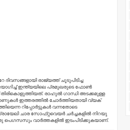
 ദിവസങ്ങളായി രാജ്യത്ത്​ ചൂടുപിടിച്ച
 ഉപയോഗിച്ച്‌​ ഇന്ത്യയിലെ പ്രമുഖരുടെ ഫോണ്‍
​ തിരികൊളുത്തിയത്​. രാഹുല്‍ ഗാന്ധി അടക്കമുള്ള
കള്‍ ഇത്തരത്തില്‍ ചോര്‍ത്തിയതായി വ്യക്​
തിയെന്ന റിപ്പോര്‍ട്ടുകള്‍ വന്നതോടെ
രായേലി ചാര സോഫ്​റ്റവെയര്‍ ചര്‍ച്ചകളില്‍ നിറയു​
ൊരു പെഗസസും വാര്‍ത്തകളില്‍ ഇടംപിടിക്കുകയാണ്​.