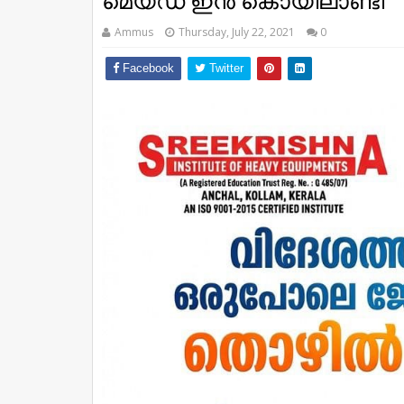
മെയ്​ഡ്​ ഇന്‍ കൊയിലാണ്ടി
Ammus
Thursday, July 22, 2021
0
Facebook
Twitter