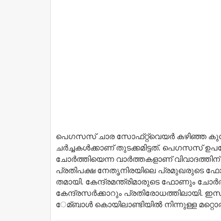
പെഗസസ്​ ചാര സോഫ്​റ്റ്​വെയര്‍ കഴിഞ്ഞ കുറേ
ചര്‍ച്ചകള്‍ക്കാണ്​ തുടക്കമിട്ടത്​. പെഗസസ്​
ചോര്‍ത്തിയെന്ന വാര്‍ത്തകളാണ്​ വിവാദത്തിന്
പ്രതിപക്ഷ നേതൃനിരയിലെ പ്രമുഖരുടെ ഫോണു
തമായി. കേന്ദ്രമന്ത്രിമാരുടെ ഫോണും ചോര്‍ത്
കേന്ദ്രസര്‍ക്കാറും പ്രതിരോധത്തിലായി. ഇസ്
േമ്ബാള്‍ കൊയിലാണ്ടിയില്‍ നിന്നുള്ള മറ്റ