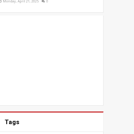
Monday, April 21, 2025
0
Tags