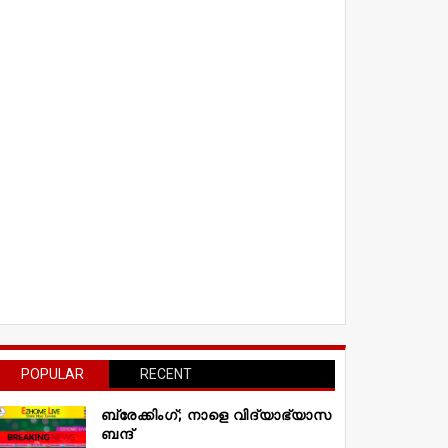
POPULAR
RECENT
ബ്രേക്കിംഗ്; നാളെ വിദ്യാഭ്യാസ
ബന്ദ്