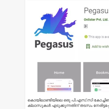
കൊയിലാണ്ടിയിലെ ഒരു പി.എസ്​.സി കോച്ചിങ്
ക്ലാസുകള്‍ എടുക്കുന്നതിന്​ തടസം നേരിട്ടപ്