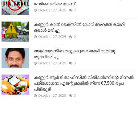
പേർക്കെതിരെ കേസ്
October 27, 2025
0
കണ്ണൂര്‍ കാല്‍ടെക്‌സില്‍ ലോറി ദേഹത്ത് കയറി
ഒരാള്‍ മരിച്ചു
October 27, 2025
0
അജിയേട്ടൻ്റെ തട്ടുകട ഉടമ അജി മാത്യു
തൂങ്ങിമരിച്ചു.
October 27, 2025
0
കണ്ണൂര്‍ ആര്‍.ടി ഓഫീസില്‍ വിജിലൻസിന്റെ മിന്നല്‍
പരിശോധന; ഏജന്റുമാരില്‍ നിന്ന് 67,500 രൂപ
പിടികൂടി
October 27, 2025
0