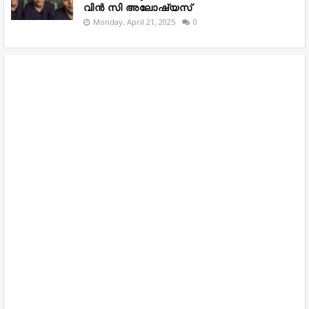
വിൻ സി അലോഷ്യസ്
Monday, April 21, 2025
0