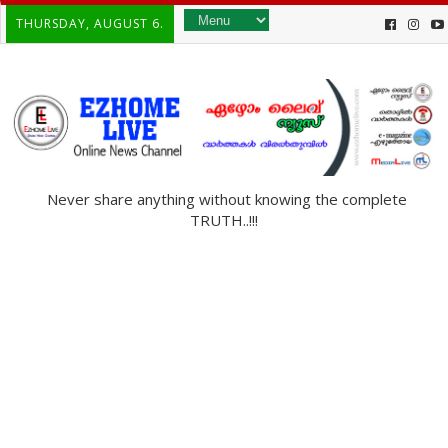
THURSDAY, AUGUST 6.
Never share anything without knowing the complete
TRUTH..!!!