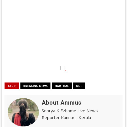
TAGS:
BREAKING NEWS
HARTHAL
UDF
About Ammus
Soorya K Ezhome Live News
Reporter Kannur - Kerala