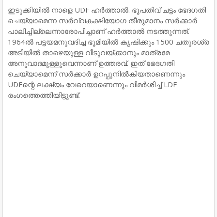
ഇടുക്കിയില്‍ നാളെ UDF ഹർത്താൽ. ഭൂപതിവ് ചട്ടം ഭേദഗതി
ചെയ്യാമെന്ന സർവ്വകക്ഷിയോഗ തീരുമാനം സർക്കാർ
പാലിച്ചില്ലെന്നാരോപിച്ചാണ് ഹർത്താല്‍ നടത്തുന്നത്.
1964ൽ പട്ടയമനുവദിച്ച ഭൂമിയിൽ കൃഷിക്കും 1500 ചതുരശ്ര
അടിയിൽ താഴെയുള്ള വീടുവയ്ക്കാനും മാത്രമേ
അനുവാദമുള്ളൂവെന്നാണ് ഉത്തരവ്. ഇത് ഭേദഗതി
ചെയ്യാമെന്ന് സർക്കാർ ഉറപ്പുനിൽകിയതാണെന്നും
UDFന്റെ ലക്ഷ്യം വേറെയാണെന്നും വിമർശിച്ച് LDF
രംഗത്തെത്തിയിട്ടുണ്ട്.