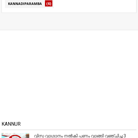
(6)
KANNADIPARAMBA
KANNUR
വിസ വാഗ്ദാനം നൽകി പണം വാങ്ങി വഞ്ചിച്ച 3