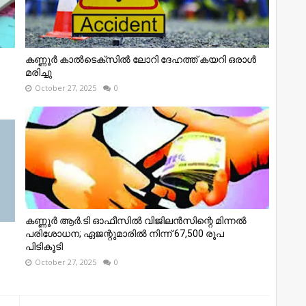
കണ്ണൂര്‍ കാല്‍ടെക്‌സില്‍ ലോറി ദേഹത്ത് കയറി ഒരാള്‍
മരിച്ചു
October 27, 2025
0
കണ്ണൂര്‍ ആര്‍.ടി ഓഫീസില്‍ വിജിലൻസിന്റെ മിന്നല്‍
പരിശോധന; ഏജന്റുമാരില്‍ നിന്ന് 67,500 രൂപ
പിടികൂടി
October 27, 2025
0