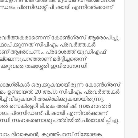
ം പ്രസിഡന്റ് പി ഷാജി എന്നിവര്‍ക്കാണ്
രവര്‍ത്തകരാണെന്ന് കോണ്‍ഗ്രസ് ആരോപിച്ചു.
പിക്കുന്നത് സിപിഎം പ്രവര്‍ത്തകര്‍
െന്നാണ് ആരോപണം. പ്രദേശത്ത് യുഡിഎഫ്
െന്നുപറഞ്ഞാണ് മര്‍ദ്ദിച്ചതെന്ന്
കേറ്റവരെ തലശ്ശേരി ഇന്ദിരാഗാന്ധി
ാമഗ്രികൾ ഒരുക്കുകയായിരുന്ന കോൺഗ്രസ്
്രമം ഉണ്ടായത്. 20 അംഗ സിപിഎം പ്രവർത്തകർ
്ച് വീടുകയറി അക്രമിക്കുകയായിരുന്നു.
റൽ സെക്രട്ടറി ടി.കെ അജീഷ്, സഹോദരൻ
ം പ്രസിഡണ്ട് പി.ഷാജി എന്നിവർക്കാണ്
ഗാന്ധി സഹകരണാശുപത്രിയിൽ പ്രവേശിപ്പിച്ചു.
്പറം ദിവാകരൻ, കൂത്ത്പറമ്പ് നിയോജക