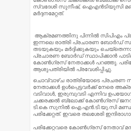
സ്വദേശി സുനീഷ്, ഐഎന്‍ടിയുസി മണ്ഡല
മര്‍ദ്ദനമേറ്റത്.
ആക്രമണത്തിനു പിന്നില്‍ സിപിഎം പ്
ഇന്നലെ രാത്രി പ്രചാരണ ബോര്‍ഡ് സ്ഥാ
തടയുകയും മര്‍ദ്ദിക്കുകയും ചെയ്‌ത
പ്രചാരണ ബോര്‍ഡ് സ്ഥാപിക്കാന്‍ പാടില്ല
കോണ്‍ഗ്രസ് നേതാക്കള്‍ പറഞ്ഞു. പരിക്
ആശുപത്രിയില്‍ പ്രവേശിപ്പിച്ചു.
ചൊവ്വാഴ്ച രാത്രിയോടെ പ്രചരണ സ
നേതാക്കൾ ഉൾപ്പെട്ടവർക്ക് നേരെ അക
വടിവാൾ, ഇരുമ്പുവടി എന്നിവ ഉപയോഗിച
ചക്കരക്കൽ ബ്ലോക്ക് കോൺഗ്രസ് ജന
ടി.കെ സുനിൽ ഐ.എൻ.ടി.യു.സി മണ്ഡല
പരിക്കേറ്റത്. ഇവരെ തലശേരി ഇന്ദിരാ
പരിക്കേറ്റവരെ കോൺഗ്രസ് നേതാവ് മമ