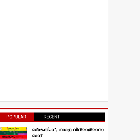
POPULAR
RECENT
ബ്രേക്കിംഗ്; നാളെ വിദ്യാഭ്യാസ
ബന്ദ്