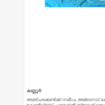
കണ്ണൂര്‍:
അഞ്ചരക്കണ്ടിക്ക് സമീപം അമ്ബനാട് കോണ്‍
കോണ്‍ഗ്രസ് ചക്കരക്കല്‍ ബ്ലോക്ക് സെക