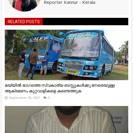
Reporter Kannur - Kerala
RELATED POSTS
മയ്യിൽ ഭാഗത്തെ സ്വകാര്യ ബസ്സുകൾക്കു നേരെയുള്ള
ആക്രമണം കുറ്റവാളികളെ കണ്ടെത്തുക
September 30, 2021
0