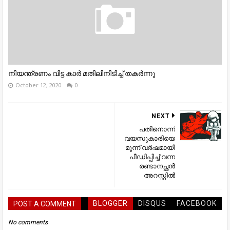
നിയന്ത്രണം വിട്ട കാർ മതിലിനിടിച്ച് തകർന്നു
October 12, 2020
0
NEXT
പതിനൊന്ന്
വയസുകാരിയെ
മൂന്ന് വര്‍ഷമായി
പീഡിപ്പിച്ച് വന്ന
രണ്ടാനച്ഛന്‍
അറസ്റ്റില്‍
BLOGGER
DISQUS
FACEBOOK
POST A COMMENT
No comments