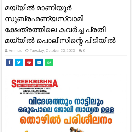
മയ്യിൽ മാണിയൂർ
സുബ്രഹ്മണ്യസ്വാമി
ക്ഷേത്രത്തിലെ കവർച്ച പ്രതി
മയ്യിൽ പൊലീസിന്റെ പിടിയിൽ
Ammus
Tuesday, October 20, 2020
0