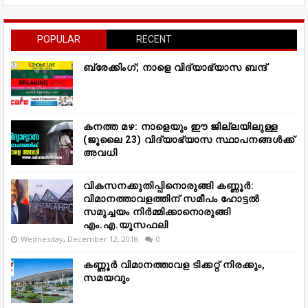
POPULAR
RECENT
ബ്രേക്കിംഗ്; നാളെ വിദ്യാഭ്യാസ ബന്ദ്
കനത്ത മഴ: നാളെയും ഈ ജില്ലയിലുള്ള
(ജൂലൈ 23) വിദ്യാഭ്യാസ സ്ഥാപനങ്ങൾക്ക്
അവധി
വികസനക്കുതിപ്പിനൊരുങ്ങി കണ്ണൂർ:
വിമാനത്താവളത്തിന് സമീപം ഹോട്ടൽ
സമുച്ചയം നിർമ്മിക്കാനൊരുങ്ങി
എം.എ.യൂസഫലി
Wednesday, December 12, 2018
0
കണ്ണൂർ വിമാനത്താവള ടിക്കറ്റ് നിരക്കും,
സമയവും