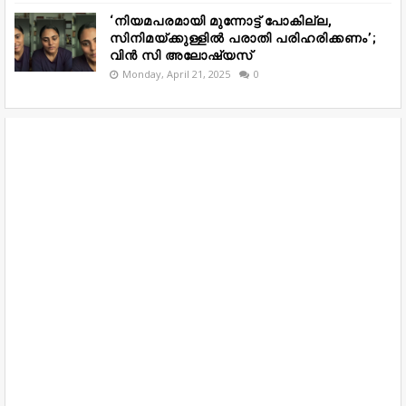
‘നിയമപരമായി മുന്നോട്ട് പോകില്ല,
സിനിമയ്ക്കുള്ളിൽ പരാതി പരിഹരിക്കണം’;
വിൻ സി അലോഷ്യസ്
Monday, April 21, 2025
0