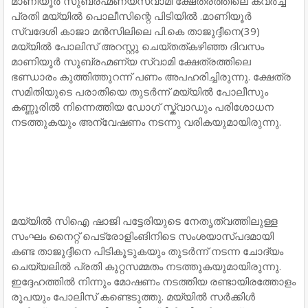
മാണിയൂർ സുബ്രഹ്മണ്യസ്വാമി ക്ഷേത്രത്തിലെ കവർച്ച
പ്രതി മയ്യിൽ പൊലീസിന്റെ പിടിയിൽ .മാണിയൂർ
സ്വദേശി കാജാ മൻസിലിലെ പി.കെ താജുദ്ദീനെ(39)
മയ്യിൽ പോലിസ് അറസ്റ്റു ചെയ്തത്കഴിഞ്ഞ ദിവസം
മാണിയൂർ സുബ്രഹ്മണ്യ സ്വാമി ക്ഷേത്രത്തിലെ
ഭണ്ഡാരം കുത്തിത്തുറന്ന് പണം അപഹരിച്ചിരുന്നു. ക്ഷേത്ര
സമിതിയുടെ പരാതിയെ തുടർന്ന് മയ്യിൽ പോലീസും
കണ്ണൂരിൽ നിന്നെത്തിയ ഡോഗ് സ്ക്വാഡും പരിശോധന
നടത്തുകയും അന്വേഷണം നടന്നു വരികയുമായിരുന്നു.
മയ്യിൽ സിഐ ഷാജി പട്ടേരിയുടെ നേതൃത്വത്തിലുള്ള
സംഘം നൈറ്റ് പെട്രോളിംങിനിടെ സംശയാസ്പദമായി
കണ്ട താജുദ്ദീനെ പിടികൂടുകയും തുടർന്ന് നടന്ന ചോദ്യം
ചെയ്യലിൽ പ്രതി കുറ്റസമ്മതം നടത്തുകയുമായിരുന്നു.
ഇദ്ദേഹത്തിൽ നിന്നും മോഷണം നടത്തിയ രണ്ടായിരത്തോളം
രൂപയും പോലിസ് കണ്ടെടുത്തു. മയ്യിൽ സർക്കിൾ