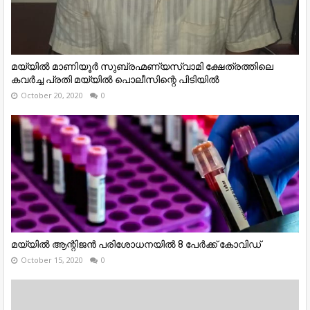
മയ്യിൽ മാണിയൂർ സുബ്രഹ്മണ്യസ്വാമി ക്ഷേത്രത്തിലെ
കവർച്ച പ്രതി മയ്യിൽ പൊലീസിന്റെ പിടിയിൽ
October 20, 2020
0
മയ്യിൽ ആന്റിജൻ പരിശോധനയിൽ 8 പേർക്ക് കോവിഡ്
October 15, 2020
0