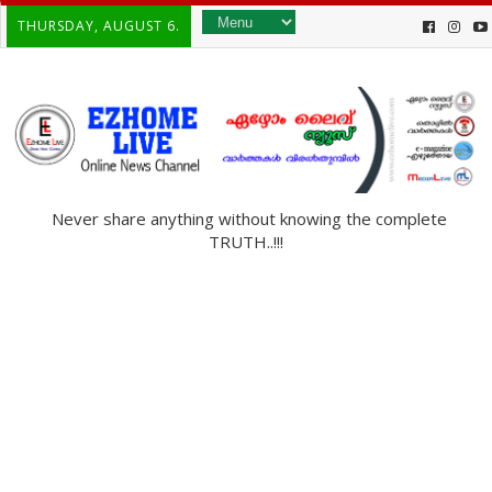
THURSDAY, AUGUST 6.
Never share anything without knowing the complete
TRUTH..!!!