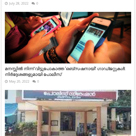
July 28, 2022
0
മനസ്സിൽ നിന്ന് വിട്ടുപോകാത്ത ‘ഒബ്സഷനായി’ ഗാഡ്ജറ്റുകൾ:
നിർദ്ദേശങ്ങളുമായി പോലീസ്
May 20, 2022
0