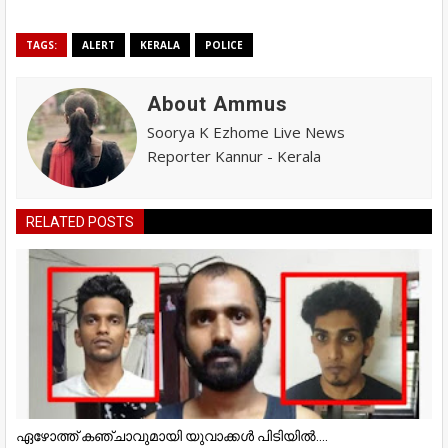
TAGS:
ALERT
KERALA
POLICE
About Ammus
Soorya K Ezhome Live News
Reporter Kannur - Kerala
RELATED POSTS
ഏഴോത്ത് കഞ്ചാവുമായി യുവാക്കൾ പിടിയിൽ....