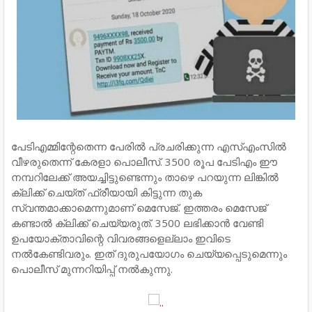
പേടിഎമ്മിന്റേതെന്ന പേരിൽ പ്രചരിക്കുന്ന എസ്എംസിൽ
വീഴരുതെന്ന് കേരളാ പൊലീസ്. 3500 രൂപ പേടിഎം ഈ
നമ്പറിലേക്ക് അയച്ചിട്ടുണ്ടെന്നും താഴെ പറയുന്ന ലിങ്കിൽ
ക്ലിക്ക് ചെയ്ത് ഫ്രീയായി കിട്ടുന്ന തുക
സ്വന്തമാക്കാമെന്നുമാണ് മെസേജ്. ഇത്തരം മെസേജ്
കണ്ടാൽ ക്ലിക്ക് ചെയ്യരുത്. 3500 ലഭിക്കാൻ വേണ്ടി
ഉപയോക്താവിന്റെ വിവരങ്ങളെല്ലാം ഇവിടെ
നൽകേണ്ടിവരും. ഇത് ദുരുപയോഗം ചെയ്യപ്പെടുമെന്നും
പൊലീസ് മുന്നറിയിപ്പ് നൽകുന്നു.