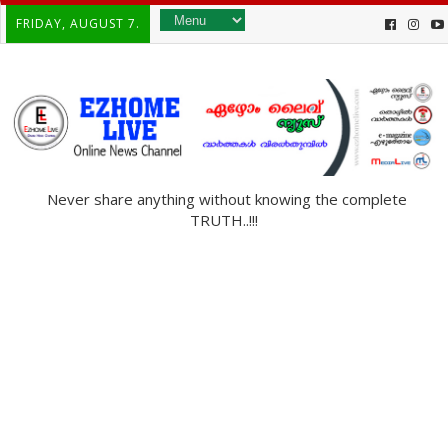
FRIDAY, AUGUST 7.
Never share anything without knowing the complete
TRUTH..!!!