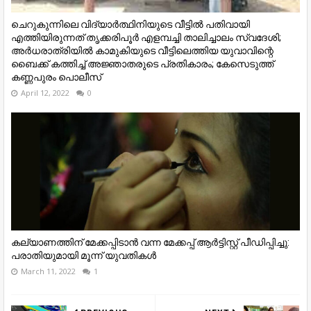
ചെറുകുന്നിലെ വിദ്യാർത്ഥിനിയുടെ വീട്ടിൽ പതിവായി
എത്തിയിരുന്നത് തൃക്കരിപൂർ എളമ്പച്ചി താലിച്ചാലം സ്വദേശി;
അർധരാത്രിയിൽ കാമുകിയുടെ വീട്ടിലെത്തിയ യുവാവിന്റെ
ബൈക്ക് കത്തിച്ച് അജ്ഞാതരുടെ പ്രതികാരം; കേസെടുത്ത്
കണ്ണപുരം പൊലീസ്
April 12, 2022
0
കല്യാണത്തിന് മേക്കപ്പിടാൻ വന്ന മേക്കപ്പ് ആർട്ടിസ്റ്റ് പീഡിപ്പിച്ചു:
പരാതിയുമായി മൂന്ന് യുവതികൾ
March 11, 2022
1