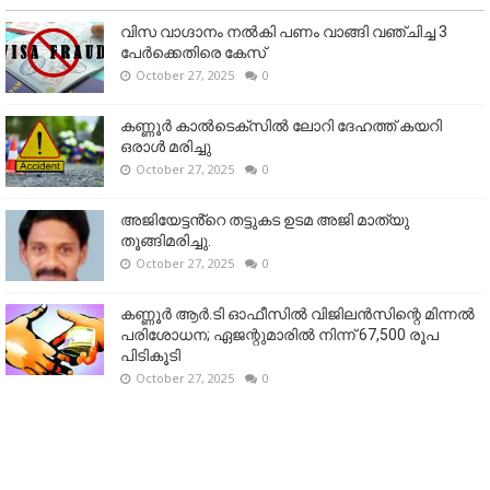
വിസ വാഗ്ദാനം നൽകി പണം വാങ്ങി വഞ്ചിച്ച 3
പേർക്കെതിരെ കേസ്
October 27, 2025
0
കണ്ണൂര്‍ കാല്‍ടെക്‌സില്‍ ലോറി ദേഹത്ത് കയറി
ഒരാള്‍ മരിച്ചു
October 27, 2025
0
അജിയേട്ടൻ്റെ തട്ടുകട ഉടമ അജി മാത്യു
തൂങ്ങിമരിച്ചു.
October 27, 2025
0
കണ്ണൂര്‍ ആര്‍.ടി ഓഫീസില്‍ വിജിലൻസിന്റെ മിന്നല്‍
പരിശോധന; ഏജന്റുമാരില്‍ നിന്ന് 67,500 രൂപ
പിടികൂടി
October 27, 2025
0