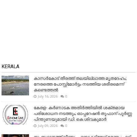
KERALA
കാസർകോട് തീരത്ത് തലയില്ലാത്ത മൃതദേഹം;
നേരത്തെ പോസ്റ്റ്‌മോർട്ടം നടത്തിയ ശരീരമെന്ന്
കണ്ടെത്തൽ
July 16, 2026
0
കേരള- കർണാടക അതിർത്തിയിൽ ശക്തമായ
പരിശോധന നടത്തും; ഓപ്പറേഷൻ തൂഫാന് പൂർണ്ണ
പിന്തുണയുമായി ഡി. കെ ശിവകുമാർ
July 09, 2026
0
സംസ്ഥാനത്ത് വീണ്ടും പാമ്പുകടിയേറ്റ് മരണം; എട്ട്