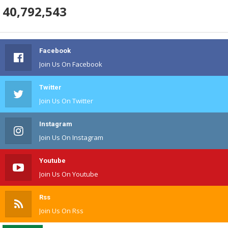
40,792,543
Facebook
Join Us On Facebook
Twitter
Join Us On Twitter
Instagram
Join Us On Instagram
Youtube
Join Us On Youtube
Rss
Join Us On Rss