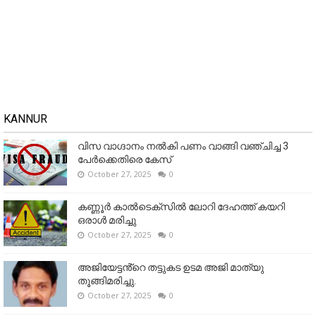
KANNUR
വിസ വാഗ്ദാനം നൽകി പണം വാങ്ങി വഞ്ചിച്ച 3
പേർക്കെതിരെ കേസ്
October 27, 2025
0
കണ്ണൂര്‍ കാല്‍ടെക്‌സില്‍ ലോറി ദേഹത്ത് കയറി
ഒരാള്‍ മരിച്ചു
October 27, 2025
0
അജിയേട്ടൻ്റെ തട്ടുകട ഉടമ അജി മാത്യു
തൂങ്ങിമരിച്ചു.
October 27, 2025
0