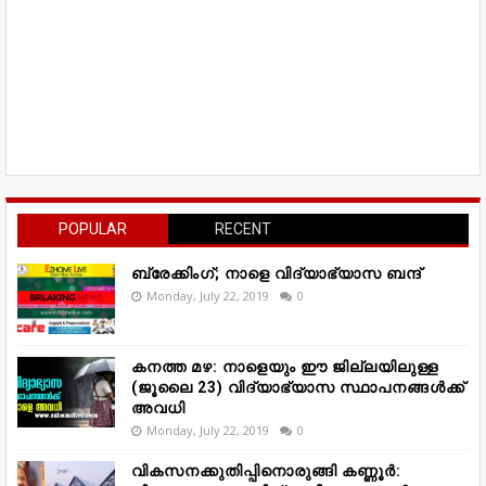
POPULAR
RECENT
ബ്രേക്കിംഗ്; നാളെ വിദ്യാഭ്യാസ ബന്ദ്
Monday, July 22, 2019
0
കനത്ത മഴ: നാളെയും ഈ ജില്ലയിലുള്ള
(ജൂലൈ 23) വിദ്യാഭ്യാസ സ്ഥാപനങ്ങൾക്ക്
അവധി
Monday, July 22, 2019
0
വികസനക്കുതിപ്പിനൊരുങ്ങി കണ്ണൂർ: