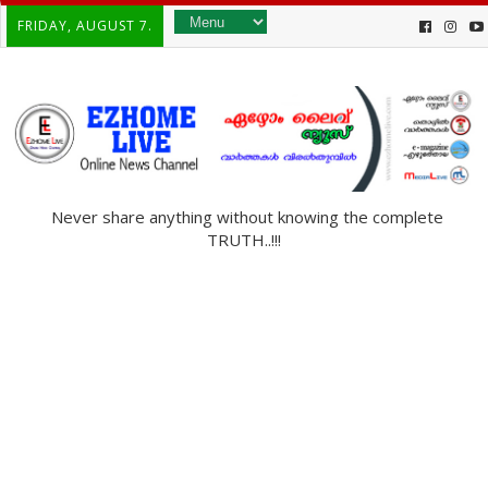
FRIDAY, AUGUST 7.
Never share anything without knowing the complete
TRUTH..!!!