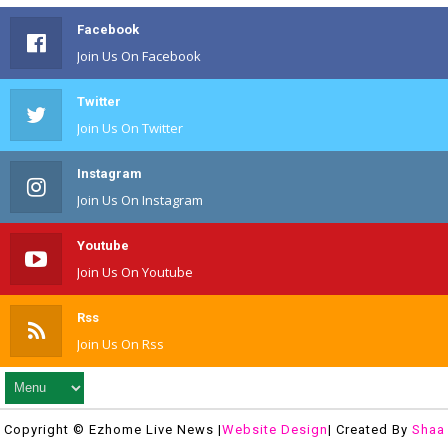
Facebook
Join Us On Facebook
Twitter
Join Us On Twitter
Instagram
Join Us On Instagram
Youtube
Join Us On Youtube
Rss
Join Us On Rss
Copyright © Ezhome Live News |
Website Design
| Created By
Shaa