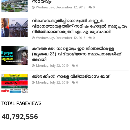
സമയവും
Wednesday, December 12, 2018
0
വികസനക്കുതിപ്പിനൊരുങ്ങി കണ്ണൂർ:
വിമാനത്താവളത്തിന് സമീപം ഹോട്ടൽ സമുച്ചയം
നിർമ്മിക്കാനൊരുങ്ങി എം.എ.യൂസഫലി
Wednesday, December 12, 2018
0
കനത്ത മഴ: നാളെയും ഈ ജില്ലയിലുള്ള
(ജൂലൈ 23) വിദ്യാഭ്യാസ സ്ഥാപനങ്ങൾക്ക്
അവധി
Monday, July 22, 2019
0
ബ്രേക്കിംഗ്; നാളെ വിദ്യാഭ്യാസ ബന്ദ്
Monday, July 22, 2019
0
TOTAL PAGEVIEWS
40,792,556