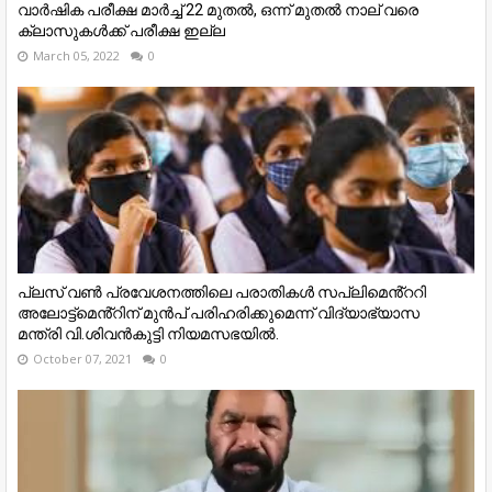
വാര്‍ഷിക പരീക്ഷ മാര്‍ച്ച് 22 മുതല്‍, ഒന്ന് മുതല്‍ നാല് വരെ
ക്ലാസുകള്‍ക്ക് പരീക്ഷ ഇല്ല
March 05, 2022
0
പ്ലസ് വൺ പ്രവേശനത്തിലെ പരാതികൾ സപ്ലിമെൻ്ററി
അലോട്ട്മെൻ്റിന് മുൻപ് പരിഹരിക്കുമെന്ന് വിദ്യാഭ്യാസ
മന്ത്രി വി.ശിവൻകുട്ടി നിയമസഭയിൽ.
October 07, 2021
0