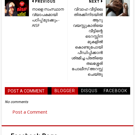
PREVIOUS
NEXT
നാളെ സംസ്ഥാന
വിവാഹ വീട്ടിലെ
വ്യാപകമായി
തിരക്കിനിടയില്‍
പഠിപ്പ് മുടക്കും -
ആറു
AISF
വയസ്സുകാരിയെ
വീട്ടിന്റെ
ടെറസ്സിന്
മുകളില്‍
കൊണ്ടുപോയി
പീഡിപ്പിക്കാന്‍
ശ്രമിച്ച പ്രതിയെ
തലശ്ശേരി
പോലീസ് അറസ്റ്റ്
ചെയ്തു
BLOGGER
DISQUS
FACEBOOK
POST A COMMENT
No comments
Post a Comment