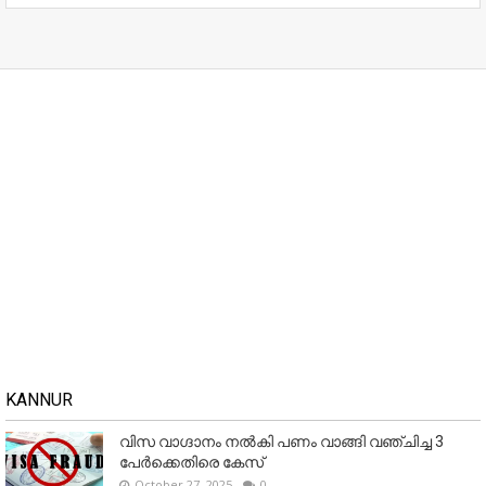
KANNUR
വിസ വാഗ്ദാനം നൽകി പണം വാങ്ങി വഞ്ചിച്ച 3
പേർക്കെതിരെ കേസ്
October 27, 2025
0