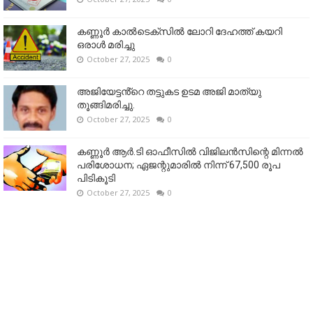
കണ്ണൂര്‍ കാല്‍ടെക്‌സില്‍ ലോറി ദേഹത്ത് കയറി
ഒരാള്‍ മരിച്ചു
October 27, 2025
0
അജിയേട്ടൻ്റെ തട്ടുകട ഉടമ അജി മാത്യു
തൂങ്ങിമരിച്ചു.
October 27, 2025
0
കണ്ണൂര്‍ ആര്‍.ടി ഓഫീസില്‍ വിജിലൻസിന്റെ മിന്നല്‍
പരിശോധന; ഏജന്റുമാരില്‍ നിന്ന് 67,500 രൂപ
പിടികൂടി
October 27, 2025
0