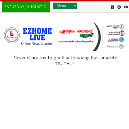
SATURDAY, AUGUST 8.
Never share anything without knowing the complete
TRUTH..!!!