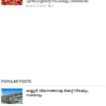
എൻഫോഴ്സ്മെന്റ് നടപടികളും ശക്തമാക്കി
April 13, 2026
0
POPULAR POSTS
കണ്ണൂർ വിമാനത്താവള ടിക്കറ്റ് നിരക്കും,
സമയവും