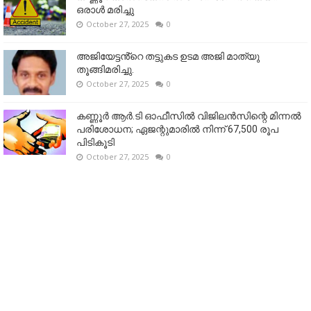
ഒരാള്‍ മരിച്ചു
October 27, 2025
0
അജിയേട്ടൻ്റെ തട്ടുകട ഉടമ അജി മാത്യു
തൂങ്ങിമരിച്ചു.
October 27, 2025
0
കണ്ണൂര്‍ ആര്‍.ടി ഓഫീസില്‍ വിജിലൻസിന്റെ മിന്നല്‍
പരിശോധന; ഏജന്റുമാരില്‍ നിന്ന് 67,500 രൂപ
പിടികൂടി
October 27, 2025
0