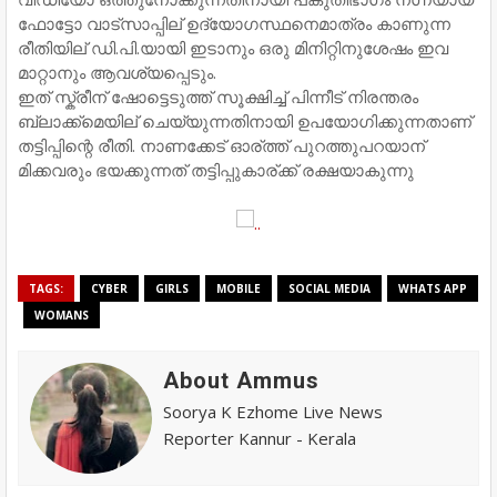
ഫോട്ടോ വാട്സാപ്പില് ഉദ്യോഗസ്ഥനെമാത്രം കാണുന്ന
രീതിയില് ഡി.പി.യായി ഇടാനും ഒരു മിനിറ്റിനുശേഷം ഇവ
മാറ്റാനും ആവശ്യപ്പെടും.
ഇത് സ്ക്രീന് ഷോട്ടെടുത്ത് സൂക്ഷിച്ച് പിന്നീട് നിരന്തരം
ബ്ലാക്ക്മെയില് ചെയ്യുന്നതിനായി ഉപയോഗിക്കുന്നതാണ്
തട്ടിപ്പിന്റെ രീതി. നാണക്കേട് ഓര്ത്ത് പുറത്തുപറയാന്
മിക്കവരും ഭയക്കുന്നത് തട്ടിപ്പുകാര്ക്ക് രക്ഷയാകുന്നു
TAGS:
CYBER
GIRLS
MOBILE
SOCIAL MEDIA
WHATS APP
WOMANS
About Ammus
Soorya K Ezhome Live News
Reporter Kannur - Kerala