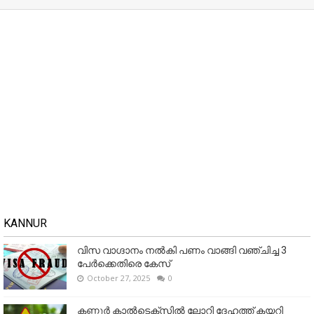
KANNUR
വിസ വാഗ്ദാനം നൽകി പണം വാങ്ങി വഞ്ചിച്ച 3
പേർക്കെതിരെ കേസ്
October 27, 2025
0
കണ്ണൂര്‍ കാല്‍ടെക്‌സില്‍ ലോറി ദേഹത്ത് കയറി