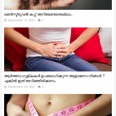
മെന്‍സ്ട്രുവല്‍ കപ്പ്: അറിയേണ്ടതെല്ലാം...
September 23, 2021
0
ആര്‍ത്തവ ഗുളികകള്‍ ഉപയോഗിക്കുന്ന ആളാണോ നിങ്ങള്‍..?
എങ്കില്‍ ഇത് അറിഞ്ഞിരിക്കണം
September 04, 2021
0