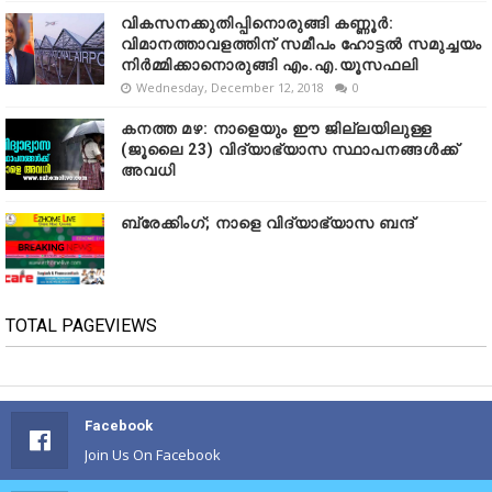
വികസനക്കുതിപ്പിനൊരുങ്ങി കണ്ണൂർ:
വിമാനത്താവളത്തിന് സമീപം ഹോട്ടൽ സമുച്ചയം
നിർമ്മിക്കാനൊരുങ്ങി എം.എ.യൂസഫലി
Wednesday, December 12, 2018
0
കനത്ത മഴ: നാളെയും ഈ ജില്ലയിലുള്ള
(ജൂലൈ 23) വിദ്യാഭ്യാസ സ്ഥാപനങ്ങൾക്ക്
അവധി
ബ്രേക്കിംഗ്; നാളെ വിദ്യാഭ്യാസ ബന്ദ്
TOTAL PAGEVIEWS
Facebook
Join Us On Facebook