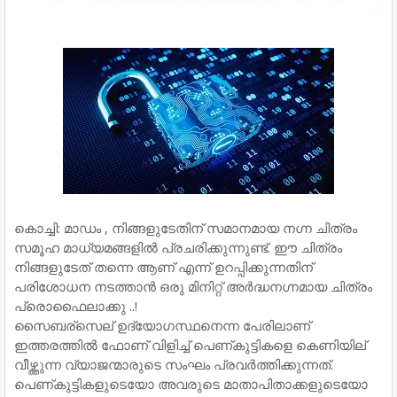
കൊച്ചി: മാഡം , നിങ്ങളുടേതിന് സമാനമായ നഗ്ന ചിത്രം
സമൂഹ മാധ്യമങ്ങളിൽ പ്രചരിക്കുന്നുണ്ട്. ഈ ചിത്രം
നിങ്ങളുടേത് തന്നെ ആണ് എന്ന് ഉറപ്പിക്കുന്നതിന്
പരിശോധന നടത്താൻ ഒരു മിനിറ്റ് അർദ്ധനഗ്നമായ ചിത്രം
പ്രൊഫൈലാക്കു ..!
സൈബര്സെല് ഉദ്യോഗസ്ഥനെന്ന പേരിലാണ്
ഇത്തരത്തിൽ ഫോണ് വിളിച്ച് പെണ്കുട്ടികളെ കെണിയില്
വീഴ്ത്തുന്ന വ്യാജന്മാരുടെ സംഘം പ്രവർത്തിക്കുന്നത്.
പെണ്കുട്ടികളുടെയോ അവരുടെ മാതാപിതാക്കളുടെയോ