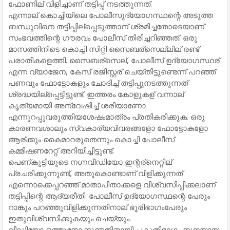
ഫോണില് വിളിച്ചാണ് തട്ടിപ്പ് നടത്തുന്നത്.
എന്നാല് കൊച്ചിയിലെ പോലീസുദ്യോഗസ്ഥന്റെ അടുത്ത
ബന്ധുവിനെ തട്ടിപ്പില്പ്പെടുത്താന് ശ്രമിച്ചതോടെയാണ്
സംഭവത്തിന്റെ ഗൗരവം പോലീസ് തിരിച്ചറിഞ്ഞത്. ഒരു
മാസത്തിനിടെ കൊച്ചി സിറ്റി സൈബര്സെല്ലില് രണ്ട്
പരാതികളെത്തി. സൈബര്സെല്, പോലീസ് ഉദ്യോഗസ്ഥര്
എന്ന വ്യാജേന, കേസ് രജിസ്റ്റര് ചെയ്തിട്ടുണ്ടെന്ന് പറഞ്ഞ്
പണവും ഫോട്ടോകളും ചോദിച്ച് തട്ടിപ്പുനടത്തുന്നത്
ശ്രദ്ധയില്പ്പെട്ടിട്ടുണ്ട്. ഇത്തരം കോളുകള് വന്നാല്
കൃത്യമായി അന്വേഷിച്ച് ശരിയാണോ
എന്നുറപ്പുവരുത്തിയശേഷംമാത്രം പ്രതികരിക്കുക. ഒരു
കാരണവശാലും സ്വകാര്യവിവരങ്ങളോ ഫോട്ടോകളോ
ആര്ക്കും കൈമാറരുതെന്നും കൊച്ചി പോലീസ്
കമ്മിഷണറേറ്റ് അറിയിച്ചിട്ടുണ്ട്.
പെണ്കുട്ടിയുടെ നഗ്നവീഡിയോ ഇന്റര്നെറ്റില്
പ്രചരിക്കുന്നുണ്ട്, അതുകൊണ്ടാണ് വിളിക്കുന്നത്
എന്നൊക്കെപ്പറഞ്ഞ് മാതാപിതാക്കളെ വിശ്വസിപ്പിക്കലാണ്
തട്ടിപ്പിന്റെ ആദ്യരീതി. പോലീസ് ഉദ്യോഗസ്ഥന്റെ പേരും
റാങ്കും പറഞ്ഞുവിളിക്കുന്നതിനാല് ഭൂരിഭാഗംപേരും
ഇതുവിശ്വസിക്കുകയും ചെയ്യും.
വീഡിയോ ഒത്തുനോക്കുന്നതിനായി പകുതിഭാഗം നഗ്നയായ