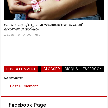
ഭക്ഷണം കുറച്ച് വണ്ണം കുറയ്ക്കുന്നത് അപകടമാണ്:
കാരണങ്ങൾ അറിയാം
September 04, 2021
0
BLOGGER
DISQUS
FACEBOOK
POST A COMMENT
No comments
Post a Comment
Facebook Page