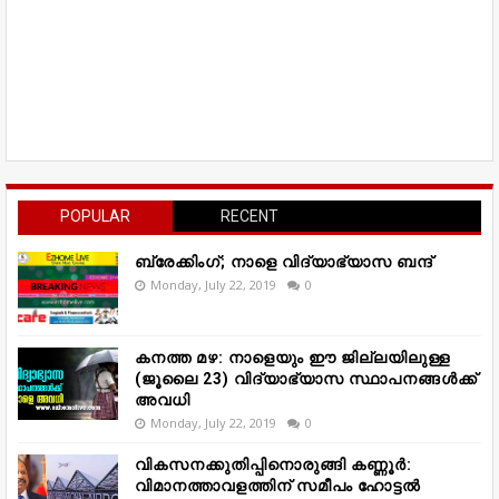
POPULAR
RECENT
ബ്രേക്കിംഗ്; നാളെ വിദ്യാഭ്യാസ ബന്ദ്
Monday, July 22, 2019
0
കനത്ത മഴ: നാളെയും ഈ ജില്ലയിലുള്ള
(ജൂലൈ 23) വിദ്യാഭ്യാസ സ്ഥാപനങ്ങൾക്ക്
അവധി
Monday, July 22, 2019
0
വികസനക്കുതിപ്പിനൊരുങ്ങി കണ്ണൂർ:
വിമാനത്താവളത്തിന് സമീപം ഹോട്ടൽ