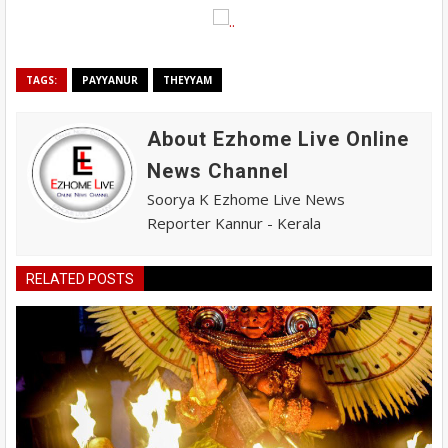
TAGS:
PAYYANUR
THEYYAM
About Ezhome Live Online
News Channel
Soorya K Ezhome Live News
Reporter Kannur - Kerala
RELATED POSTS