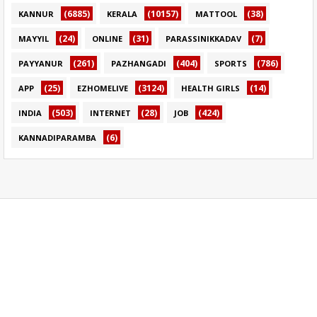
(6885)
(10157)
(38)
KANNUR
KERALA
MATTOOL
(24)
(31)
(7)
MAYYIL
ONLINE
PARASSINIKKADAV
(261)
(404)
(786)
PAYYANUR
PAZHANGADI
SPORTS
(25)
(3124)
(14)
APP
EZHOMELIVE
HEALTH GIRLS
(503)
(28)
(424)
INDIA
INTERNET
JOB
(6)
KANNADIPARAMBA