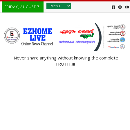
FRIDAY, AUGUST 7.
Never share anything without knowing the complete
TRUTH..!!!