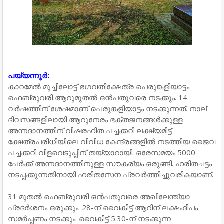
പയ്യന്നൂർ:
കാറമേൽ മുച്ചിലോട്ട് ഭഗവതിക്ഷേത്ര പെരുങ്കളിയാട്ടം
ഫെബ്രുവരി ആറുമുതൽ ഒൻപതുവരെ നടക്കും. 14
വർഷത്തിന് ശേഷമാണ് പെരുങ്കളിയാട്ടം നടക്കുന്നത്. നാല്
ദിവസങ്ങളിലായി ആറുനേരം ഭക്തജനങ്ങൾക്കുള്ള
അന്നദാനത്തിന് വിഷരഹിത പച്ചക്കറി ലക്ഷ്യമിട്ട്
ക്ഷേത്രപരിധിയിലെ വിവിധ കേന്ദ്രങ്ങളിൽ നടത്തിയ ജൈവ
പച്ചക്കറി വിളവെടുപ്പിന്‌ തയ്യാറായി. ഒരേസമയം 5000
പേർക്ക് അന്നദാനത്തിനുള്ള സൗകര്യം ഒരുങ്ങി. ഹരിതചട്ടം
നടപ്പക്കുന്നതിനായി ഹരിതസേന പ്രവർത്തിച്ചുവരികയാണ്.
31 മുതൽ ഫെബ്രുവരി ഒൻപതുവരെ അഖിലേന്ത്യാ
പ്രദർശനം ഒരുക്കും. 28-ന്‌ വൈകീട്ട്‌ ആറിന് ലക്ഷംദീപം
സമർപ്പണം നടക്കും. വൈകീട്ട് 5.30-ന് നടക്കുന്ന