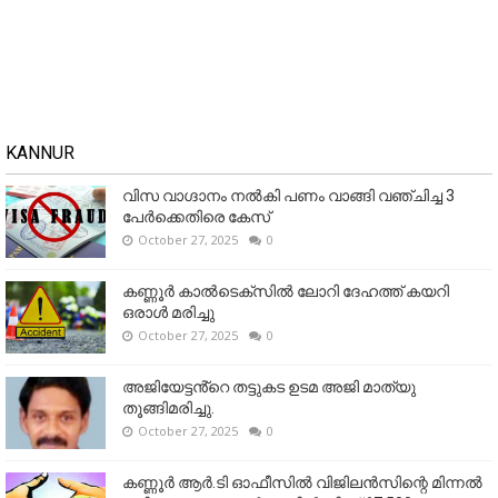
KANNUR
വിസ വാഗ്ദാനം നൽകി പണം വാങ്ങി വഞ്ചിച്ച 3
പേർക്കെതിരെ കേസ്
October 27, 2025
0
കണ്ണൂര്‍ കാല്‍ടെക്‌സില്‍ ലോറി ദേഹത്ത് കയറി
ഒരാള്‍ മരിച്ചു
October 27, 2025
0
അജിയേട്ടൻ്റെ തട്ടുകട ഉടമ അജി മാത്യു
തൂങ്ങിമരിച്ചു.
October 27, 2025
0
കണ്ണൂര്‍ ആര്‍.ടി ഓഫീസില്‍ വിജിലൻസിന്റെ മിന്നല്‍