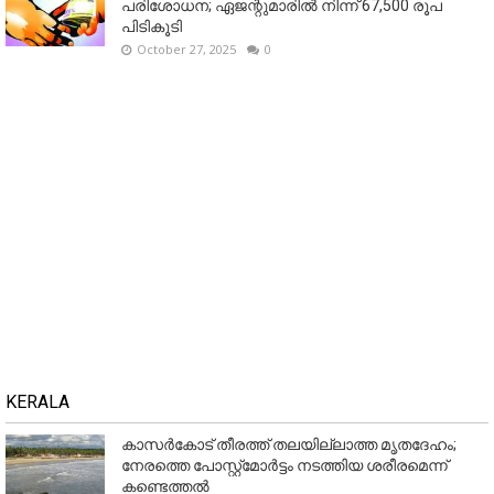
പരിശോധന; ഏജന്റുമാരില്‍ നിന്ന് 67,500 രൂപ
പിടികൂടി
October 27, 2025
0
KERALA
കാസർകോട് തീരത്ത് തലയില്ലാത്ത മൃതദേഹം;
നേരത്തെ പോസ്റ്റ്‌മോർട്ടം നടത്തിയ ശരീരമെന്ന്
കണ്ടെത്തൽ