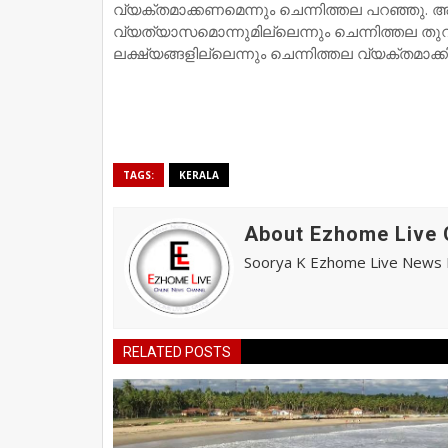
വ്യക്തമാക്കണമെന്നും ചെന്നിത്തല പറഞ്ഞു. അ
വ്യത്യാസമൊന്നുമില്ലെന്നും ചെന്നിത്തല തുറന
ലക്ഷ്യങ്ങളില്ലെന്നും ചെന്നിത്തല വ്യക്തമാക്കി
TAGS:
KERALA
About Ezhome Live 
Soorya K Ezhome Live News R
RELATED POSTS