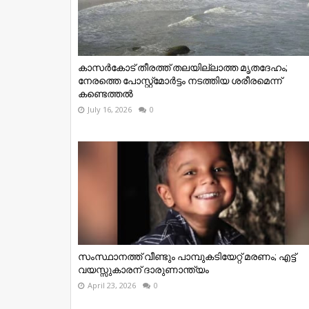
കാസർകോട് തീരത്ത് തലയില്ലാത്ത മൃതദേഹം;
നേരത്തെ പോസ്റ്റ്‌മോർട്ടം നടത്തിയ ശരീരമെന്ന്
കണ്ടെത്തൽ
July 16, 2026
0
സംസ്ഥാനത്ത് വീണ്ടും പാമ്പുകടിയേറ്റ് മരണം; എട്ട്
വയസ്സുകാരന് ദാരുണാന്ത്യം
April 23, 2026
0