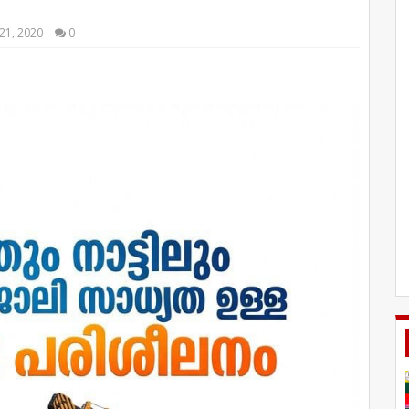
21, 2020
0