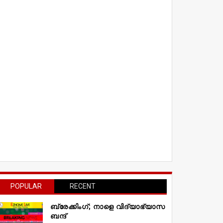
POPULAR
RECENT
ബ്രേക്കിംഗ്; നാളെ വിദ്യാഭ്യാസ
ബന്ദ്