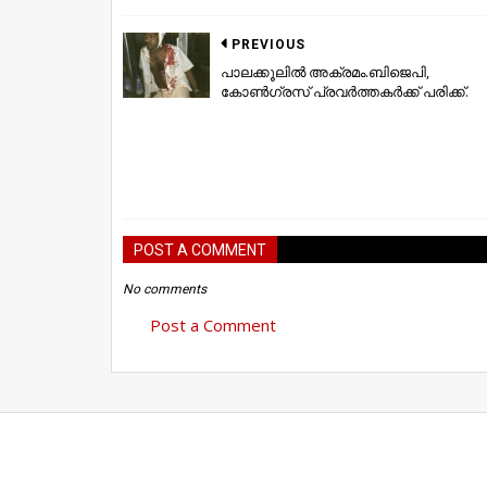
PREVIOUS
പാലക്കൂലിൽ അക്രമം.ബിജെപി,
കോൺഗ്രസ് പ്രവർത്തകർക്ക് പരിക്ക്.
POST A COMMENT
No comments
Post a Comment