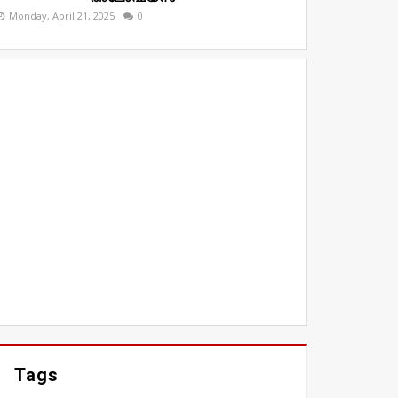
Monday, April 21, 2025
0
Tags