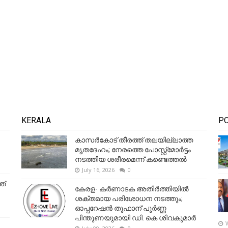
KERALA
P
കാസർകോട് തീരത്ത് തലയില്ലാത്ത
മൃതദേഹം; നേരത്തെ പോസ്റ്റ്‌മോർട്ടം
നടത്തിയ ശരീരമെന്ന് കണ്ടെത്തൽ
July 16, 2026
0
ത്
കേരള- കർണാടക അതിർത്തിയിൽ
ശക്തമായ പരിശോധന നടത്തും;
ഓപ്പറേഷൻ തൂഫാന് പൂർണ്ണ
പിന്തുണയുമായി ഡി. കെ ശിവകുമാർ