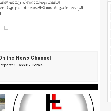
മിത് ഷായും പിണറായിയും തമ്മില്‍
്നടിച്ചു. ഈ വിഷയത്തില്‍ യുഡിഎഫിന് രാഷ്ട്രീയ
.
Online News Channel
eporter Kannur - Kerala