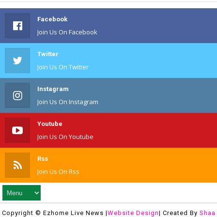
Facebook
Join Us On Facebook
Twitter
Join Us On Twitter
Instagram
Join Us On Instagram
Youtube
Join Us On Youtube
Rss
Join Us On Rss
Copyright © Ezhome Live News |
Website Design
| Created By
Shaa