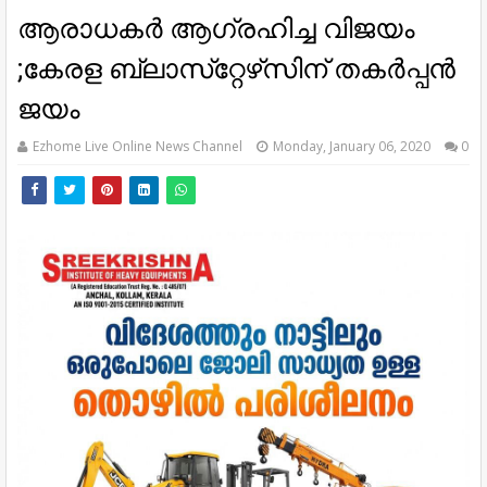
ആരാധകർ ആഗ്രഹിച്ച വിജയം
;കേരള ബ്ലാസ്​റ്റേഴ്​സിന്​ തകര്‍പ്പന്‍
ജയം
Ezhome Live Online News Channel
Monday, January 06, 2020
0