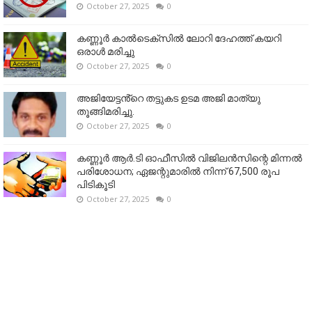
October 27, 2025
0
കണ്ണൂര്‍ കാല്‍ടെക്‌സില്‍ ലോറി ദേഹത്ത് കയറി
ഒരാള്‍ മരിച്ചു
October 27, 2025
0
അജിയേട്ടൻ്റെ തട്ടുകട ഉടമ അജി മാത്യു
തൂങ്ങിമരിച്ചു.
October 27, 2025
0
കണ്ണൂര്‍ ആര്‍.ടി ഓഫീസില്‍ വിജിലൻസിന്റെ മിന്നല്‍
പരിശോധന; ഏജന്റുമാരില്‍ നിന്ന് 67,500 രൂപ
പിടികൂടി
October 27, 2025
0