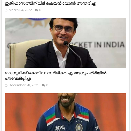
ഇതിഹാസത്തിന് വിട! ഷെയ്ൻ വോൺ അന്തരിച്ചു
March 04, 2022
0
ഗാംഗുലിക്ക് കൊവിഡ് സ്ഥിരീകരിച്ചു; ആശുപത്രിയിൽ
പ്രവേശിപ്പിച്ചു
December 28, 2021
0