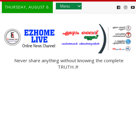
THURSDAY, AUGUST 6.
Never share anything without knowing the complete
TRUTH..!!!