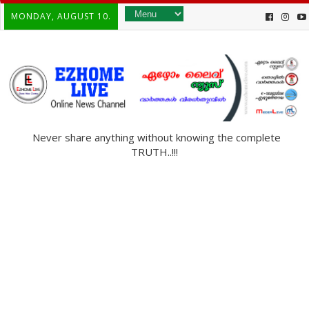
MONDAY, AUGUST 10.
Never share anything without knowing the complete
TRUTH..!!!