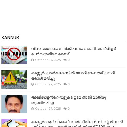
KANNUR
വിസ വാഗ്ദാനം നൽകി പണം വാങ്ങി വഞ്ചിച്ച 3
പേർക്കെതിരെ കേസ്
October 27, 2025
0
കണ്ണൂര്‍ കാല്‍ടെക്‌സില്‍ ലോറി ദേഹത്ത് കയറി
ഒരാള്‍ മരിച്ചു
October 27, 2025
0
അജിയേട്ടൻ്റെ തട്ടുകട ഉടമ അജി മാത്യു
തൂങ്ങിമരിച്ചു.
October 27, 2025
0
കണ്ണൂര്‍ ആര്‍.ടി ഓഫീസില്‍ വിജിലൻസിന്റെ മിന്നല്‍
പരിശോധന; ഏജന്റുമാരില്‍ നിന്ന് 67,500 രൂപ