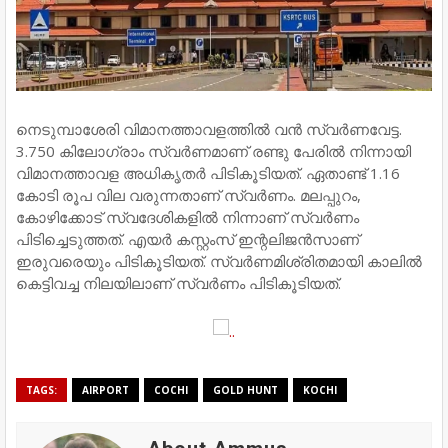
നെടുമ്പാശേരി വിമാനത്താവളത്തിൽ വൻ സ്വർണവേട്ട.
3.750 കിലോഗ്രാം സ്വർണമാണ് രണ്ടു പേരിൽ നിന്നായി
വിമാനത്താവള അധികൃതർ പിടികൂടിയത്. ഏതാണ്ട് 1.16
കോടി രൂപ വില വരുന്നതാണ് സ്വർണം. മലപ്പുറം,
കോഴിക്കോട് സ്വദേശികളിൽ നിന്നാണ് സ്വർണം
പിടിച്ചെടുത്തത്. എയർ കസ്റ്റംസ് ഇന്റലിജൻസാണ്
ഇരുവരെയും പിടികൂടിയത്. സ്വർണമിശ്രിതമായി കാലിൽ
കെട്ടിവച്ച നിലയിലാണ് സ്വർണം പിടികൂടിയത്.
TAGS:
AIRPORT
COCHI
GOLD HUNT
KOCHI