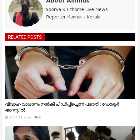
About Ammus
Soorya K Ezhome Live News
Reporter Kannur - Kerala
RELATED POSTS
വിവാഹ വാഗ്ദാനം നൽകി പീഡിപ്പിച്ചെന്ന് പരാതി : ഡോക്ടർ
അറസ്റ്റിൽ
April 20, 2022
0