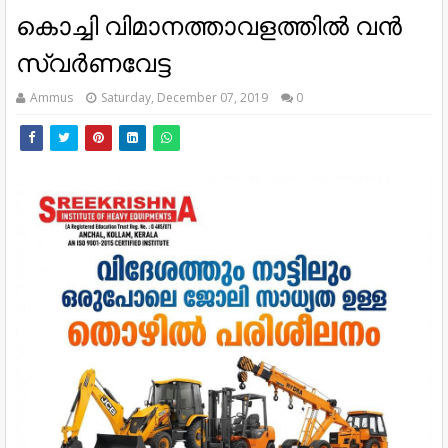
കൊച്ചി വിമാനത്താവളത്തിൽ വൻ
സ്വർണവേട്ട
Ammus
Saturday, December 07, 2019
0