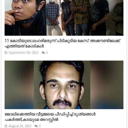
11 കോടിയുടെ ലഹരിമരുന്ന് പിടികൂടിയ കേസ്: അക്കൗണ്ടിലേക്ക്
എത്തിയത് കോടികള്‍
September 09, 2021
0
ജോലിക്കെത്തിയ വീട്ടമ്മയെ പീഡിപ്പിച്ച് ദൃശ്യങ്ങൾ
പകർത്തി,കടയുടമ അറസ്റ്റിൽ
August 20, 2021
0