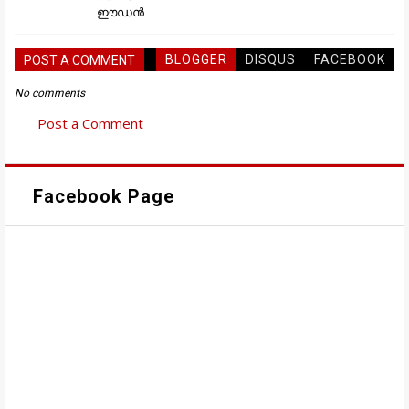
ഈഡൻ
BLOGGER
DISQUS
FACEBOOK
POST A COMMENT
No comments
Post a Comment
Facebook Page