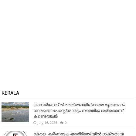
KERALA
കാസർകോട് തീരത്ത് തലയില്ലാത്ത മൃതദേഹം;
നേരത്തെ പോസ്റ്റ്‌മോർട്ടം നടത്തിയ ശരീരമെന്ന്
കണ്ടെത്തൽ
July 16, 2026
0
കേരള- കർണാടക അതിർത്തിയിൽ ശക്തമായ