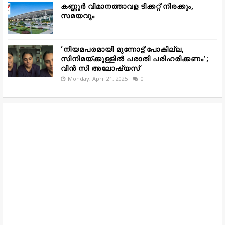
കണ്ണൂർ വിമാനത്താവള ടിക്കറ്റ് നിരക്കും,
സമയവും
‘നിയമപരമായി മുന്നോട്ട് പോകില്ല,
സിനിമയ്ക്കുള്ളിൽ പരാതി പരിഹരിക്കണം’;
വിൻ സി അലോഷ്യസ്
Monday, April 21, 2025
0