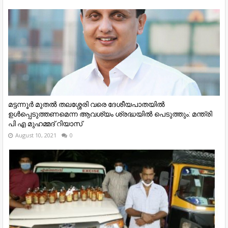
മട്ടന്നൂര്‍ മുതല്‍ തലശ്ശേരി വരെ ദേശീയപാതയില്‍
ഉള്‍പ്പെടുത്തണമെന്ന ആവശ്യം ശ്രദ്ധയിൽ പെടുത്തും: മന്ത്രി
പി എ മുഹമ്മദ് റിയാസ്
August 10, 2021
0