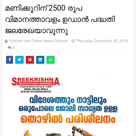
മണിക്കൂറിന് 2500 രൂപ
വിമാനത്താവളം ഉഡാൻ പദ്ധതി
ജലരേഖയാവുന്നു
Ezhome Live Online News Channel
Thursday, December 05, 2019
0