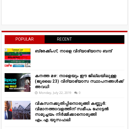
POPULAR
RECENT
ബ്രേക്കിംഗ്; നാളെ വിദ്യാഭ്യാസ ബന്ദ്
കനത്ത മഴ: നാളെയും ഈ ജില്ലയിലുള്ള
(ജൂലൈ 23) വിദ്യാഭ്യാസ സ്ഥാപനങ്ങൾക്ക്
അവധി
Monday, July 22, 2019
0
വികസനക്കുതിപ്പിനൊരുങ്ങി കണ്ണൂർ:
വിമാനത്താവളത്തിന് സമീപം ഹോട്ടൽ
സമുച്ചയം നിർമ്മിക്കാനൊരുങ്ങി
എം.എ.യൂസഫലി