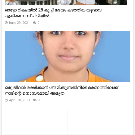
ഓട്ടോ റിക്ഷയിൽ 28 കുപ്പി മദ്യം കടത്തിയ യുവാവ്
എക്സൈസ് പിടിയിൽ
June 29, 2021
0
ഒരു ജീവൻ രക്ഷിക്കാൻ ശ്രമിക്കുന്നതിനിടെ മരണത്തിലേക്ക് :
നാടിന്റെ നൊമ്പരമായി അമൃത
April 30, 2021
0