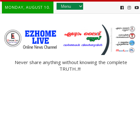
MONDAY, AUGUST 10.
Never share anything without knowing the complete
TRUTH..!!!