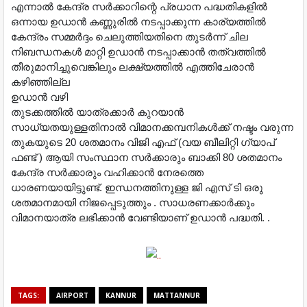
എന്നാൽ കേന്ദ്ര സർക്കാറിന്റെ പ്രധാന പദ്ധതികളിൽ
ഒന്നായ ഉഡാൻ കണ്ണുരിൽ നടപ്പാക്കുന്ന കാര്യത്തിൽ
കേന്ദ്രം സമ്മർദ്ദം ചെലുത്തിയതിനെ തുടർന്ന് ചില
നിബന്ധനകൾ മാറ്റി ഉഡാൻ നടപ്പാക്കാൻ തത്വത്തിൽ
തീരുമാനിച്ചുവെങ്കിലും ലക്ഷ്യത്തിൽ എത്തിചേരാൻ
കഴിഞ്ഞില്ല
ഉഡാൻ വഴി
തുടക്കത്തിൽ യാത്രക്കാർ കുറയാൻ
സാധ്യതയുള്ളതിനാൽ വിമാനക്കമ്പനികൾക്ക് നഷ്ടം വരുന്ന
തുകയുടെ 20 ശതമാനം വിജി എഫ് (വയ ബീലിറ്റി ഗ്യാപ്
ഫണ്ട് ) ആയി സംസ്ഥാന സർക്കാരും ബാക്കി 80 ശതമാനം
കേന്ദ്ര സർക്കാരും വഹിക്കാൻ നേരത്തെ
ധാരണയായിട്ടുണ്ട്. ഇന്ധനത്തിനുള്ള ജി എസ് ടി ഒരു
ശതമാനമായി നിജപ്പെടുത്തും . സാധരണക്കാർക്കും
വിമാനയാത്ര ലഭിക്കാൻ വേണ്ടിയാണ് ഉഡാൻ പദ്ധതി. .
TAGS:
AIRPORT
KANNUR
MATTANNUR