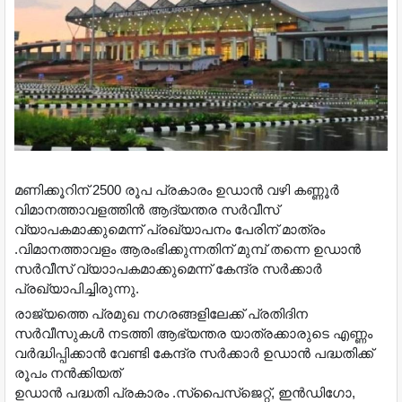
മണിക്കൂറിന് 2500 രൂപ പ്രകാരം ഉഡാൻ വഴി കണ്ണൂർ
വിമാനത്താവളത്തിൻ ആദ്യന്തര സർവീസ്
വ്യാപകമാക്കുമെന്ന് പ്രഖ്യാപനം പേരിന് മാത്രം
.വിമാനത്താവളം ആരംഭിക്കുന്നതിന് മുമ്പ് തന്നെ ഉഡാൻ
സർവീസ് വ്യാാപകമാക്കുമെന്ന് കേന്ദ്ര സർക്കാർ
പ്രഖ്യാപിച്ചിരുന്നു.
രാജ്യത്തെ പ്രമുഖ നഗരങ്ങളിലേക്ക് പ്രതിദിന
സർവീസുകൾ നടത്തി ആഭ്യന്തര യാത്രക്കാരുടെ എണ്ണം
വർദ്ധിപ്പിക്കാൻ വേണ്ടി കേന്ദ്ര സർക്കാർ ഉഡാൻ പദ്ധതിക്ക്
രൂപം നൻക്കിയത്
ഉഡാൻ പദ്ധതി പ്രകാരം .സ്പൈസ്ജെറ്റ്, ഇൻഡിഗോ,