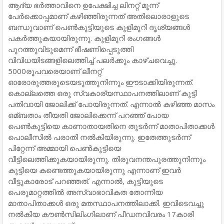
ആദ്യ ഭര്‍ത്താവിനെ ഉപേക്ഷിച്ച ലിനറ്റ് മൂന്ന്
പേര്‍ക്കൊപ്പമാണ് കഴിഞ്ഞിരുന്നത് അതിലൊരാളുടെ
ബന്ധുവാണ് പെണ്‍കുട്ടിയുടെ കുളിമുറി ദൃശ്യങ്ങള്‍
പകര്‍ത്തുകയായിരുന്നു. കുളിമുറി രംഗങ്ങള്‍
പുറത്തുവിടുമെന്ന് ഭീഷണിപ്പെടുത്തി
വിവിധയിടങ്ങളിലെത്തിച്ച്‌ പലര്‍ക്കും കാഴ്ചവെച്ചു.
5000രൂപവരെയാണ് ലീനറ്റ്
ഓരോരുത്തരുടെയടുത്തുനിന്നും ഈടാക്കിയിരുന്നത്.
കൊല്ലത്തെ ഒരു സ്വകാര്യസ്ഥാപനത്തിലാണ് കുട്ടി
പതിവായി ജോലിക്ക് പോയിരുന്നത്. എന്നാല്‍ കഴിഞ്ഞ മാസം
ഒമ്ബതാം തീയതി ജോലിക്കെന്ന് പറഞ്ഞ് പോയ
പെണ്‍കുട്ടിയെ കാണാതായതിനെ തുടര്‍ന്ന് മാതാപിതാക്കള്‍
പൊലീസില്‍ പരാതി നല്‍കിയിരുന്നു. ഇതേത്തുടര്‍ന്ന്
പിറ്റേന്ന് അമ്മായി പെണ്‍കുട്ടിയെ
വീട്ടിലെത്തിക്കുകയായിരുന്നു. തിരുവനന്തപുരത്തുനിന്നും
കുട്ടിയെ കണ്ടെത്തുകയായിരുന്നു എന്നാണ് ഇവര്‍
വീട്ടുകാരോട് പറഞ്ഞത്. എന്നാല്‍,​ കുട്ടിയുടെ
പെരുമാറ്റത്തില്‍ അസ്വാഭാവികത തോന്നിയ
മാതാപിതാക്കള്‍ ഒരു മതസ്ഥാപനത്തിലാക്കി. ഇവിടെവച്ചു
നല്‍കിയ കൗണ്‍സിലിംഗിലാണ് പീഡനവിവരം 17കാരി