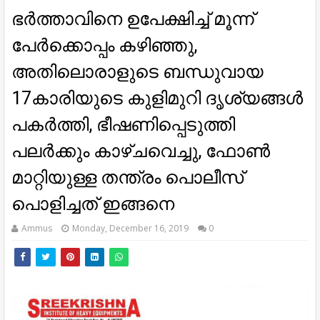
ഭര്‍ത്താവിനെ ഉപേക്ഷിച്ച്‌ മൂന്ന്
പേര്‍ക്കൊപ്പം കഴിഞ്ഞു,​
അതിലൊരാളുടെ ബന്ധുവായ
17കാരിയുടെ കുളിമുറി ദൃശ്യങ്ങള്‍
പകര്‍ത്തി,​ ഭീഷണിപ്പെടുത്തി
പലര്‍ക്കും കാഴ്ചവെച്ചു,​ ഫോണ്‍
മാറ്റിയുള്ള തന്ത്രം പൊലീസ്
പൊളിച്ചത് ഇങ്ങനെ
Ammus
Monday, December 16, 2019
0