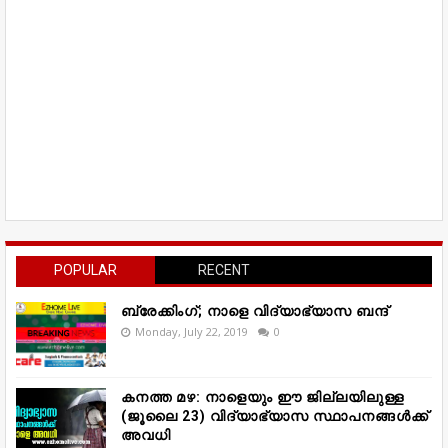
POPULAR
RECENT
ബ്രേക്കിംഗ്; നാളെ വിദ്യാഭ്യാസ ബന്ദ്
Monday, July 22, 2019
0
കനത്ത മഴ: നാളെയും ഈ ജില്ലയിലുള്ള
(ജൂലൈ 23) വിദ്യാഭ്യാസ സ്ഥാപനങ്ങൾക്ക്
അവധി