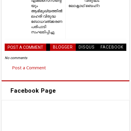
എക്സൈസിന്റെ
വിരുദ്ധം:
യും
ലോക്നാഥ് ബെഹ്റ
ആഭിമുഖ്യത്തിൽ
ലഹരി വിരുദ്ധ
ബോധവത്ക്കരണ
പരിപാടി
സംഘടിപ്പിച്ചു.
BLOGGER
DISQUS
FACEBOOK
POST A COMMENT
No comments
Post a Comment
Facebook Page