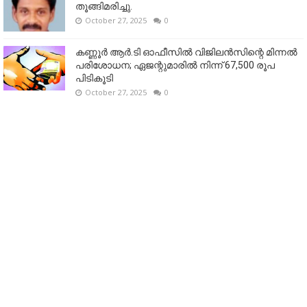
തൂങ്ങിമരിച്ചു.
October 27, 2025
0
കണ്ണൂര്‍ ആര്‍.ടി ഓഫീസില്‍ വിജിലൻസിന്റെ മിന്നല്‍
പരിശോധന; ഏജന്റുമാരില്‍ നിന്ന് 67,500 രൂപ
പിടികൂടി
October 27, 2025
0