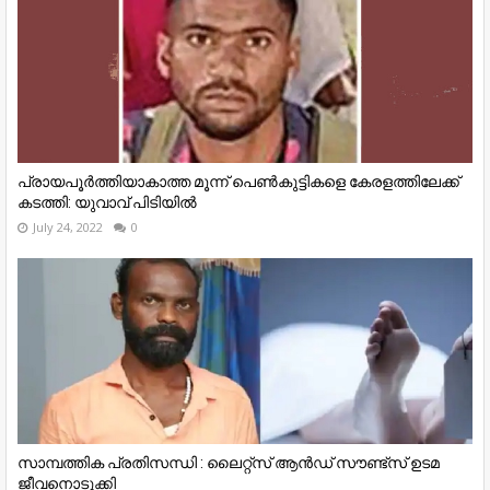
പ്രായപൂർത്തിയാകാത്ത മൂന്ന് പെൺകുട്ടികളെ കേരളത്തിലേക്ക്
കടത്തി: യുവാവ് പിടിയിൽ
July 24, 2022
0
സാമ്പത്തിക പ്രതിസന്ധി : ലൈറ്റ്‌സ് ആൻഡ് സൗണ്ട്‌സ് ഉടമ
ജീവനൊടുക്കി