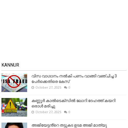
KANNUR
വിസ വാഗ്ദാനം നൽകി പണം വാങ്ങി വഞ്ചിച്ച 3
പേർക്കെതിരെ കേസ്
October 27, 2025
0
കണ്ണൂര്‍ കാല്‍ടെക്‌സില്‍ ലോറി ദേഹത്ത് കയറി
ഒരാള്‍ മരിച്ചു
October 27, 2025
0
അജിയേട്ടൻ്റെ തട്ടുകട ഉടമ അജി മാത്യു