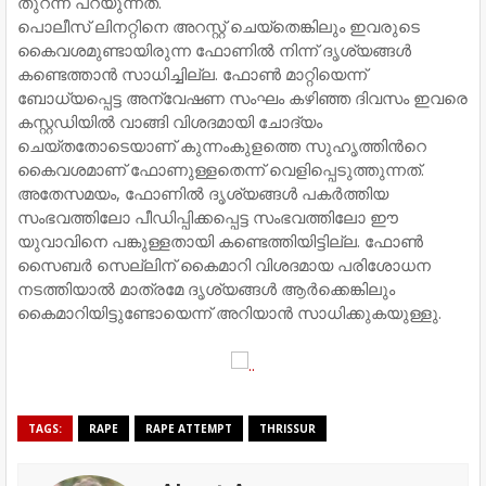
തുറന്ന് പറയുന്നത്.
പൊലീസ് ലിനറ്റിനെ അറസ്റ്റ് ചെയ്തെങ്കിലും ഇവരുടെ
കൈവശമുണ്ടായിരുന്ന ഫോണില്‍ നിന്ന് ദൃശ്യങ്ങള്‍
കണ്ടെത്താന്‍ സാധിച്ചില്ല. ഫോണ്‍ മാറ്റിയെന്ന്
ബോധ്യപ്പെട്ട അന്വേഷണ സംഘം കഴിഞ്ഞ ദിവസം ഇവരെ
കസ്റ്റഡിയില്‍ വാങ്ങി വിശദമായി ചോദ്യം
ചെയ്തതോടെയാണ് കുന്നംകുളത്തെ സുഹൃത്തിന്‍റെ
കൈവശമാണ് ഫോണുള്ളതെന്ന് വെളിപ്പെടുത്തുന്നത്.
അതേസമയം,​ ഫോണില്‍ ദൃശ്യങ്ങള്‍ പകര്‍ത്തിയ
സംഭവത്തിലോ പീഡിപ്പിക്കപ്പെട്ട സംഭവത്തിലോ ഈ
യുവാവിനെ പങ്കുള്ളതായി കണ്ടെത്തിയിട്ടില്ല. ഫോണ്‍
സൈബര്‍ സെല്ലിന് കൈമാറി വിശദമായ പരിശോധന
നടത്തിയാല്‍ മാത്രമേ ദൃശ്യങ്ങള്‍ ആര്‍ക്കെങ്കിലും
കൈമാറിയിട്ടുണ്ടോയെന്ന് അറിയാന്‍ സാധിക്കുകയുള്ളു.
TAGS:
RAPE
RAPE ATTEMPT
THRISSUR