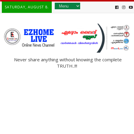
SATURDAY, AUGUST 8.
Never share anything without knowing the complete
TRUTH..!!!