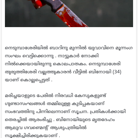
നെടുമ്പാശേരിയില്‍ ബാറിനു മുന്നില്‍ യുവാവിനെ മൂന്നംഗ
സംഘം വെട്ടിക്കൊന്നു . നാട്ടുകാര്‍ നോക്കി
നില്‍ക്കെയായിരുന്നു കൊലപാതകം. നെടുമ്പാശേരി
തുരുത്തിശേരി വല്ലത്തുകാരന്‍ വീട്ടില്‍ ബിനോയി (34)
യാണ് കൊല്ലപ്പെട്ടത് .
മരിച്ചയാളുടെ പേരില്‍ നിരവധി കേസുകളുണ്ട്
ഗുണ്ടാസംഘങ്ങള്‍ തമ്മിലുള്ള കുടിപ്പകയാണ്
സംഭവത്തിനു പിന്നിലെന്നാണ് സൂചന. പ്രതികള്‍ക്കായി
തെരച്ചില്‍ ആരംഭിച്ചു . ബിനോയിയുടെ മൃതദേഹം
ആലുവ ഗവണ്മെന്റ് ആശുപത്രിയില്‍
സൂക്ഷിച്ചിരിക്കുകയാണ് .