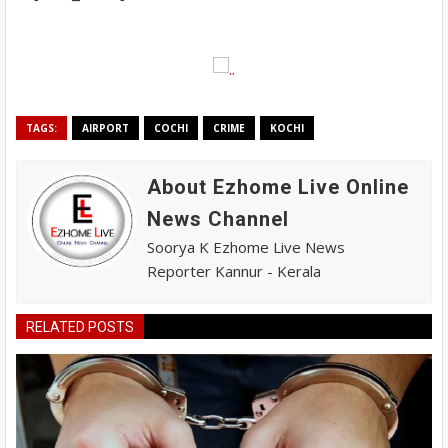
TAGS:
AIRPORT
COCHI
CRIME
KOCHI
About Ezhome Live Online
News Channel
Soorya K Ezhome Live News
Reporter Kannur - Kerala
RELATED POSTS