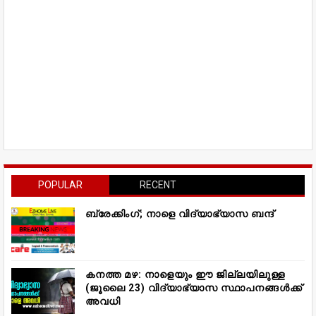
POPULAR
RECENT
ബ്രേക്കിംഗ്; നാളെ വിദ്യാഭ്യാസ ബന്ദ്
കനത്ത മഴ: നാളെയും ഈ ജില്ലയിലുള്ള
(ജൂലൈ 23) വിദ്യാഭ്യാസ സ്ഥാപനങ്ങൾക്ക്
അവധി