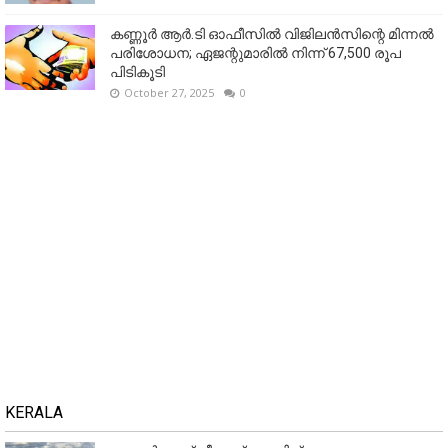
കണ്ണൂര്‍ ആര്‍.ടി ഓഫീസില്‍ വിജിലൻസിന്റെ മിന്നല്‍
പരിശോധന; ഏജന്റുമാരില്‍ നിന്ന് 67,500 രൂപ
പിടികൂടി
October 27, 2025
0
KERALA