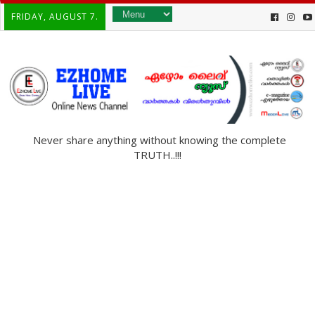
FRIDAY, AUGUST 7.
Never share anything without knowing the complete
TRUTH..!!!