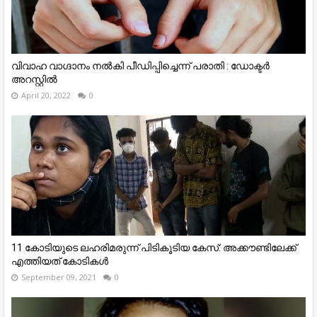
വിവാഹ വാഗ്ദാനം നൽകി പീഡിപ്പിച്ചെന്ന് പരാതി : ഡോക്ടർ
അറസ്റ്റിൽ
April 20, 2022
0
11 കോടിയുടെ ലഹരിമരുന്ന് പിടികൂടിയ കേസ്: അക്കൗണ്ടിലേക്ക്
എത്തിയത് കോടികള്‍
September 09, 2021
0