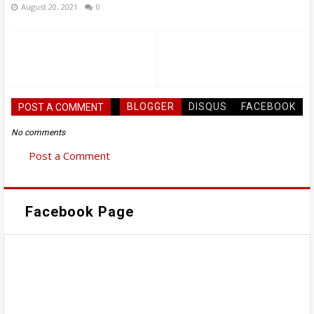
August 20, 2021
0
BLOGGER
DISQUS
FACEBOOK
POST A COMMENT
No comments
Post a Comment
Facebook Page