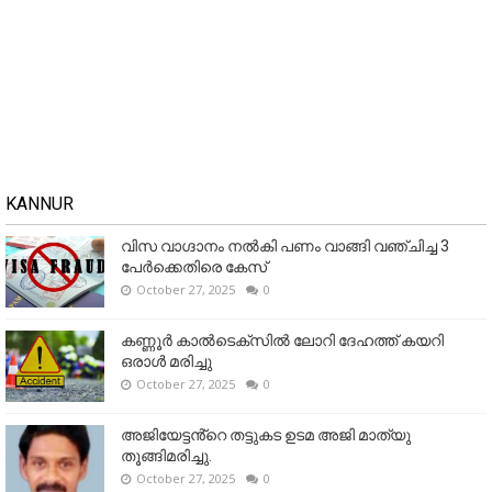
KANNUR
വിസ വാഗ്ദാനം നൽകി പണം വാങ്ങി വഞ്ചിച്ച 3
പേർക്കെതിരെ കേസ്
October 27, 2025
0
കണ്ണൂര്‍ കാല്‍ടെക്‌സില്‍ ലോറി ദേഹത്ത് കയറി
ഒരാള്‍ മരിച്ചു
October 27, 2025
0
അജിയേട്ടൻ്റെ തട്ടുകട ഉടമ അജി മാത്യു
തൂങ്ങിമരിച്ചു.
October 27, 2025
0