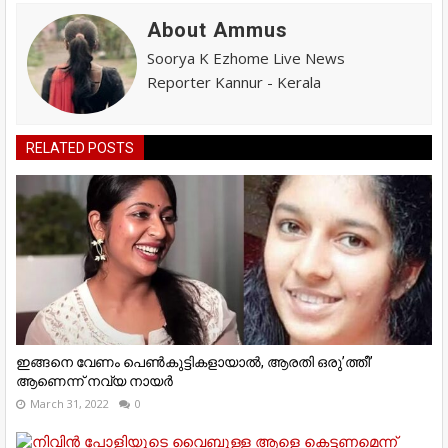
About Ammus
Soorya K Ezhome Live News
Reporter Kannur - Kerala
RELATED POSTS
ഇങ്ങനെ വേണം പെൺകുട്ടികളായാൽ, ആരതി ഒരു’ത്തീ’
ആണെന്ന് നവ്യ നായർ
March 31, 2022
0