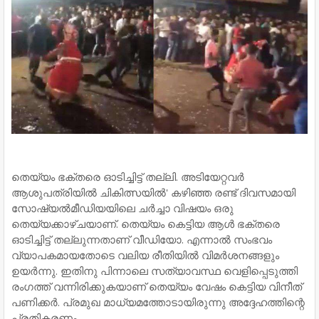
തെയ്യം ഭക്തരെ ഓടിച്ചിട്ട് തല്ലി. അടിയേറ്റവര്‍
ആശുപത്രിയില്‍ ചികിത്സയില്‍' കഴിഞ്ഞ രണ്ട് ദിവസമായി
സോഷ്യല്‍മീഡിയയിലെ ചര്‍ച്ചാ വിഷയം ഒരു
തെയ്യക്കാഴ്ചയാണ്. തെയ്യം കെട്ടിയ ആള്‍ ഭക്തരെ
ഓടിച്ചിട്ട് തല്ലുന്നതാണ് വീഡിയോ. എന്നാല്‍ സംഭവം
വ്യാപകമായതോടെ വലിയ രീതിയില്‍ വിമര്‍ശനങ്ങളും
ഉയര്‍ന്നു. ഇതിനു പിന്നാലെ സത്യാവസ്ഥ വെളിപ്പെടുത്തി
രംഗത്ത് വന്നിരിക്കുകയാണ് തെയ്യം വേഷം കെട്ടിയ വിനീത്
പണിക്കര്‍. പ്രമുഖ മാധ്യമത്തോടായിരുന്നു അദ്ദേഹത്തിന്റെ
പ്രതികരണം.