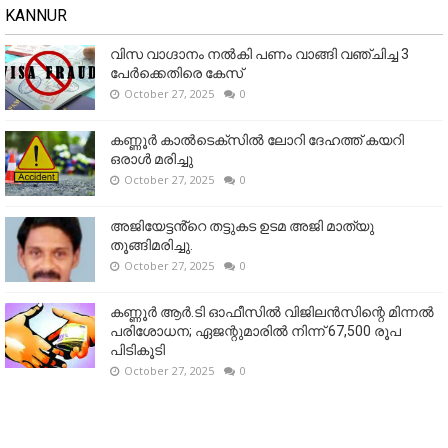
KANNUR
വിസ വാഗ്ദാനം നൽകി പണം വാങ്ങി വഞ്ചിച്ച 3
പേർക്കെതിരെ കേസ്
October 27, 2025
0
കണ്ണൂര്‍ കാല്‍ടെക്‌സില്‍ ലോറി ദേഹത്ത് കയറി
ഒരാള്‍ മരിച്ചു
October 27, 2025
0
അജിയേട്ടൻ്റെ തട്ടുകട ഉടമ അജി മാത്യു
തൂങ്ങിമരിച്ചു.
October 27, 2025
0
കണ്ണൂര്‍ ആര്‍.ടി ഓഫീസില്‍ വിജിലൻസിന്റെ മിന്നല്‍
പരിശോധന; ഏജന്റുമാരില്‍ നിന്ന് 67,500 രൂപ
പിടികൂടി
October 27, 2025
0