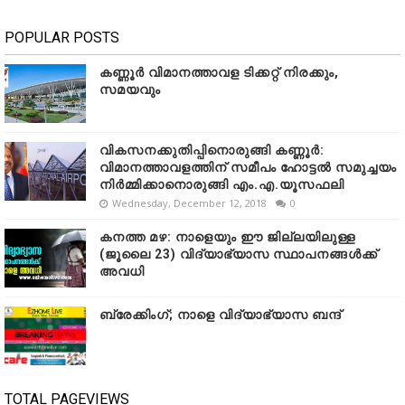
POPULAR POSTS
കണ്ണൂർ വിമാനത്താവള ടിക്കറ്റ് നിരക്കും,
സമയവും
വികസനക്കുതിപ്പിനൊരുങ്ങി കണ്ണൂർ:
വിമാനത്താവളത്തിന് സമീപം ഹോട്ടൽ സമുച്ചയം
നിർമ്മിക്കാനൊരുങ്ങി എം.എ.യൂസഫലി
Wednesday, December 12, 2018
0
കനത്ത മഴ: നാളെയും ഈ ജില്ലയിലുള്ള
(ജൂലൈ 23) വിദ്യാഭ്യാസ സ്ഥാപനങ്ങൾക്ക്
അവധി
ബ്രേക്കിംഗ്; നാളെ വിദ്യാഭ്യാസ ബന്ദ്
TOTAL PAGEVIEWS