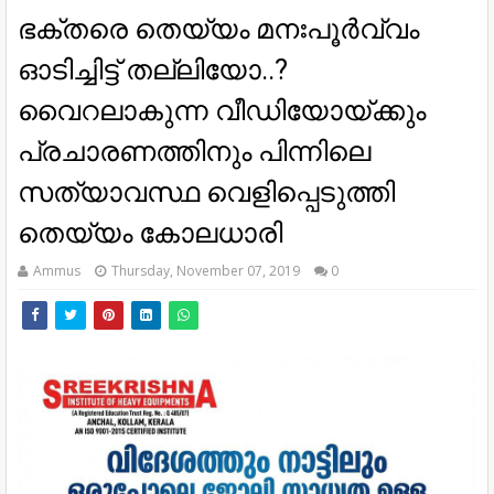
ഭക്തരെ തെയ്യം മനഃപൂര്‍വ്വം
ഓടിച്ചിട്ട് തല്ലിയോ..?
വൈറലാകുന്ന വീഡിയോയ്ക്കും
പ്രചാരണത്തിനും പിന്നിലെ
സത്യാവസ്ഥ വെളിപ്പെടുത്തി
തെയ്യം കോലധാരി
Ammus
Thursday, November 07, 2019
0