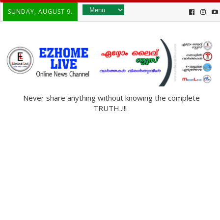
SUNDAY, AUGUST 9.
Never share anything without knowing the complete
TRUTH..!!!