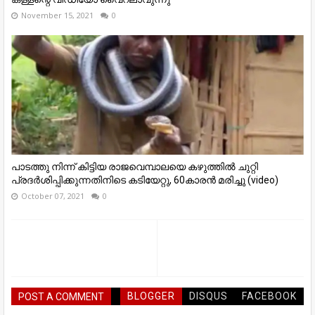
November 15, 2021
0
പാടത്തു നിന്ന് കിട്ടിയ രാജവെമ്പാലയെ കഴുത്തിൽ ചുറ്റി
പ്രദർശിപ്പിക്കുന്നതിനിടെ കടിയേറ്റു, 60കാരൻ മരിച്ചു (video)
October 07, 2021
0
BLOGGER
DISQUS
FACEBOOK
POST A COMMENT