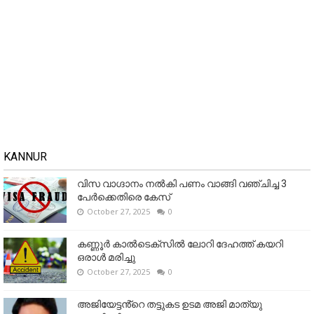
KANNUR
വിസ വാഗ്ദാനം നൽകി പണം വാങ്ങി വഞ്ചിച്ച 3
പേർക്കെതിരെ കേസ്
October 27, 2025
0
കണ്ണൂര്‍ കാല്‍ടെക്‌സില്‍ ലോറി ദേഹത്ത് കയറി
ഒരാള്‍ മരിച്ചു
October 27, 2025
0
അജിയേട്ടൻ്റെ തട്ടുകട ഉടമ അജി മാത്യു