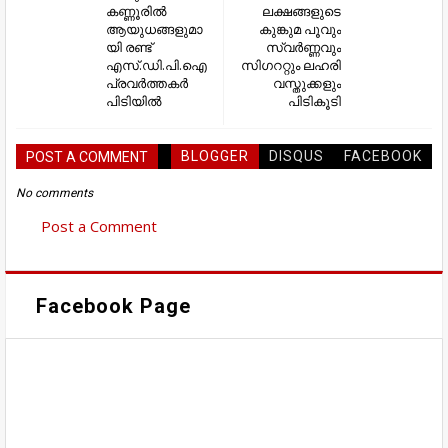
കണ്ണൂരില്‍
ലക്ഷങ്ങളുടെ
ആയുധങ്ങളുമാ
കുങ്കുമ പൂവും
യി രണ്ട്
സ്വര്‍ണ്ണവും
എസ്.ഡി.പി.ഐ
സിഗററ്റും ലഹരി
പ്രവര്‍ത്തകര്‍
വസ്തുക്കളും
പിടിയില്‍
പിടികൂടി
BLOGGER
DISQUS
FACEBOOK
POST A COMMENT
No comments
Post a Comment
Facebook Page