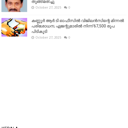
തൂങ്ങിമരിച്ചു.
October 27, 2025
0
കണ്ണൂര്‍ ആര്‍.ടി ഓഫീസില്‍ വിജിലൻസിന്റെ മിന്നല്‍
പരിശോധന; ഏജന്റുമാരില്‍ നിന്ന് 67,500 രൂപ
പിടികൂടി
October 27, 2025
0