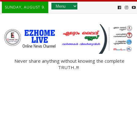
SUNDAY, AUGUST 9.
Never share anything without knowing the complete
TRUTH..!!!