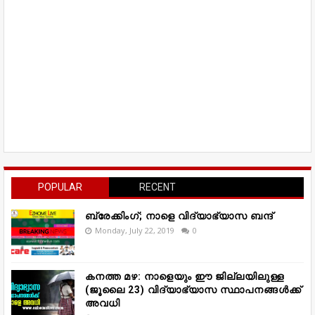
POPULAR
RECENT
ബ്രേക്കിംഗ്; നാളെ വിദ്യാഭ്യാസ ബന്ദ്
Monday, July 22, 2019
0
കനത്ത മഴ: നാളെയും ഈ ജില്ലയിലുള്ള
(ജൂലൈ 23) വിദ്യാഭ്യാസ സ്ഥാപനങ്ങൾക്ക്
അവധി