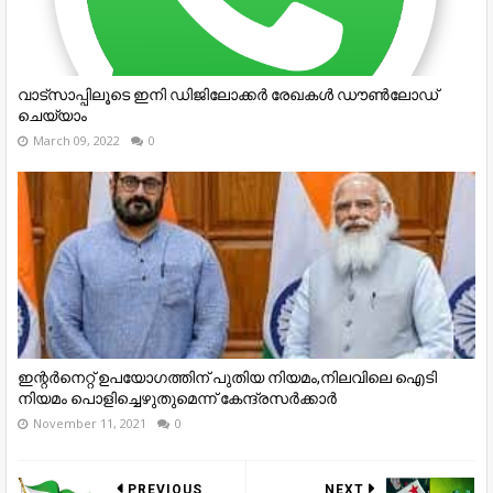
വാട്സാപ്പിലൂടെ ഇനി ഡിജിലോക്കർ രേഖകൾ ഡൗൺലോഡ്
ചെയ്യാം
March 09, 2022
0
ഇന്റര്‍നെറ്റ് ഉപയോഗത്തിന് പുതിയ നിയമം,നിലവിലെ ഐടി
നിയമം പൊളിച്ചെഴുതുമെന്ന് കേന്ദ്രസര്‍ക്കാര്‍
November 11, 2021
0
PREVIOUS
NEXT