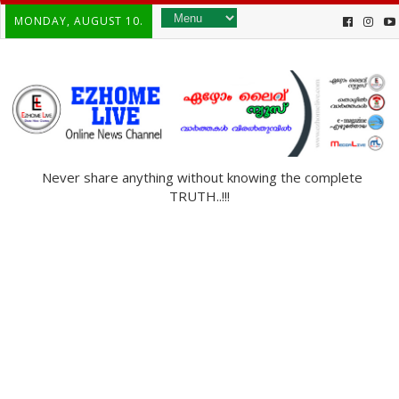
MONDAY, AUGUST 10.
Never share anything without knowing the complete
TRUTH..!!!