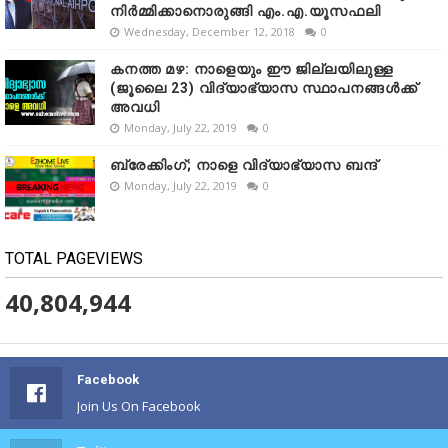
നിർമ്മിക്കാനൊരുങ്ങി എം.എ.യൂസഫലി
Wednesday, December 12, 2018
0
കനത്ത മഴ: നാളെയും ഈ ജില്ലയിലുള്ള
(ജൂലൈ 23) വിദ്യാഭ്യാസ സ്ഥാപനങ്ങൾക്ക്
അവധി
Monday, July 22, 2019
0
ബ്രേക്കിംഗ്; നാളെ വിദ്യാഭ്യാസ ബന്ദ്
Monday, July 22, 2019
0
TOTAL PAGEVIEWS
40,804,944
Facebook
Join Us On Facebook