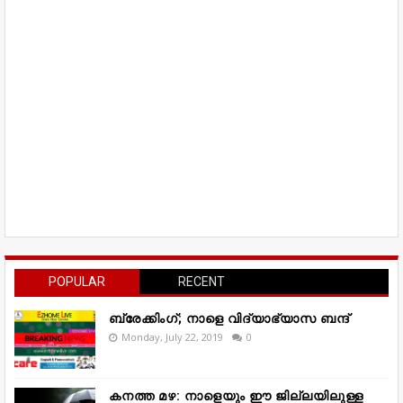
POPULAR
RECENT
ബ്രേക്കിംഗ്; നാളെ വിദ്യാഭ്യാസ ബന്ദ്
Monday, July 22, 2019
0
കനത്ത മഴ: നാളെയും ഈ ജില്ലയിലുള്ള