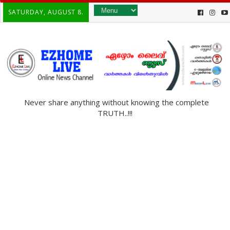
SATURDAY, AUGUST 8.
Never share anything without knowing the complete
TRUTH..!!!