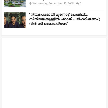
Wednesday, December 12, 2018
0
‘നിയമപരമായി മുന്നോട്ട് പോകില്ല,
സിനിമയ്ക്കുള്ളിൽ പരാതി പരിഹരിക്കണം’;
വിൻ സി അലോഷ്യസ്