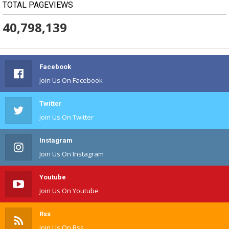
TOTAL PAGEVIEWS
40,798,139
Facebook
Join Us On Facebook
Twitter
Join Us On Twitter
Instagram
Join Us On Instagram
Youtube
Join Us On Youtube
Rss
Join Us On Rss