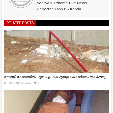
Soorya K Ezhome Live News
Reporter Kannur - Kerala
RELATED POSTS
മാടായി കോളേജിൽ എസ്.എഫ്.ഐയുടെ കൊടിമരം തകർത്തു
February 03, 2022
0