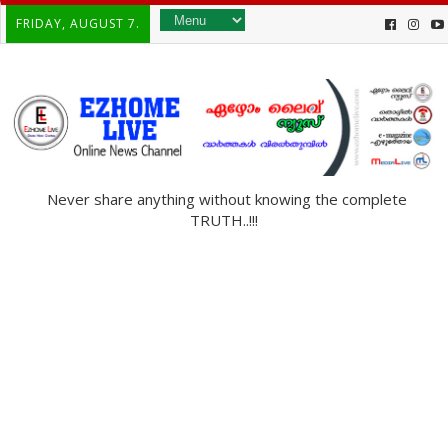
FRIDAY, AUGUST 7.
Never share anything without knowing the complete
TRUTH..!!!