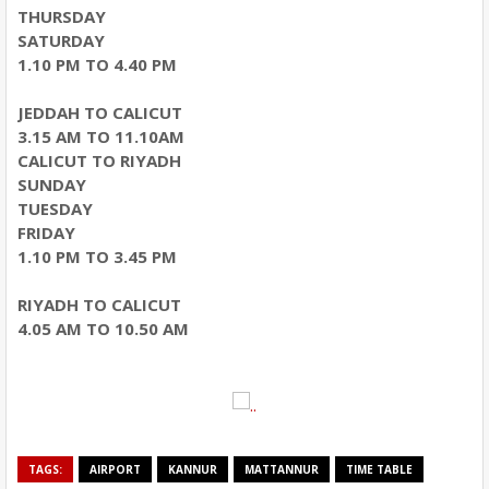
THURSDAY
SATURDAY
1.10 PM TO 4.40 PM
JEDDAH TO CALICUT
3.15 AM TO 11.10AM
CALICUT TO RIYADH
SUNDAY
TUESDAY
FRIDAY
1.10 PM TO 3.45 PM
RIYADH TO CALICUT
4.05 AM TO 10.50 AM
TAGS:
AIRPORT
KANNUR
MATTANNUR
TIME TABLE