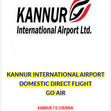
KANNUR INTERNATIONAL AIRPORT
DOMESTIC DIRECT FLIGHT
GO AIR
KANNUR TO CHENNAI