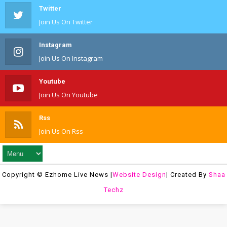
Twitter
Join Us On Twitter
Instagram
Join Us On Instagram
Youtube
Join Us On Youtube
Rss
Join Us On Rss
Copyright © Ezhome Live News |
Website Design
| Created By
Shaa
Techz