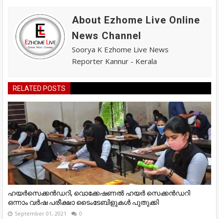
About Ezhome Live Online
News Channel
Soorya K Ezhome Live News
Reporter Kannur - Kerala
RELATED POSTS
ഹയര്‍സെക്കന്‍ഡറി, വൊക്കേഷണല്‍ ഹയര്‍ സെക്കന്‍ഡറി
ഒന്നാം വര്‍ഷ പരീക്ഷാ ടൈംടേബിളുകള്‍ പുതുക്കി
September 01, 2021
0