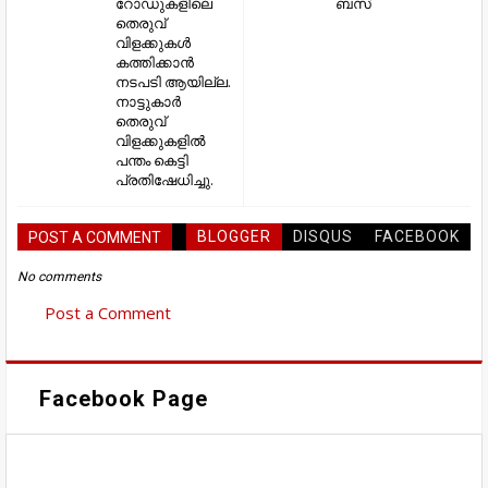
റോഡുകളിലെ
ബസ്
തെരുവ്
വിളക്കുകൾ
കത്തിക്കാൻ
നടപടി ആയില്ല.
നാട്ടുകാർ
തെരുവ്
വിളക്കുകളിൽ
പന്തം കെട്ടി
പ്രതിഷേധിച്ചു.
BLOGGER
DISQUS
FACEBOOK
POST A COMMENT
No comments
Post a Comment
Facebook Page