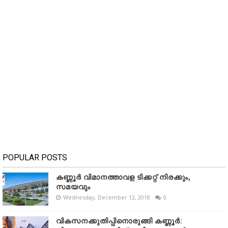
POPULAR POSTS
കണ്ണൂർ വിമാനത്താവള ടിക്കറ്റ് നിരക്കും,
സമയവും
Wednesday, December 12, 2018
0
വികസനക്കുതിപ്പിനൊരുങ്ങി കണ്ണൂർ: