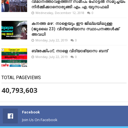
വിമാനത്താവളത്തിന് സമീപം ഹോട്ടൽ സമുച്ചയം
നിർമ്മിക്കാനൊരുങ്ങി എം.എ.യൂസഫലി
Wednesday, December 12, 2018
0
കനത്ത മഴ: നാളെയും ഈ ജില്ലയിലുള്ള
(ജൂലൈ 23) വിദ്യാഭ്യാസ സ്ഥാപനങ്ങൾക്ക്
അവധി
Monday, July 22, 2019
0
ബ്രേക്കിംഗ്; നാളെ വിദ്യാഭ്യാസ ബന്ദ്
Monday, July 22, 2019
0
TOTAL PAGEVIEWS
40,793,603
Facebook
Join Us On Facebook