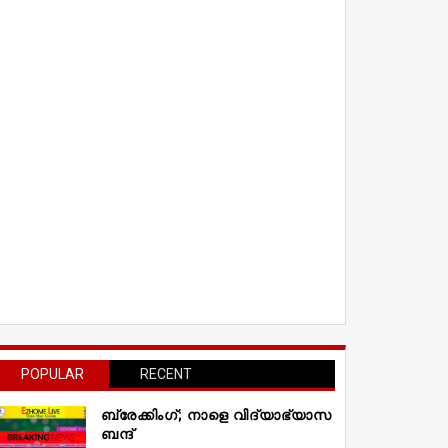
POPULAR
RECENT
ബ്രേക്കിംഗ്; നാളെ വിദ്യാഭ്യാസ
ബന്ദ്