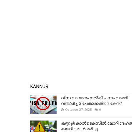
KANNUR
വിസ വാഗ്ദാനം നൽകി പണം വാങ്ങി
വഞ്ചിച്ച 3 പേർക്കെതിരെ കേസ്
October 27, 2025
0
കണ്ണൂര്‍ കാല്‍ടെക്‌സില്‍ ലോറി ദേഹത്
കയറി ഒരാള്‍ മരിച്ചു