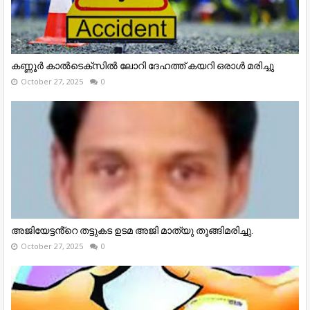
കണ്ണൂര്‍ കാല്‍ടെക്‌സില്‍ ലോറി ദേഹത്ത് കയറി ഒരാള്‍ മരിച്ചു
October 27, 2025
0
അജിയേട്ടൻ്റെ തട്ടുകട ഉടമ അജി മാത്യു തൂങ്ങിമരിച്ചു.
October 27, 2025
0