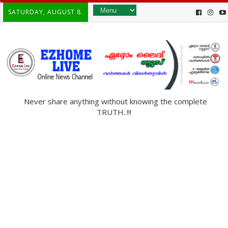
SATURDAY, AUGUST 8.
Never share anything without knowing the complete
TRUTH..!!!