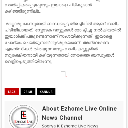
സമർപ്പിക്കപ്പെട്ടപ്പോഴും ഇയാളെ പിടികൂടാൻ
കഴിഞ്ഞിരുന്നില്ല.
മറ്റൊരു കേസുമായി ബന്ധപ്പെട്ട തിരച്ചിലിൽ ആണ് സലീം
പിടിയിലായത്. സ്ഫോടക വസ്തുക്കൾ മോഷ്ടിച്ചു നൽകിയതിൽ
ഇയാൾക്ക് പങ്കുണ്ടെന്നാണ് സംശയിക്കുന്നത്. ഇയാളെ
ചോദ്യം ചെയ്യുന്നത് തുടരുകയാണ്. അന്വേഷണ
ഏജൻസികൾ തിരയുമ്പോഴും സലീം കണ്ണൂരിൽ
സുരക്ഷിതനായി കഴിയുന്നതായി നേരത്തെ ബന്ധുക്കൾ
വെളിപ്പെടുത്തിയിരുന്നു.
TAGS:
CRIME
KANNUR
About Ezhome Live Online
News Channel
Soorya K Ezhome Live News