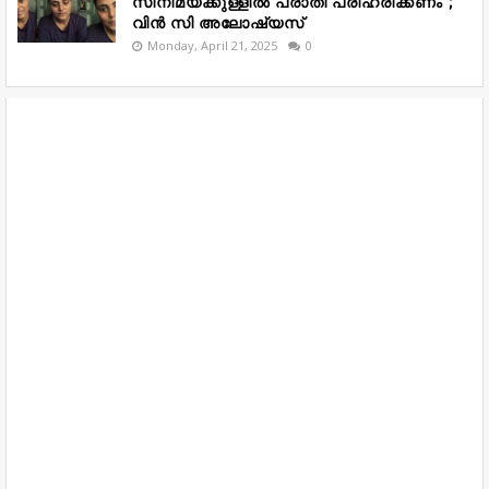
സിനിമയ്ക്കുള്ളിൽ പരാതി പരിഹരിക്കണം’;
വിൻ സി അലോഷ്യസ്
Monday, April 21, 2025
0