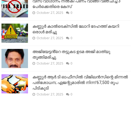
വിസ വാഗ്ദാനം നൽകി പണം വാങ്ങി വഞ്ചിച്ച 3
പേർക്കെതിരെ കേസ്
October 27, 2025
0
കണ്ണൂര്‍ കാല്‍ടെക്‌സില്‍ ലോറി ദേഹത്ത് കയറി
ഒരാള്‍ മരിച്ചു
October 27, 2025
0
അജിയേട്ടൻ്റെ തട്ടുകട ഉടമ അജി മാത്യു
തൂങ്ങിമരിച്ചു.
October 27, 2025
0
കണ്ണൂര്‍ ആര്‍.ടി ഓഫീസില്‍ വിജിലൻസിന്റെ മിന്നല്‍
പരിശോധന; ഏജന്റുമാരില്‍ നിന്ന് 67,500 രൂപ
പിടികൂടി
October 27, 2025
0