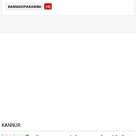
(6)
KANNADIPARAMBA
KANNUR