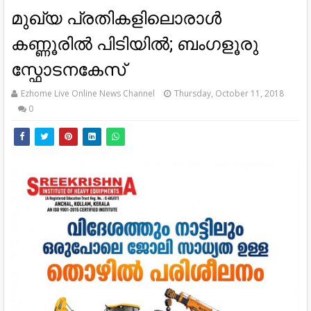
മുഖ്യ പ്രതികളിലൊരാള്‍
കണ്ണൂരില്‍ പിടിയിൽ; ബംഗളൂരു
സ്ഫോടനകേസ്
Ezhome Live Online News Channel
Thursday, October 11, 2018
0