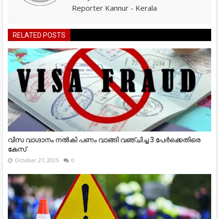
Reporter Kannur - Kerala
RELATED POSTS
വിസ വാഗ്ദാനം നൽകി പണം വാങ്ങി വഞ്ചിച്ച 3 പേർക്കെതിരെ
കേസ്
October 27, 2025
0