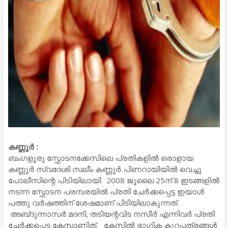
കണ്ണൂർ :
ബംഗളൂരു സ്ഫോടനക്കേസിലെ പ്രതികളിൽ ഒരാളായ
കണ്ണൂർ സ്വദേശി സലീം കണ്ണൂർ പിണറായിയിൽ വെച്ചു
പോലീസിന്റെ പിടിയിലായി. 2008 ജൂലൈ 25ന് 8 ഇടങ്ങളിൽ
നടന്ന സ്ഫോടന പരമ്പരയിൽ പ്രതി ചേർക്കപ്പെട്ട ഇയാൾ
പത്തു വർഷത്തിന് ശേഷമാണ് പിടിയിലാകുന്നത്.
അബ്‌ദുന്നാസർ മദനി, തടിയന്റവിട നസീർ എന്നിവർ പ്രതി
ചേർക്കപ്പെട്ട കേസാണിത്. കേസിൽ ഭാഗിക കുറ്റപത്രങ്ങൾ