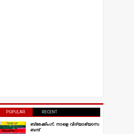
POPULAR
RECENT
ബ്രേക്കിംഗ്; നാളെ വിദ്യാഭ്യാസ
ബന്ദ്