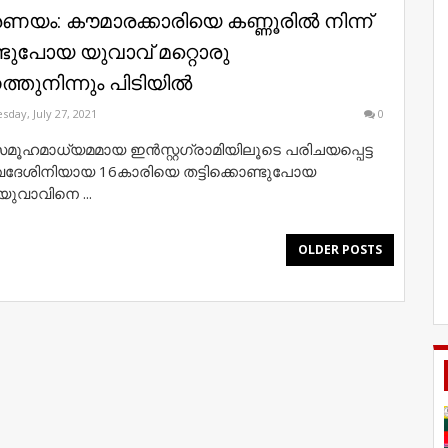
 പ്രണയം: കൗമാരക്കാരിയെ കണ്ണൂരിൽ നിന്ന്
ണ്ടുപോയ യുവാവ്​ മറ്റൊരു
തുനിന്നും പിടിയില്‍
sday, July 27, 2021
0
 സമൂഹമാധ്യമമായ ഇന്‍സ്റ്റഗ്രാമിയിലൂടെ പരിചയപ്പെട്ട
സ്വദേശിനിയായ 16കാരിയെ തട്ടിക്കൊണ്ടുപോയ
യുവാവിനെ ...
OLDER POSTS