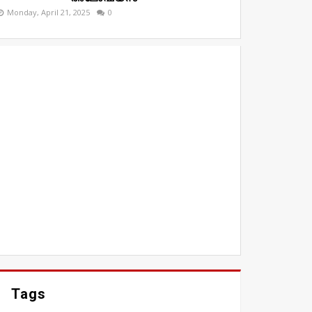
Monday, April 21, 2025
0
Tags