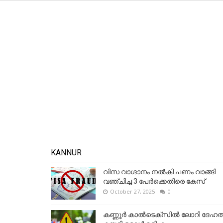
KANNUR
വിസ വാഗ്ദാനം നൽകി പണം വാങ്ങി
വഞ്ചിച്ച 3 പേർക്കെതിരെ കേസ്
October 27, 2025
0
കണ്ണൂര്‍ കാല്‍ടെക്‌സില്‍ ലോറി ദേഹത്