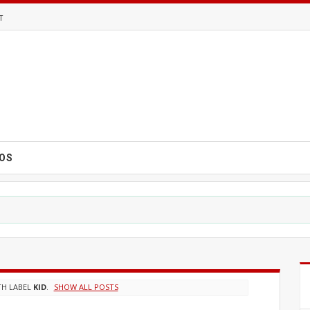
T
EOS
TH LABEL
KID
.
SHOW ALL POSTS