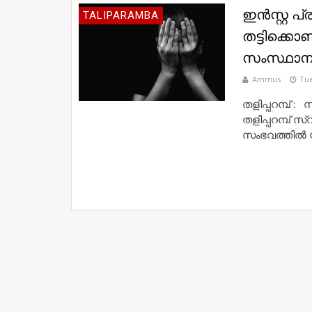
ഇന്‍സ്റ്റ
TALIPARAMBA
തട്ടിക്കൊ
സംസ്ഥാനത്
Ammus
Tue
തളിപ്പറമ്പ് :
തളിപ്പറമ്പ് 
സംഭവത്തില്‍ 