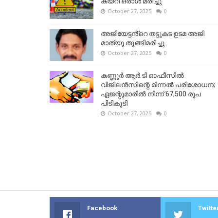
കയറി ഒരാള്‍ മരിച്ചു
October 27, 2025
0
അജിയേട്ടൻ്റെ തട്ടുകട ഉടമ അജി
മാത്യു തൂങ്ങിമരിച്ചു.
October 27, 2025
0
കണ്ണൂര്‍ ആര്‍.ടി ഓഫീസില്‍
വിജിലൻസിന്റെ മിന്നല്‍ പരിശോധന;
ഏജന്റുമാരില്‍ നിന്ന് 67,500 രൂപ
പിടികൂടി
October 27, 2025
0
Facebook
Twitte