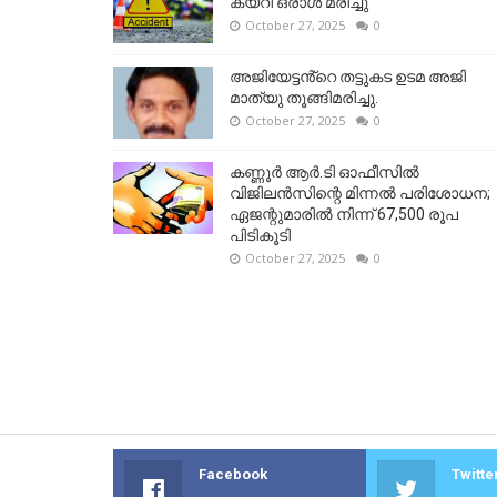
കയറി ഒരാള്‍ മരിച്ചു
October 27, 2025
0
അജിയേട്ടൻ്റെ തട്ടുകട ഉടമ അജി
മാത്യു തൂങ്ങിമരിച്ചു.
October 27, 2025
0
കണ്ണൂര്‍ ആര്‍.ടി ഓഫീസില്‍
വിജിലൻസിന്റെ മിന്നല്‍ പരിശോധന;
ഏജന്റുമാരില്‍ നിന്ന് 67,500 രൂപ
പിടികൂടി
October 27, 2025
0
Facebook
Twitte