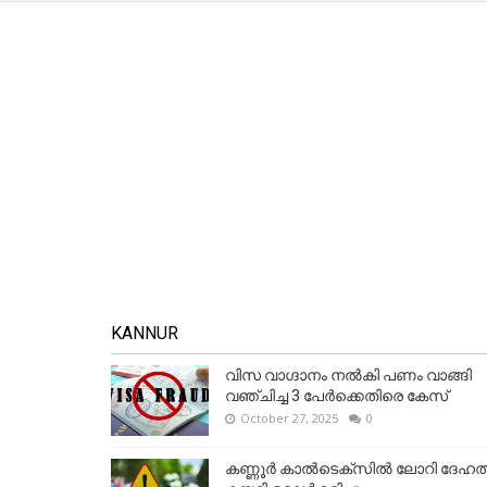
KANNUR
വിസ വാഗ്ദാനം നൽകി പണം വാങ്ങി
വഞ്ചിച്ച 3 പേർക്കെതിരെ കേസ്
October 27, 2025
0
കണ്ണൂര്‍ കാല്‍ടെക്‌സില്‍ ലോറി ദേഹത്