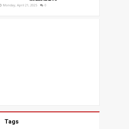
Monday, April 21, 2025
0
Tags