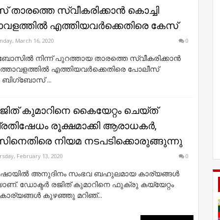
 താരത്തെ സ്വീകരിക്കാന്‍ കൊച്ചി
വളത്തില്‍ എത്തിയവര്‍ക്കെതിരെ കേസ്
day, March 16, 2020
0
‌ബോസില്‍ നിന്ന് പുറത്തായ താരത്തെ സ്വീകരിക്കാന്‍
ത്താവളത്തില്‍ എത്തിയവര്‍ക്കെതിരെ പോലീസ്
ബിഗ്‌ബോസ് ...
ജിത് കുമാറിനെ കൈയേറ്റം ചെയ്ത്
പ്രതിഷേധം രൂക്ഷമാക്കി ആരാധകർ,
ിനെതിരെ നിയമ നടപടിക്കൊരുങ്ങുന്നു
rsday, February 13, 2020
0
 ഷോയിൽ അനുദിനം സംഭവ ബഹുലമായ കാര്യങ്ങൾ
ണ്. ഡോക്ടർ രജിത് കുമാറിനെ ഫുക്രു കയ്യേറ്റം
ാര്യങ്ങൾ കുഴഞ്ഞു മറിഞ്...