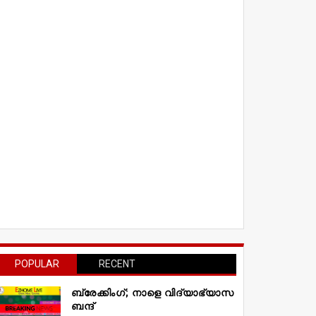
POPULAR
RECENT
ബ്രേക്കിംഗ്; നാളെ വിദ്യാഭ്യാസ
ബന്ദ്