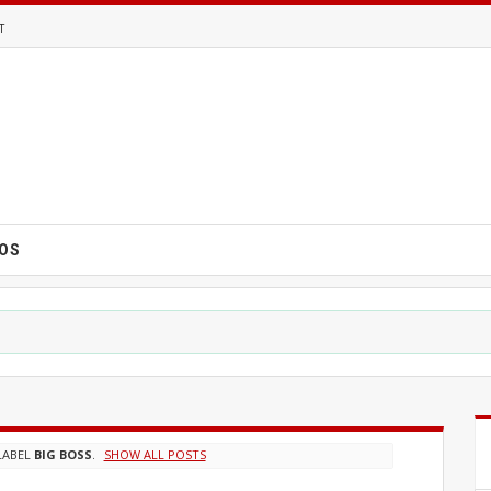
T
EOS
LABEL
BIG BOSS
.
SHOW ALL POSTS