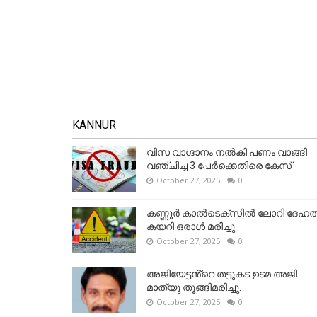
KANNUR
വിസ വാഗ്ദാനം നൽകി പണം വാങ്ങി
വഞ്ചിച്ച 3 പേർക്കെതിരെ കേസ്
October 27, 2025
0
കണ്ണൂര്‍ കാല്‍ടെക്‌സില്‍ ലോറി ദേഹത്
കയറി ഒരാള്‍ മരിച്ചു
October 27, 2025
0
അജിയേട്ടൻ്റെ തട്ടുകട ഉടമ അജി
മാത്യു തൂങ്ങിമരിച്ചു.
October 27, 2025
0