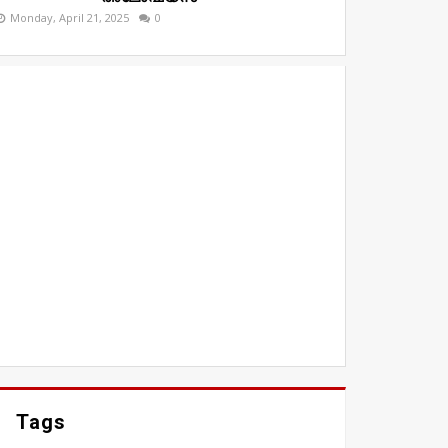
Monday, April 21, 2025
0
Tags