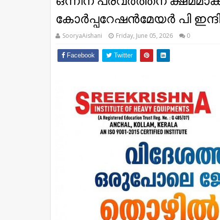
ഒന്നിന് പ്രവർത്തന ക്ഷമമാക്
കോർപ്പറേഷൻമേയർ പി ഇന്ദ
SooryaAishani
Friday, June 05, 2026
0
Facebook
Twitter