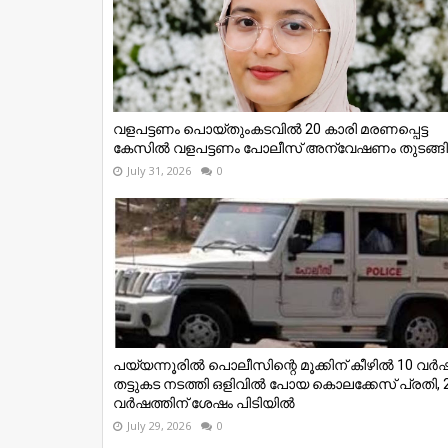
വളപട്ടണം പൊയ്തുംകടവിൽ 20 കാരി മരണപ്പെട്ട
കേസിൽ വളപട്ടണം പോലീസ് അന്വേഷണം തുടങ്ങി
July 31, 2026
0
പയ്യന്നൂരില്‍ പൊലീസിന്റെ മൂക്കിന് കീഴില്‍ 10 വര്‍
തട്ടുകട നടത്തി ഒളിവില്‍ പോയ കൊലക്കേസ് പ്രതി, 
വര്‍ഷത്തിന് ശേഷം പിടിയില്‍
July 29, 2026
0