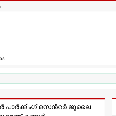
T
EOS
ർ പാർക്കിംഗ് സെന്‍റര്‍ ജൂലൈ