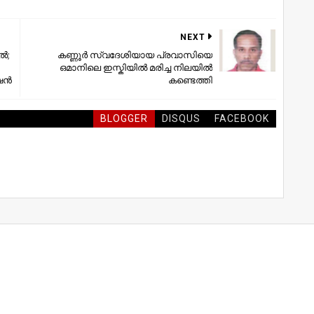
NEXT
‍;
കണ്ണൂര്‍ സ്വദേശിയായ പ്രവാസിയെ
ഒമാനിലെ ഇസ്കിയില്‍ മരിച്ച നിലയില്‍
ന്‍
കണ്ടെത്തി
BLOGGER
DISQUS
FACEBOOK