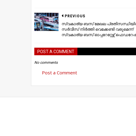
PREVIOUS
സ്വകാര്യ ബസ് മേഖല പ്രതിസന്ധിയില്
സര്‍വീസ് നിര്‍ത്തി വെക്കേണ്ടി വരുമെന്ന്
സ്വകാര്യ ബസ് ഓപ്പറേറ്റേഴ്സ് ഫെഡറേഷ
POST A COMMENT
No comments
Post a Comment