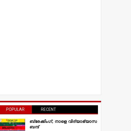
POPULAR
RECENT
ബ്രേക്കിംഗ്; നാളെ വിദ്യാഭ്യാസ
ബന്ദ്