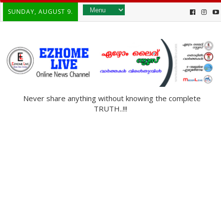
SUNDAY, AUGUST 9.
Never share anything without knowing the complete
TRUTH..!!!