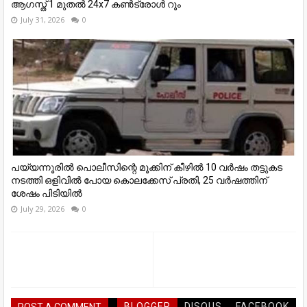
ആഗസ്ത് 1 മുതല്‍ 24x7 കണ്‍ട്രോള്‍ റൂം
July 31, 2026
0
പയ്യന്നൂരില്‍ പൊലീസിന്റെ മൂക്കിന് കീഴില്‍ 10 വര്‍ഷം തട്ടുകട
നടത്തി ഒളിവില്‍ പോയ കൊലക്കേസ് പ്രതി, 25 വര്‍ഷത്തിന്
ശേഷം പിടിയില്‍
July 29, 2026
0
BLOGGER
DISQUS
FACEBOOK
POST A COMMENT