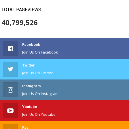
TOTAL PAGEVIEWS
40,799,526
Facebook
Join Us On Facebook
Twitter
Join Us On Twitter
Instagram
Join Us On Instagram
Youtube
Join Us On Youtube
Rss