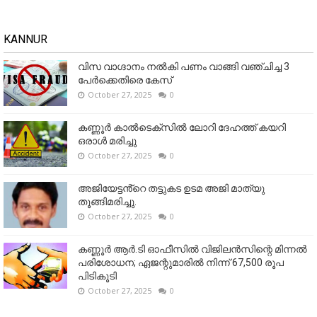
KANNUR
വിസ വാഗ്ദാനം നൽകി പണം വാങ്ങി വഞ്ചിച്ച 3
പേർക്കെതിരെ കേസ്
October 27, 2025
0
കണ്ണൂര്‍ കാല്‍ടെക്‌സില്‍ ലോറി ദേഹത്ത് കയറി
ഒരാള്‍ മരിച്ചു
October 27, 2025
0
അജിയേട്ടൻ്റെ തട്ടുകട ഉടമ അജി മാത്യു
തൂങ്ങിമരിച്ചു.
October 27, 2025
0
കണ്ണൂര്‍ ആര്‍.ടി ഓഫീസില്‍ വിജിലൻസിന്റെ മിന്നല്‍
പരിശോധന; ഏജന്റുമാരില്‍ നിന്ന് 67,500 രൂപ
പിടികൂടി
October 27, 2025
0