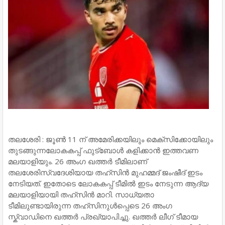
തലശേരി : ജൂൺ 11 ന് അമേരിക്കയിലും മെക്സിക്കോയിലും
തുടങ്ങുന്നലോകകപ്പ് ഫുട്ബോള്‍ കളിക്കാന്‍ ഇത്തവണ
മലയാളിയും. 26 അംഗ ഖത്തര്‍ ടീമിലാണ്
തലശേരിസ്വദേശിയായ തഹ്സിന്‍ മുഹമ്മദ് ജംഷീദ് ഇടം
നേടിയത്. ഇതോടെ ലോകകപ്പ് ടീമില്‍ ഇടം നേടുന്ന ആദ്യ
മലയാളിയായി തഹ്സിന്‍ മാറി. സാധ്യതാ
ടീമിലുണ്ടായിരുന്ന തഹ്സിനുള്‍പ്പെടെ 26 അംഗ
സ്ക്വാഡിനെ ഖത്തര്‍ പ്രഖ്യാപിച്ചു. ഖത്തര്‍ ലീഗ് ടീമായ