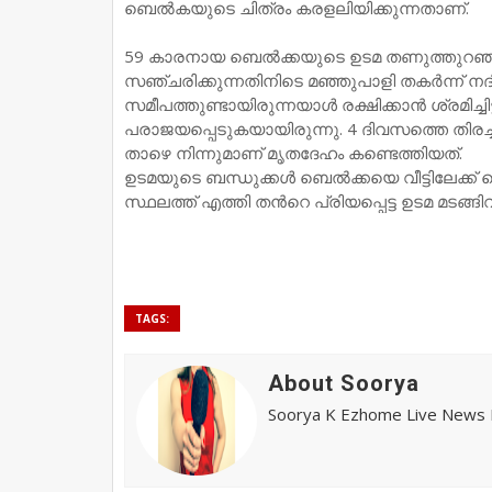
ബെല്‍കയുടെ ചിത്രം കരളലിയിക്കുന്നതാണ്.
59 കാരനായ ബെൽക്കയുടെ ഉടമ തണുത്തുറഞ്
സഞ്ചരിക്കുന്നതിനിടെ മഞ്ഞുപാളി തകർന്ന് നദി
സമീപത്തുണ്ടായിരുന്നയാൾ രക്ഷിക്കാൻ ശ്രമിച്ച
പരാജയപ്പെടുകയായിരുന്നു. 4 ദിവസത്തെ തിരച
താഴെ നിന്നുമാണ് മൃതദേഹം കണ്ടെത്തിയത്.
ഉടമയുടെ ബന്ധുക്കൾ ബെൽക്കയെ വീട്ടിലേക്ക് 
സ്ഥലത്ത് എത്തി തന്‍റെ പ്രിയപ്പെട്ട ഉടമ മടങ്ങ
TAGS:
About Soorya
Soorya K Ezhome Live News R