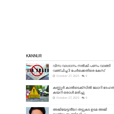
KANNUR
വിസ വാഗ്ദാനം നൽകി പണം വാങ്ങി
വഞ്ചിച്ച 3 പേർക്കെതിരെ കേസ്
October 27, 2025
0
കണ്ണൂര്‍ കാല്‍ടെക്‌സില്‍ ലോറി ദേഹത്
കയറി ഒരാള്‍ മരിച്ചു
October 27, 2025
0
അജിയേട്ടൻ്റെ തട്ടുകട ഉടമ അജി