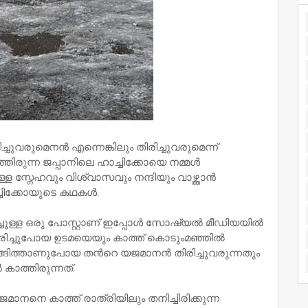
്ചുവരുമെനൻ എന്നെങ്കിലും തിരിച്ചുവരുമെന്ന്
ത്തിരുന്ന ജപ്പാനിലെ ഹാച്ചിക്കോയെ നമ്മൾ
ള സ്നേഹവും വിശ്വാസവും നന്ദിയും വാഴ്ത്താൻ
ച്ചിക്കോയുടെ കഥകൾ.
്ചുള്ള ഒരു പോസ്റ്റാണ് ഇപ്പോൾ സോഷ്യൽ മീഡിയയിൽ
മരിച്ചുപോയ ഉടമയെയും കാത്ത് കൊടുംമഞ്ഞിൽ
ങ്ങിത്താണുപോയ തൻറെ യജമാനൻ തിരിച്ചുവരുന്നതും
കാത്തിരുന്നത്.
ാനനെ കാത്ത് രാത്രിയിലും തനിച്ചിരിക്കുന്ന