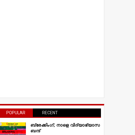
POPULAR
RECENT
ബ്രേക്കിംഗ്; നാളെ വിദ്യാഭ്യാസ
ബന്ദ്