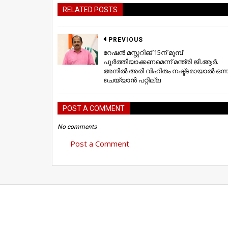
RELATED POSTS
PREVIOUS
റേഷൻ മസ്റ്ററിങ് 15ന് മുമ്പ്
പൂർത്തിയാക്കണമെന്ന് മന്ത്രി ജി.ആർ.
അനിൽ അരി വിഹിതം നഷ്ട്ടമായാൽ ഒന്ന
ചെയ്യാൻ പറ്റില്ല
POST A COMMENT
No comments
Post a Comment