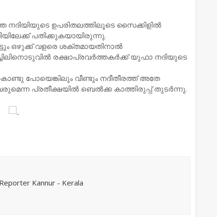
ഞ നദിയിയുടെ ഉപരിതലത്തിലൂടെ സൈക്കിളിൽ
യിലേക്ക് പതിക്കുകയായിരുന്നു.
ിട്ടും ഒഴുക്ക് വളരെ ശക്തമായതിനാൽ
്ചിലിനൊടുവിൽ രക്ഷാപ്രവർത്തകർക്ക് യുഫാ നദിയുടെ
കൊണ്ടു പോയെങ്കിലും വീണ്ടും നദീതീരത്ത് അതേ
ിവരുമെന്ന പ്രതീക്ഷയിൽ ബെൽക്ക കാത്തിരുപ്പ് തുടർന്നു.
eporter Kannur - Kerala