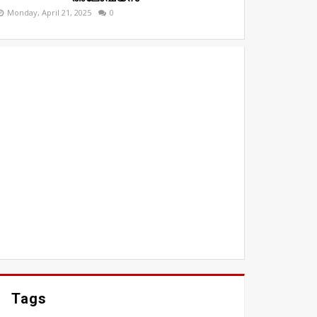
Monday, April 21, 2025
0
Tags