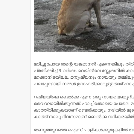
മരിച്ചുപോയ തന്റെ യജമാനൻ എന്നെങ്കിലും തിരിച
പ്രതീക്ഷിച്ച് 9 വർഷം റെയിൽവേ സ്റ്റേഷനിൽ കാ
മറക്കാനിടയില്ല. മനുഷ്യനും നായയും തമ്മിലുള്
പലപ്പോഴായി നമ്മൾ ഉദാഹരിക്കാറുള്ളതാമ് ഹാ
റഷ്യയിലെ ബെൽക്ക എന്ന ഒരു നായയെക്കുറിച
വൈറലായിരിക്കുന്നത്. ഹാച്ചിക്കോയെ പോലെ 
കാത്തിരിക്കുകയാണ് ബെൽക്കയും. നദിയിൽ മു
കാത്ത് നാലു ദിവസമാണ് ബെൽക്ക നദിക്കരയിൽ 
തണുത്തുറഞ്ഞ ഐസ് പാളികള്‍ക്കുമുകളില്‍ യജമ