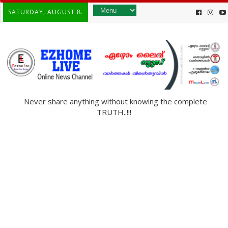
SATURDAY, AUGUST 8.
Never share anything without knowing the complete
TRUTH..!!!