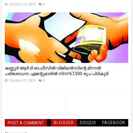
October 27, 2025
0
കണ്ണൂര്‍ ആര്‍.ടി ഓഫീസില്‍ വിജിലൻസിന്റെ മിന്നല്‍
പരിശോധന; ഏജന്റുമാരില്‍ നിന്ന് 67,500 രൂപ പിടികൂടി
October 27, 2025
0
BLOGGER
DISQUS
FACEBOOK
POST A COMMENT