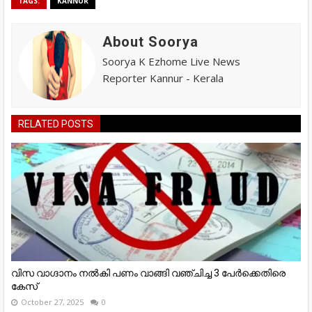
TAGS:
KANNUR
About Soorya
Soorya K Ezhome Live News
Reporter Kannur - Kerala
RELATED POSTS
വിസ വാഗ്ദാനം നൽകി പണം വാങ്ങി വഞ്ചിച്ച 3 പേർക്കെതിരെ
കേസ്
October 27, 2025
0