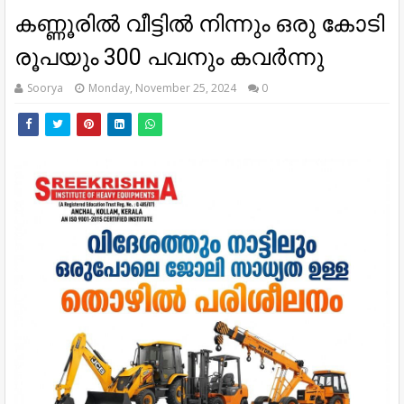
കണ്ണൂരിൽ വീട്ടിൽ നിന്നും ഒരു കോടി
രൂപയും 300 പവനും കവർന്നു
Soorya
Monday, November 25, 2024
0