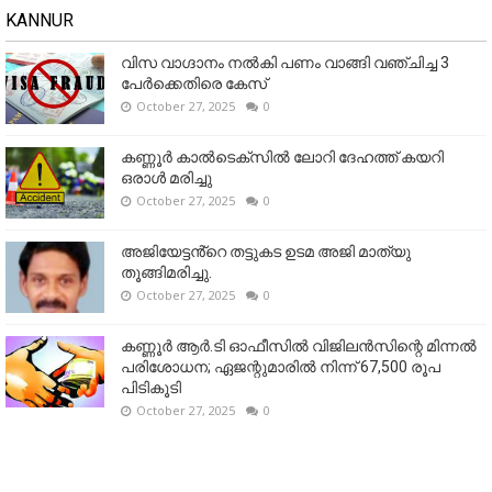
KANNUR
വിസ വാഗ്ദാനം നൽകി പണം വാങ്ങി വഞ്ചിച്ച 3
പേർക്കെതിരെ കേസ്
October 27, 2025
0
കണ്ണൂര്‍ കാല്‍ടെക്‌സില്‍ ലോറി ദേഹത്ത് കയറി
ഒരാള്‍ മരിച്ചു
October 27, 2025
0
അജിയേട്ടൻ്റെ തട്ടുകട ഉടമ അജി മാത്യു
തൂങ്ങിമരിച്ചു.
October 27, 2025
0
കണ്ണൂര്‍ ആര്‍.ടി ഓഫീസില്‍ വിജിലൻസിന്റെ മിന്നല്‍
പരിശോധന; ഏജന്റുമാരില്‍ നിന്ന് 67,500 രൂപ
പിടികൂടി
October 27, 2025
0