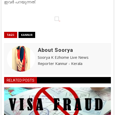
ഇവർ പറയുന്നത്.
TAGS:
KANNUR
About Soorya
Soorya K Ezhome Live News
Reporter Kannur - Kerala
RELATED POSTS