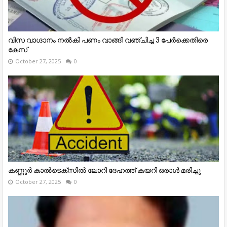
വിസ വാഗ്ദാനം നൽകി പണം വാങ്ങി വഞ്ചിച്ച 3 പേർക്കെതിരെ
കേസ്
October 27, 2025
0
കണ്ണൂര്‍ കാല്‍ടെക്‌സില്‍ ലോറി ദേഹത്ത് കയറി ഒരാള്‍ മരിച്ചു
October 27, 2025
0