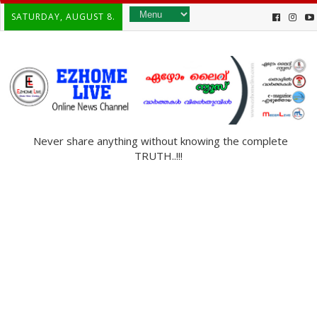
SATURDAY, AUGUST 8.
Never share anything without knowing the complete
TRUTH..!!!