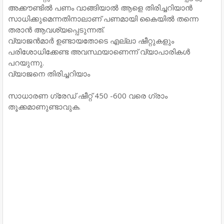
അക്കൗണ്ടില്‍ പണം വാങ്ങിയാല്‍ ആളെ തിരിച്ചറിയാൻ
സാധിക്കുമെന്നതിനാലാണ് പണമായി കൈയില്‍ തന്നെ
തരാൻ ആവശ്യപ്പെടുന്നത്.
വ്യാജൻമാർ ഉണ്ടായതോടെ എല്ലാ ഷീറ്റുകളും
പരിശോധിക്കേണ്ട അവസ്ഥയാണെന്ന് വ്യാപാരികള്‍
പറയുന്നു.
വ്യാജനെ തിരിച്ചറിയാം
സാധാരണ ഗ്രേഡ് ഷീറ്റ് 450 -600 വരെ ഗ്രാം
തൂക്കമാണുണ്ടാവുക.