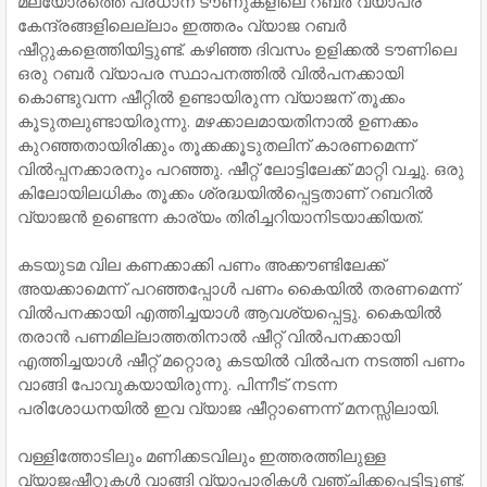
മലയോരത്തെ പ്രധാന ടൗണുകളിലെ റബർ വ്യാപര
കേന്ദ്രങ്ങളിലെല്ലാം ഇത്തരം വ്യാജ റബർ
ഷീറ്റുകളെത്തിയിട്ടുണ്ട്. കഴിഞ്ഞ ദിവസം ഉളിക്കല്‍ ടൗണിലെ
ഒരു റബർ വ്യാപര സ്ഥാപനത്തില്‍ വില്‍പനക്കായി
കൊണ്ടുവന്ന ഷീറ്റില്‍ ഉണ്ടായിരുന്ന വ്യാജന് തൂക്കം
കൂടുതലുണ്ടായിരുന്നു. മഴക്കാലമായതിനാല്‍ ഉണക്കം
കുറഞ്ഞതായിരിക്കും തൂക്കക്കൂടുതലിന് കാരണമെന്ന്
വിൽപ്പനക്കാരനും പറഞ്ഞു. ഷീറ്റ് ലോട്ടിലേക്ക് മാറ്റി വച്ചു. ഒരു
കിലോയിലധികം തൂക്കം ശ്രദ്ധയില്‍പ്പെട്ടതാണ് റബറില്‍
വ്യാജൻ ഉണ്ടെന്ന കാര്യം തിരിച്ചറിയാനിടയാക്കിയത്.
കടയുടമ വില കണക്കാക്കി പണം അക്കൗണ്ടിലേക്ക്
അയക്കാമെന്ന് പറഞ്ഞപ്പോള്‍ പണം കൈയില്‍ തരണമെന്ന്
വില്‍പനക്കായി എത്തിച്ചയാള്‍ ആവശ്യപ്പെട്ടു. കൈയില്‍
തരാൻ പണമില്ലാത്തതിനാല്‍ ഷീറ്റ് വില്‍പനക്കായി
എത്തിച്ചയാള്‍ ഷീറ്റ് മറ്റൊരു കടയില്‍ വില്‍പന നടത്തി പണം
വാങ്ങി പോവുകയായിരുന്നു. പിന്നീട് നടന്ന
പരിശോധനയിൽ ഇവ വ്യാജ ഷീറ്റാണെന്ന് മനസ്സിലായി.
വള്ളിത്തോടിലും മണിക്കടവിലും ഇത്തരത്തിലുള്ള
വ്യാജഷീറ്റുകള്‍ വാങ്ങി വ്യാപാരികള്‍ വഞ്ചിക്കപ്പെട്ടിട്ടുണ്ട്.