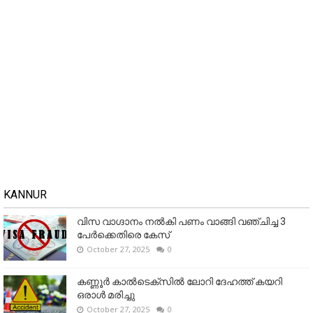
KANNUR
വിസ വാഗ്ദാനം നൽകി പണം വാങ്ങി വഞ്ചിച്ച 3
പേർക്കെതിരെ കേസ്
October 27, 2025
0
കണ്ണൂര്‍ കാല്‍ടെക്‌സില്‍ ലോറി ദേഹത്ത് കയറി
ഒരാള്‍ മരിച്ചു
October 27, 2025
0