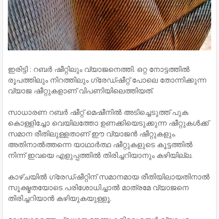
ഇരിട്ടി : റബർ ഷീറ്റിലും വ്യാജനെത്തി. ഒറ്റ നോട്ടത്തില്‍
രൂപത്തിലും നിറത്തിലും ഗ്രേഡ്ഷീറ്റ് പോലെ തോന്നിക്കുന്ന
വ്യാജ ഷീറ്റുകളാണ് വിപണിയിലെത്തിയത്.
സാധാരണ റബർ ഷീറ്റ് മെഷീനില്‍ അടിച്ചെടുത്ത് പുക
കൊള്ളിച്ചോ വെയിലത്തോ ഉണക്കിയെടുക്കുന്ന ഷീറ്റുകള്‍ക്ക്
സമാന രീതിലുള്ളതാണ് ഈ വ്യാജൻ ഷീറ്റുകളും.
അതിനാല്‍ത്തന്നെ യാഥാർത്ഥ ഷീറ്റുകളുടെ കൂട്ടത്തില്‍
നിന്ന് ഇവയെ എളുപ്പത്തില്‍ തിരിച്ചറിയാനും കഴിയില്ല.
കാഴ്ചയില്‍ ഗ്രേഡ്ഷീറ്റിന് സമാനമായ രീതിയിലായതിനാല്‍
സൂക്ഷ്മതയോടെ പരിശോധിച്ചാല്‍ മാത്രമേ വ്യാജനെ
തിരിച്ചറിയാൻ കഴിയുകയുള്ളൂ.