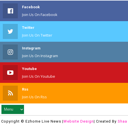
Facebook
Join Us On Facebook
Twitter
Join Us On Twitter
Instagram
Join Us On Instagram
Youtube
Join Us On Youtube
Rss
Join Us On Rss
Copyright © Ezhome Live News |
Website Design
| Created By
Shaa