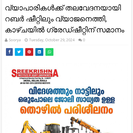
വ്യാപാരികള്‍ക്ക് തലവേദനയായി
റബര്‍ ഷീറ്റിലും വ്യാജനെത്തി,
കാഴ്ചയിൽ ഗ്രേഡ്ഷീറ്റിന് സമാനം
Soorya
Tuesday, October 29, 2024
0