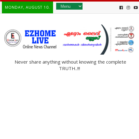
MONDAY, AUGUST 10.
Never share anything without knowing the complete
TRUTH..!!!