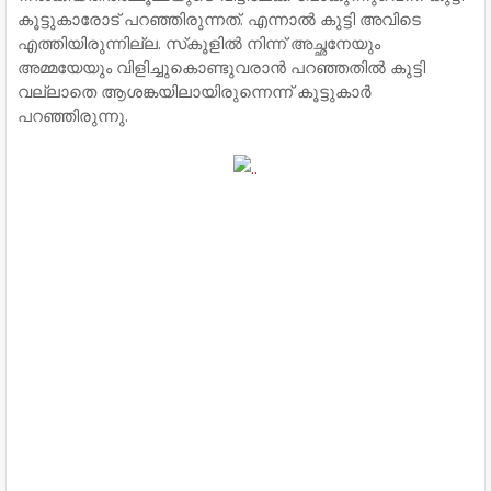
കൂട്ടുകാരോട് പറഞ്ഞിരുന്നത്. എന്നാൽ കുട്ടി അവിടെ
എത്തിയിരുന്നില്ല. സ്‌കൂളിൽ നിന്ന് അച്ഛനേയും
അമ്മയേയും വിളിച്ചുകൊണ്ടുവരാൻ പറഞ്ഞതിൽ കുട്ടി
വല്ലാതെ ആശങ്കയിലായിരുന്നെന്ന് കൂട്ടുകാർ
പറഞ്ഞിരുന്നു.