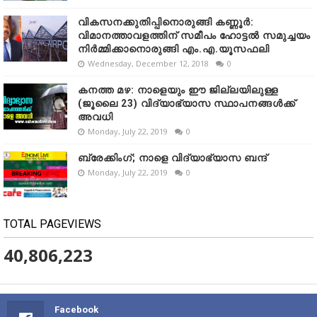
വികസനക്കുതിപ്പിനൊരുങ്ങി കണ്ണൂർ:
വിമാനത്താവളത്തിന് സമീപം ഹോട്ടൽ സമുച്ചയം
നിർമ്മിക്കാനൊരുങ്ങി എം.എ.യൂസഫലി
Wednesday, December 12, 2018
0
കനത്ത മഴ: നാളെയും ഈ ജില്ലയിലുള്ള
(ജൂലൈ 23) വിദ്യാഭ്യാസ സ്ഥാപനങ്ങൾക്ക്
അവധി
Monday, July 22, 2019
0
ബ്രേക്കിംഗ്; നാളെ വിദ്യാഭ്യാസ ബന്ദ്
Monday, July 22, 2019
0
TOTAL PAGEVIEWS
40,806,223
Facebook