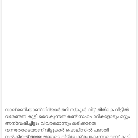
നാല് മണിക്കാണ് വിദ്യാർത്ഥി സ്‌കൂൾ വിട്ട് തിരികെ വീട്ടിൽ
വരേണ്ടത്. കുട്ടി വൈകുന്നത് കണ്ട് സഹപാഠികളോടും മറ്റും
അന്വേഷിച്ചിട്ടും വിവരമൊന്നും ലഭിക്കാതെ
വന്നതോടെയാണ് വീട്ടുകാർ പൊലീസിൽ പരാതി
നൽകിയത്.അമ്മൂമ്മയുടെ വീട്ടിലേക്ക് പോകുന്നുവെന്ന് കുട്ടി