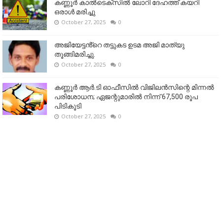
കണ്ണൂര്‍ കാല്‍ടെക്‌സില്‍ ലോറി ദേഹത്ത് കയറി
ഒരാള്‍ മരിച്ചു
October 27, 2025
0
അജിയേട്ടൻ്റെ തട്ടുകട ഉടമ അജി മാത്യു
തൂങ്ങിമരിച്ചു.
October 27, 2025
0
കണ്ണൂര്‍ ആര്‍.ടി ഓഫീസില്‍ വിജിലൻസിന്റെ മിന്നല്‍
പരിശോധന; ഏജന്റുമാരില്‍ നിന്ന് 67,500 രൂപ
പിടികൂടി
October 27, 2025
0