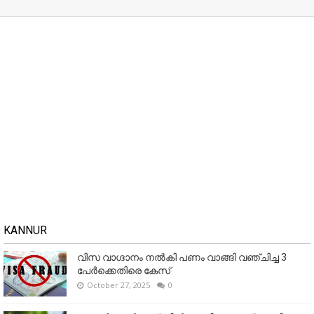
KANNUR
വിസ വാഗ്ദാനം നൽകി പണം വാങ്ങി വഞ്ചിച്ച 3
പേർക്കെതിരെ കേസ്
October 27, 2025
0