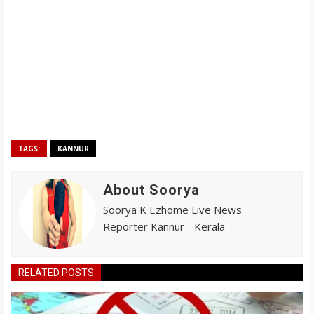
TAGS:
KANNUR
About Soorya
Soorya K Ezhome Live News
Reporter Kannur - Kerala
RELATED POSTS