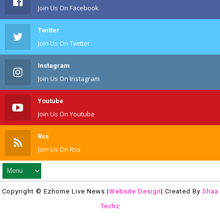
Join Us On Facebook
Twitter
Join Us On Twitter
Instagram
Join Us On Instagram
Youtube
Join Us On Youtube
Rss
Join Us On Rss
Copyright © Ezhome Live News |
Website Design
| Created By
Shaa
Techz