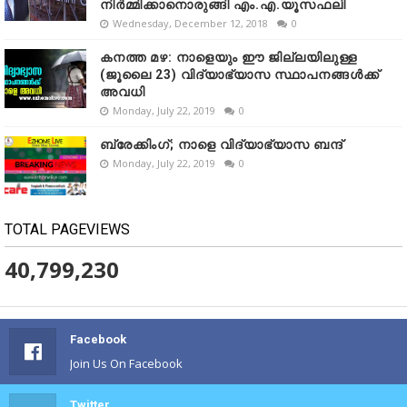
നിർമ്മിക്കാനൊരുങ്ങി എം.എ.യൂസഫലി
Wednesday, December 12, 2018
0
കനത്ത മഴ: നാളെയും ഈ ജില്ലയിലുള്ള
(ജൂലൈ 23) വിദ്യാഭ്യാസ സ്ഥാപനങ്ങൾക്ക്
അവധി
Monday, July 22, 2019
0
ബ്രേക്കിംഗ്; നാളെ വിദ്യാഭ്യാസ ബന്ദ്
Monday, July 22, 2019
0
TOTAL PAGEVIEWS
40,799,230
Facebook
Join Us On Facebook
Twitter