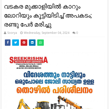
വടകര മുക്കാളിയിൽ കാറും
ലോറിയും കൂട്ടിയിടിച്ച് അപകടം;
രണ്ടു പേർ മരിച്ചു
Soorya
Wednesday, September 04, 2024
0