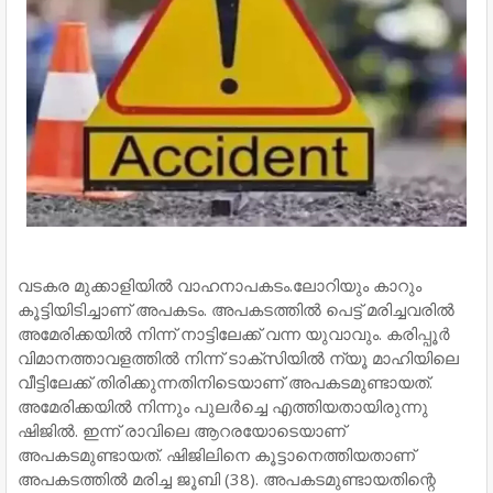
വടകര മുക്കാളിയിൽ വാഹനാപകടം.ലോറിയും കാറും
കൂട്ടിയിടിച്ചാണ് അപകടം. അപകടത്തിൽ പെട്ട് മരിച്ചവരിൽ
അമേരിക്കയിൽ നിന്ന് നാട്ടിലേക്ക് വന്ന യുവാവും. കരിപ്പൂർ
വിമാനത്താവളത്തിൽ നിന്ന് ടാക്സിയിൽ ന്യൂ മാഹിയിലെ
വീട്ടിലേക്ക് തിരിക്കുന്നതിനിടെയാണ് അപകടമുണ്ടായത്.
അമേരിക്കയിൽ നിന്നും പുലർച്ചെ എത്തിയതായിരുന്നു
ഷിജിൽ. ഇന്ന് രാവിലെ ആറരയോടെയാണ്
അപകടമുണ്ടായത്. ഷിജിലിനെ കൂട്ടാനെത്തിയതാണ്
അപകടത്തിൽ മരിച്ച ജൂബി (38). അപകടമുണ്ടായതിന്റെ