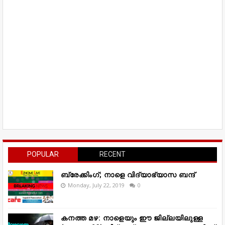
POPULAR
RECENT
ബ്രേക്കിംഗ്; നാളെ വിദ്യാഭ്യാസ ബന്ദ്
Monday, July 22, 2019
0
കനത്ത മഴ: നാളെയും ഈ ജില്ലയിലുള്ള