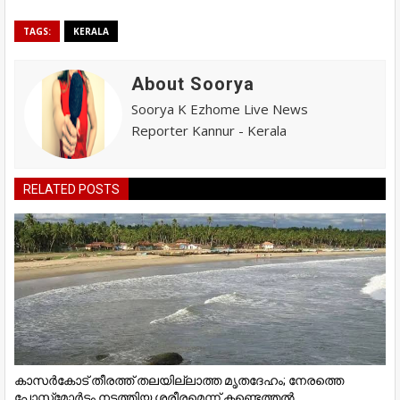
TAGS:
KERALA
About Soorya
Soorya K Ezhome Live News
Reporter Kannur - Kerala
RELATED POSTS
കാസർകോട് തീരത്ത് തലയില്ലാത്ത മൃതദേഹം; നേരത്തെ
പോസ്റ്റ്‌മോർട്ടം നടത്തിയ ശരീരമെന്ന് കണ്ടെത്തൽ