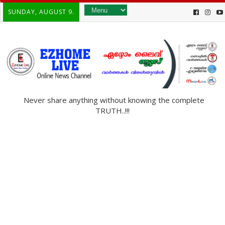
SUNDAY, AUGUST 9.
Never share anything without knowing the complete
TRUTH..!!!