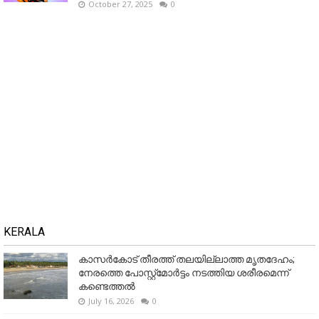
October 27, 2025
0
KERALA
കാസർകോട് തീരത്ത് തലയില്ലാത്ത മൃതദേഹം;
നേരത്തെ പോസ്റ്റ്‌മോർട്ടം നടത്തിയ ശരീരമെന്ന്
കണ്ടെത്തൽ
July 16, 2026
0