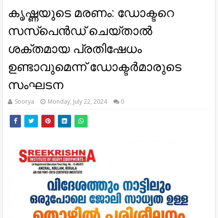
കൃഷ്ണയുടെ മരണം: ഡോക്ടറെ
സസ്പെൻഡ് ചെയ്താൽ
ശക്തമായ പ്രതിഷേധം
ഉണ്ടാവുമെന്ന് ഡോക്ടർമാരുടെ
സംഘടന
Soorya
Monday, July 22, 2024
0