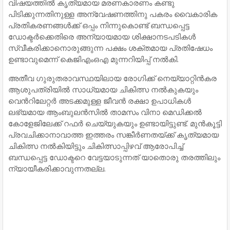
വിഷയത്തിൽ കൃത്യമായ മരണകാരണം കണ്ടു
പിടിക്കുന്നതിനുള്ള അന്വേഷണത്തിനു പകരം വൈകാരിക
പ്രതികരണങ്ങൾക്ക് ഒപ്പം നിന്നുകൊണ്ട് ബന്ധപ്പെട്ട
ഡോക്ടർക്കെതിരെ അന്യായമായ ശിക്ഷാനടപടികൾ
സ്വീകരിക്കാനൊരുങ്ങുന്ന പക്ഷം ശക്തമായ പ്രതിഷേധം
ഉണ്ടാവുമെന്ന് കെജിഎംഒഎ മുന്നറിയിപ്പ് നൽകി.
അതീവ ഗുരുതരാവസ്ഥയിലായ രോഗിക്ക് നെയ്യാറ്റിൻകര
ആശുപത്രിയിൽ സാധ്യമായ ചികിത്സ നൽകുകയും
വെന്‍റിലേറ്റര്‍ അടക്കമുള്ള ജീവൻ രക്ഷാ ഉപാധികൾ
ലഭ്യമായ ആംബുലൻസിൽ താമസം വിനാ മെഡിക്കൽ
കോളേജിലേക്ക് റഫർ ചെയ്യുകയും ഉണ്ടായിട്ടുണ്ട്. മുൻകൂട്ടി
പ്രവചിക്കാനാവാത്ത ഇത്തരം സങ്കീർണതയ്ക്ക് കൃത്യമായ
ചികിത്സ നൽകിയിട്ടും ചികിത്സാപ്പിഴവ് ആരോപിച്ച്
ബന്ധപ്പെട്ട ഡോക്ടറെ വേട്ടയാടുന്നത് യാതൊരു തരത്തിലും
ന്യായീകരിക്കാവുന്നതല്ല.