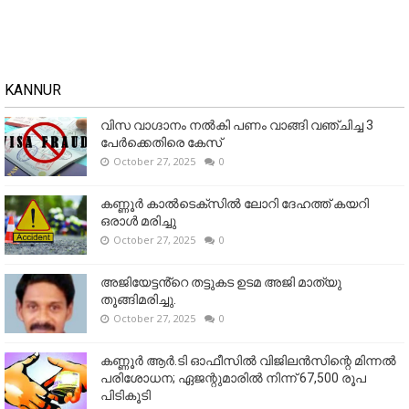
KANNUR
വിസ വാഗ്ദാനം നൽകി പണം വാങ്ങി വഞ്ചിച്ച 3
പേർക്കെതിരെ കേസ്
October 27, 2025
0
കണ്ണൂര്‍ കാല്‍ടെക്‌സില്‍ ലോറി ദേഹത്ത് കയറി
ഒരാള്‍ മരിച്ചു
October 27, 2025
0
അജിയേട്ടൻ്റെ തട്ടുകട ഉടമ അജി മാത്യു
തൂങ്ങിമരിച്ചു.
October 27, 2025
0
കണ്ണൂര്‍ ആര്‍.ടി ഓഫീസില്‍ വിജിലൻസിന്റെ മിന്നല്‍
പരിശോധന; ഏജന്റുമാരില്‍ നിന്ന് 67,500 രൂപ
പിടികൂടി