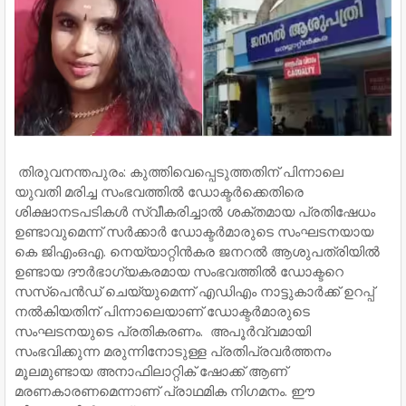
തിരുവനന്തപുരം: കുത്തിവെപ്പെ‌ടുത്തതിന് പിന്നാലെ
യുവതി മരിച്ച സംഭവത്തിൽ ഡോക്ടർക്കെതിരെ
ശിക്ഷാനടപടികൾ സ്വീകരിച്ചാൽ ശക്തമായ പ്രതിഷേധം
ഉണ്ടാവുമെന്ന് സർക്കാർ ഡോക്ടർമാരുടെ സംഘടനയായ
കെ ജിഎംഒഎ. നെയ്യാറ്റിൻകര ജനറൽ ആശുപത്രിയിൽ
ഉണ്ടായ ദൗർഭാഗ്യകരമായ സംഭവത്തിൽ ഡോക്ടറെ
സസ്പെൻഡ് ചെയ്യുമെന്ന് എഡിഎം നാട്ടുകാർക്ക് ഉറപ്പ്
നൽകിയതിന് പിന്നാലെയാണ് ഡോക്ടര്‍മാരുടെ
സംഘടനയുടെ പ്രതികരണം. അപൂർവ്വമായി
സംഭവിക്കുന്ന മരുന്നിനോടുള്ള പ്രതിപ്രവർത്തനം
മൂലമുണ്ടായ അനാഫിലാറ്റിക് ഷോക്ക് ആണ്
മരണകാരണമെന്നാണ് പ്രാഥമിക നിഗമനം. ഈ