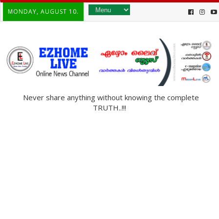
MONDAY, AUGUST 10.
Never share anything without knowing the complete
TRUTH..!!!