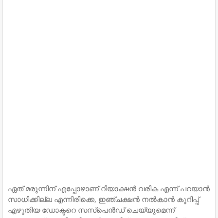
ഏത് മരുന്നിന് എപ്പോഴാണ് റിയാക്ഷൻ വരിക എന്ന് പറയാൻ
സാധിക്കില്ല എന്നിരിക്കെ, ഇഞ്ചക്ഷൻ നൽകാൻ കുറിപ്പ്
എഴുതിയ ഡോക്ടറെ സസ്പെൻഡ് ചെയ്യുമെന്ന്