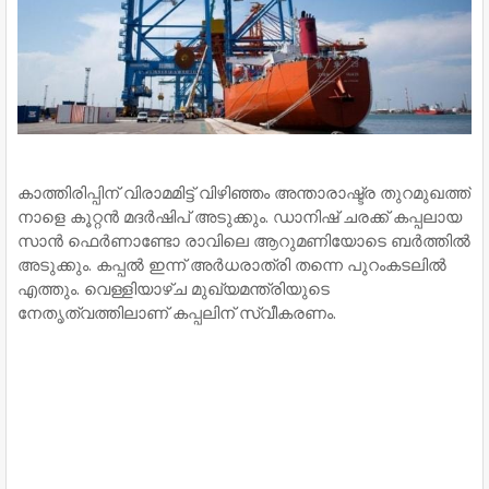
കാത്തിരിപ്പിന് വിരാമമിട്ട് വിഴിഞ്ഞം അന്താരാഷ്ട്ര തുറമുഖത്ത്
നാളെ കൂറ്റൻ മദർഷിപ് അടുക്കും. ഡാനിഷ് ചരക്ക് കപ്പലായ
സാൻ ഫെർണാണ്ടോ രാവിലെ ആറുമണിയോടെ ബർത്തിൽ
അടുക്കും. കപ്പൽ ഇന്ന് അർധരാത്രി തന്നെ പുറംകടലിൽ
എത്തും. വെള്ളിയാഴ്ച മുഖ്യമന്ത്രിയുടെ
നേതൃത്വത്തിലാണ് കപ്പലിന് സ്വീകരണം.