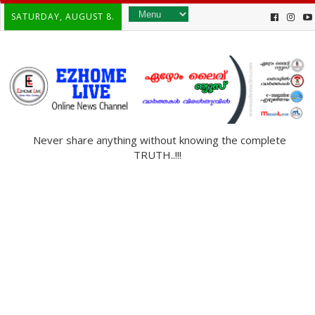
SATURDAY, AUGUST 8.
Never share anything without knowing the complete
TRUTH..!!!