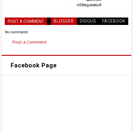
നിർദ്ദേശങ്ങൾ
BLOGGER
DISQUS
FACEBOOK
POST A COMMENT
No comments
Post a Comment
Facebook Page