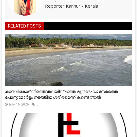
Reporter Kannur - Kerala
RELATED POSTS
കാസർകോട് തീരത്ത് തലയില്ലാത്ത മൃതദേഹം; നേരത്തെ
പോസ്റ്റ്‌മോർട്ടം നടത്തിയ ശരീരമെന്ന് കണ്ടെത്തൽ
July 16, 2026
0