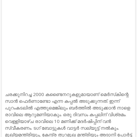
ചരക്കുനിറച്ച 2000 കണ്ടൈനറുകളുമായാണ് മെർസ്‌കിന്റെ
സാൻ ഫെർണാണ്ടോ എന്ന കപ്പൽ അടുക്കുന്നത്. ഇന്ന്
പുറംകടലിൽ എത്തുമെങ്കിലും ബർത്തിൽ അടുക്കാൻ നാളെ
രാവിലെ ആറുമണിയാകും. ഒരു ദിവസം കപ്പലിന് വിശ്രമം.
വെള്ളിയാഴ്ച രാവിലെ 10 മണിക്ക് മദർഷിപ്പിന് വൻ
സ്വീകരണം. ടഗ് ബോട്ടുകൾ വാട്ടർ സല്യൂട്ട് നൽകും.
മുഖ്യമന്ത്രിയും, കേന്ദ്ര തുറമുഖ മന്ത്രിയും അദാനി പോർട്ട്