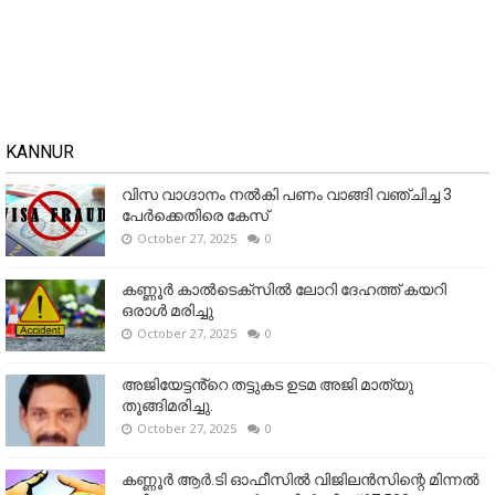
KANNUR
വിസ വാഗ്ദാനം നൽകി പണം വാങ്ങി വഞ്ചിച്ച 3
പേർക്കെതിരെ കേസ്
October 27, 2025
0
കണ്ണൂര്‍ കാല്‍ടെക്‌സില്‍ ലോറി ദേഹത്ത് കയറി
ഒരാള്‍ മരിച്ചു
October 27, 2025
0
അജിയേട്ടൻ്റെ തട്ടുകട ഉടമ അജി മാത്യു
തൂങ്ങിമരിച്ചു.
October 27, 2025
0
കണ്ണൂര്‍ ആര്‍.ടി ഓഫീസില്‍ വിജിലൻസിന്റെ മിന്നല്‍