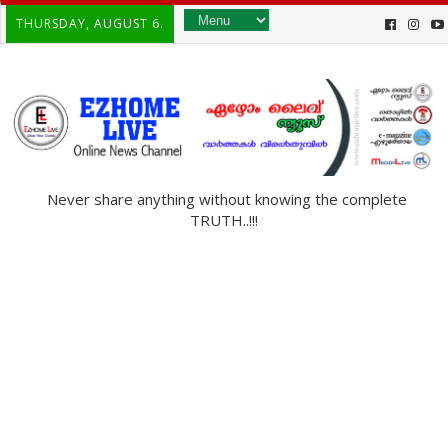
THURSDAY, AUGUST 6.
Never share anything without knowing the complete
TRUTH..!!!