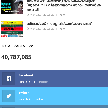
കനത്ത മഴ: നാളെയും ഈ ജില്ലയിലുള്ള
(ജൂലൈ 23) വിദ്യാഭ്യാസ സ്ഥാപനങ്ങൾക്ക്
അവധി
Monday, July 22, 2019
0
ബ്രേക്കിംഗ്; നാളെ വിദ്യാഭ്യാസ ബന്ദ്
Monday, July 22, 2019
0
TOTAL PAGEVIEWS
40,787,085
Facebook
Join Us On Facebook
Twitter
Join Us On Twitter