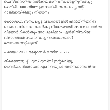
വെബ്സൈറ്റില്‍ നല്‍കിയ മാനദണ്ഡങ്ങളനുസരിച്ചു
ശാരീരികയോഗ്യത ഉണ്ടായിരിക്കണം. ലഫ്റ്റനന്റ്
റാങ്കിലായിരിക്കും നിയമനം.
യോഗ്യത: ബന്ധപ്പെട്ട വിഭാഗങ്ങളില്‍ എന്‍ജിനീയറിങ്
ബിരുദം. നിബന്ധനകള്‍ക്കു വിധേയമായി അവസാനവര്‍ഷ
വിദ്യാര്‍ഥികള്‍ക്കും അപേക്ഷിക്കാം. എന്‍ജിനീയറിങ്
വിഭാഗങ്ങള്‍ സംബന്ധിച്ച വിശദാംശങ്ങള്‍
വെബ്സൈറ്റിലുണ്ട്.
പ്രായം: 2023 ഒക്ടോബര്‍ ഒന്നിന് 20-27.
തിരഞ്ഞെടുപ്പ്: എസ്എസ്ബി ഇന്റര്‍വ്യൂ,
വൈദ്യപരിശോധന എന്നിവയുടെ അടിസ്ഥാനത്തില്‍.