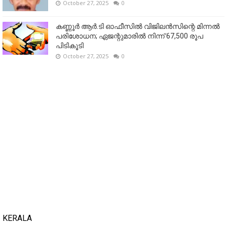
October 27, 2025
0
കണ്ണൂര്‍ ആര്‍.ടി ഓഫീസില്‍ വിജിലൻസിന്റെ മിന്നല്‍
പരിശോധന; ഏജന്റുമാരില്‍ നിന്ന് 67,500 രൂപ
പിടികൂടി
October 27, 2025
0
KERALA