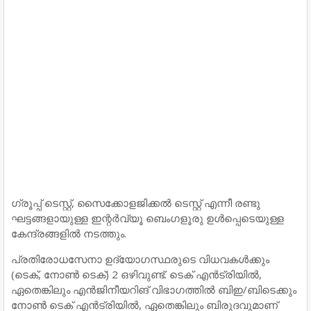
ഗ്രൂപ്പ് ടെസ്റ്റ്, സൈക്കോളജിക്കല്‍ ടെസ്റ്റ് എന്നീ രണ്ടു
ഘട്ടങ്ങളായുള്ള ഇന്റര്‍വ്യൂ ബെംഗളൂരു ഉള്‍പ്പെടെയുള്ള
കേന്ദ്രങ്ങളില്‍ നടത്തും.
പ്രതിരോധസേനാ ഉദ്യോഗസ്ഥരുടെ വിധവകള്‍ക്കും
(ടെക്, നോണ്‍ ടെക്) 2 ഒഴിവുണ്ട്. ടെക് എന്‍ട്രിയില്‍,
ഏതെങ്കിലും എന്‍ജിനീയറിങ് വിഭാഗത്തില്‍ ബിഇ/ബിടെക്കും
നോണ്‍ ടെക് എന്‍ട്രിയില്‍, ഏതെങ്കിലും ബിരുദവുമാണ്