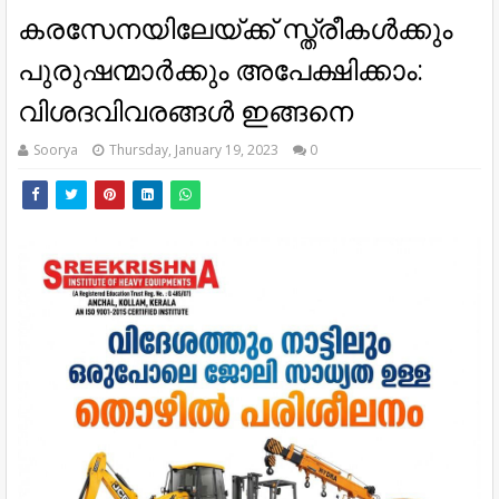
കരസേനയിലേയ്ക്ക് സ്ത്രീകള്‍ക്കും
പുരുഷന്മാര്‍ക്കും അപേക്ഷിക്കാം:
വിശദവിവരങ്ങള്‍ ഇങ്ങനെ
Soorya
Thursday, January 19, 2023
0