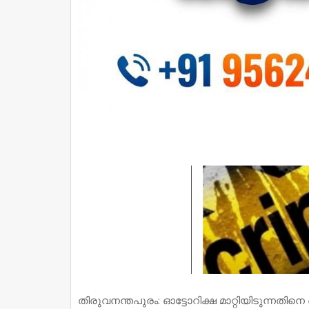
തിരുവനന്തപുരം: ഓട്ടോറിക്ഷ മാറ്റിയിടുന്നത