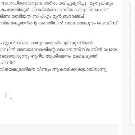
സഹഡ്രൈവറുടെ ശരീരം കടിച്ചുമുറിച്ചു . മുതുകിലും
മപുരം അന്തിയൂർ വിളയിൽമന നെടിയ വാറുവിളാകത്ത്
ികിത്സ തേടിയത്. സിപിഎം മുൻ ബ്രാഞ്ച്
 വിജയകുമാറിന്റെ പരാതിയിൽ ബാലരാമപുരം പൊലീസ്
വും സ്റ്റാൻഡിലെ ഓട്ടോ തൊഴിലാളി യൂണിയൻ
റോഡിൽ അജയഘോഷിന്റെ വാഹനത്തിന് മുന്നിൽ പോയ
െയായിരുന്നു ആദ്യ ആക്രമണം. മടലെടുത്ത്
ിന്നീട്
 വിജയകുമാറിനെ വീണ്ടും ആക്രമിക്കുകയായിരുന്നു.