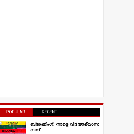
POPULAR
RECENT
ബ്രേക്കിംഗ്; നാളെ വിദ്യാഭ്യാസ
ബന്ദ്