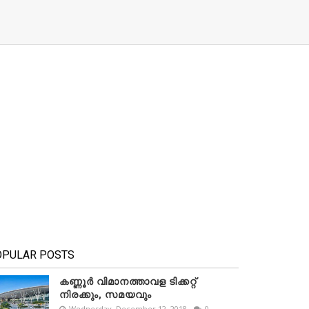
OPULAR POSTS
കണ്ണൂർ വിമാനത്താവള ടിക്കറ്റ്
നിരക്കും, സമയവും
Wednesday, December 12, 2018
0