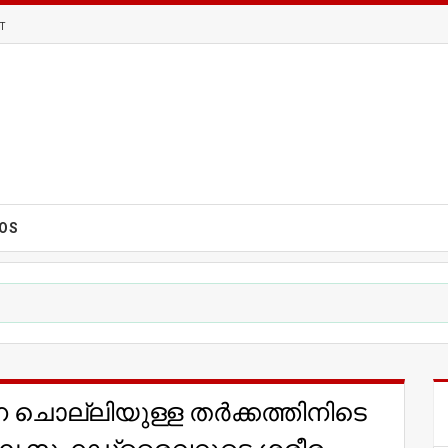
T
EOS
ിനെ ചൊല്ലിയുള്ള തർക്കത്തിനിടെ