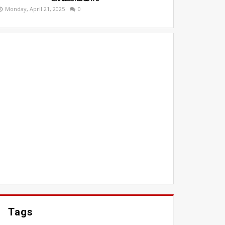
Monday, April 21, 2025
0
Tags