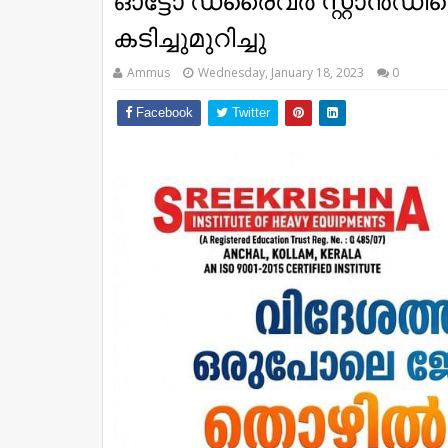
ഓട്ടോ ഡ്രൈവർ സ്റ്റാൻഡ
കടിച്ചുമുറിച്ചു
Ammus
Wednesday, January 18, 2023
0
Facebook
Twitter