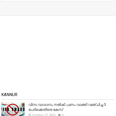
KANNUR
വിസ വാഗ്ദാനം നൽകി പണം വാങ്ങി വഞ്ചിച്ച 3
പേർക്കെതിരെ കേസ്
October 27, 2025
0