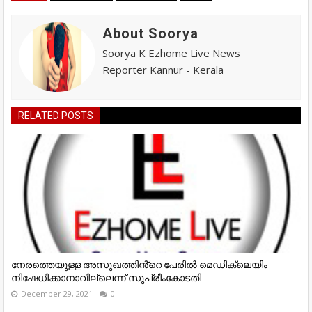
About Soorya
Soorya K Ezhome Live News
Reporter Kannur - Kerala
RELATED POSTS
നേരത്തെയുള്ള അസുഖത്തിൻ്റെ പേരിൽ മെഡിക്ലെയിം
നിഷേധിക്കാനാവില്ലെന്ന് സുപ്രീംകോടതി
December 29, 2021
0