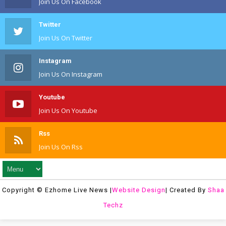
Join Us On Facebook
Twitter
Join Us On Twitter
Instagram
Join Us On Instagram
Youtube
Join Us On Youtube
Rss
Join Us On Rss
Copyright © Ezhome Live News |
Website Design
| Created By
Shaa
Techz