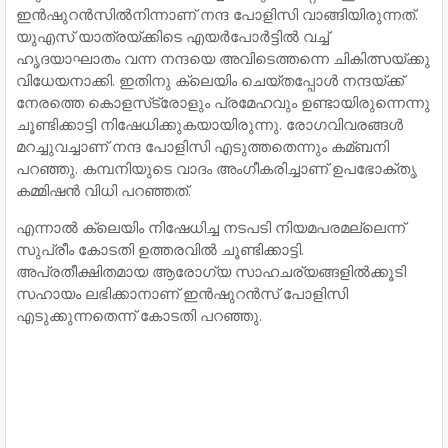
ഇന്‍ഷുറന്‍സില്‍നിന്നാണ് നന്ദ പോളിസി വാങ്ങിയിരുന്നത്.
യുഎസ് യാത്രയ്ക്കിടെ എയര്‍പോര്‍ട്ടില്‍ വച്ച്‌
ഹൃദയാഘാതം വന്ന നന്ദയെ അവിടെത്തന്നെ ചികിത്സയ്ക്കു
വിധേയനാക്കി. ഇതിനു ക്ലെയിം ചെയ്തപ്പോള്‍ നന്ദയ്ക്ക്
നേരത്തെ കൊളസ്‌ട്രോളും പ്രമേഹവും ഉണ്ടായിരുന്നെന്നു
ചൂണ്ടിക്കാട്ടി നിഷേധിക്കുകയായിരുന്നു. രോഗവിവരങ്ങള്‍
മറച്ചുവച്ചാണ് നന്ദ പോളിസി എടുത്തതെന്നും കമ്ബനി
പറഞ്ഞു. കമ്പനിയുടെ വാദം അംഗീകരിച്ചാണ് ഉപഭോക്തൃ
കമ്മിഷന്‍ വിധി പറഞ്ഞത്.
എന്നാല്‍ ക്ലെയിം നിഷേധിച്ച നടപടി നിയമപരമല്ലെന്ന്
സുപ്രീം കോടതി ഉത്തരവില്‍ ചൂണ്ടിക്കാട്ടി.
അപ്രതീക്ഷിതമായ ആരോഗ്യ സാഹചര്യങ്ങളില്‍ക്കൂടി
സഹായം ലഭിക്കാനാണ് ഇന്‍ഷുറന്‍സ് പോളിസി
എടുക്കുന്നതെന്ന് കോടതി പറഞ്ഞു.