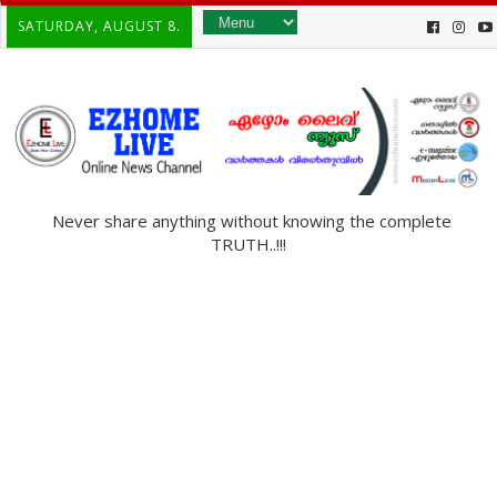
SATURDAY, AUGUST 8.
Never share anything without knowing the complete
TRUTH..!!!