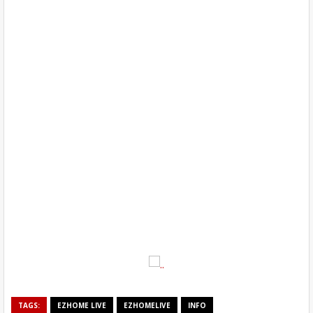
TAGS:
EZHOME LIVE
EZHOMELIVE
INFO