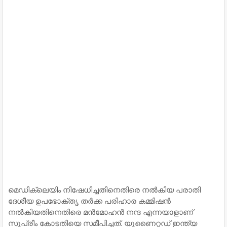
മെഡിക്ലെയിം നിഷേധിച്ചതിനെതിരെ നല്‍കിയ പരാതി
ദേശീയ ഉപഭോക്തൃ തര്‍ക്ക പരിഹാര കമ്മിഷന്‍
നല്‍കിയതിനെതിരെ മന്‍മോഹന്‍ നന്ദ എന്നയാളാണ്
സുപ്രീം കോടതിയെ സമീപിച്ചത്. യുണൈറ്റഡ് ഇന്ത്യ