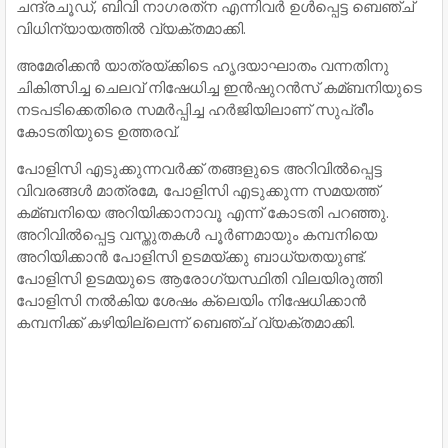
ചന്ദ്രചൂഡ്, ബിവി നാഗരത്‌ന എന്നിവര്‍ ഉള്‍പ്പെട്ട ബെഞ്ച്
വിധിന്യായത്തില്‍ വ്യക്തമാക്കി.
അമേരിക്കന്‍ യാത്രയ്ക്കിടെ ഹൃദയാഘാതം വന്നതിനു
ചികിത്സിച്ച ചെലവ് നിഷേധിച്ച ഇന്‍ഷുറന്‍സ് കമ്ബനിയുടെ
നടപടിക്കെതിരെ സമര്‍പ്പിച്ച ഹര്‍ജിയിലാണ് സുപ്രീം
കോടതിയുടെ ഉത്തരവ്.
പോളിസി എടുക്കുന്നവര്‍ക്ക് തങ്ങളുടെ അറിവില്‍പ്പെട്ട
വിവരങ്ങള്‍ മാത്രമേ, പോളിസി എടുക്കുന്ന സമയത്ത്
കമ്ബനിയെ അറിയിക്കാനാവൂ എന്ന് കോടതി പറഞ്ഞു.
അറിവില്‍പ്പെട്ട വസ്തുതകള്‍ പൂര്‍ണമായും കമ്പനിയെ
അറിയിക്കാന്‍ പോളിസി ഉടമയ്ക്കു ബാധ്യതയുണ്ട്.
പോളിസി ഉടമയുടെ ആരോഗ്യസ്ഥിതി വിലയിരുത്തി
പോളിസി നല്‍കിയ ശേഷം ക്ലെയിം നിഷേധിക്കാന്‍
കമ്പനിക്ക് കഴിയില്ലെന്ന് ബെഞ്ച് വ്യക്തമാക്കി.