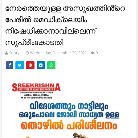
നേരത്തെയുള്ള അസുഖത്തിൻ്റെ
പേരിൽ മെഡിക്ലെയിം
നിഷേധിക്കാനാവില്ലെന്ന്
സുപ്രീംകോടതി
Soorya
Wednesday, December 29, 2021
0