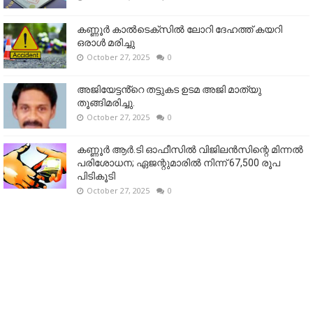
കണ്ണൂര്‍ കാല്‍ടെക്‌സില്‍ ലോറി ദേഹത്ത് കയറി
ഒരാള്‍ മരിച്ചു
October 27, 2025
0
അജിയേട്ടൻ്റെ തട്ടുകട ഉടമ അജി മാത്യു
തൂങ്ങിമരിച്ചു.
October 27, 2025
0
കണ്ണൂര്‍ ആര്‍.ടി ഓഫീസില്‍ വിജിലൻസിന്റെ മിന്നല്‍
പരിശോധന; ഏജന്റുമാരില്‍ നിന്ന് 67,500 രൂപ
പിടികൂടി
October 27, 2025
0