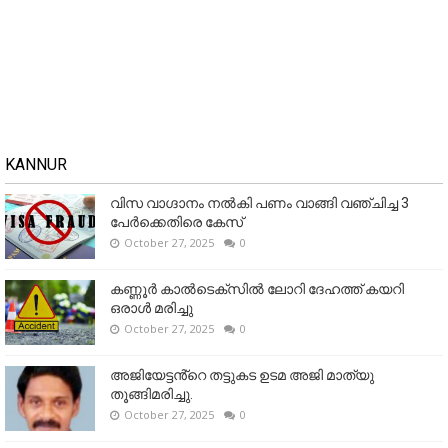
KANNUR
വിസ വാഗ്ദാനം നൽകി പണം വാങ്ങി വഞ്ചിച്ച 3
പേർക്കെതിരെ കേസ്
October 27, 2025
0
കണ്ണൂര്‍ കാല്‍ടെക്‌സില്‍ ലോറി ദേഹത്ത് കയറി
ഒരാള്‍ മരിച്ചു
October 27, 2025
0
അജിയേട്ടൻ്റെ തട്ടുകട ഉടമ അജി മാത്യു
തൂങ്ങിമരിച്ചു.
October 27, 2025
0