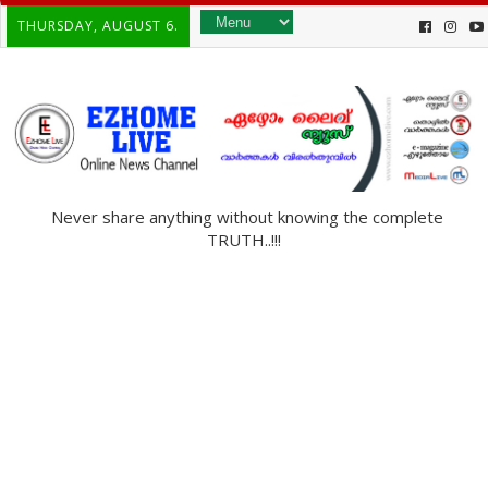
THURSDAY, AUGUST 6.
Never share anything without knowing the complete
TRUTH..!!!