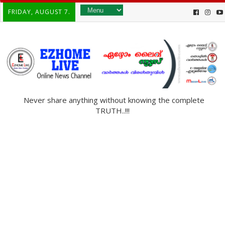
FRIDAY, AUGUST 7.
Never share anything without knowing the complete
TRUTH..!!!