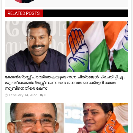
RELATED POSTS
കോൺഗ്രസ്സ് പ്രവർത്തകയുടെ നഗ്ന ചിത്രങ്ങൾ പ്രചരിപ്പിച്ചു ;
യൂത്ത് കോൺഗ്രസ്സ് സംസ്ഥാന ജനറൽ സെക്രട്ടറി ശോഭ
സുബിനെതിരെ കേസ്
February 14, 2022
0