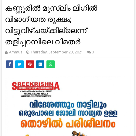
കണ്ണൂരില്‍ മുസ്ലിം ലീഗില്‍
വിഭാഗീയത രൂക്ഷം;
വിട്ടുവീഴ്ചയ്ക്കില്ലെന്ന്
തളിപ്പറമ്പിലെ വിമതര്‍
Ammus
Thursday, September 23, 2021
0