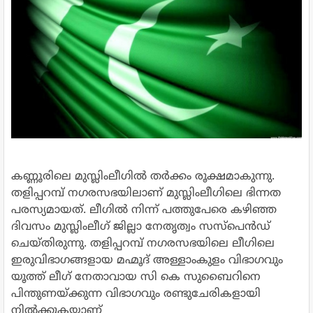
കണ്ണൂരിലെ മുസ്ലിംലീഗില്‍ തര്‍ക്കം രൂക്ഷമാകുന്നു.
തളിപ്പറമ്പ് നഗരസഭയിലാണ് മുസ്ലിംലീഗിലെ ഭിന്നത
പരസ്യമായത്. ലീഗില്‍ നിന്ന് പത്തുപേരെ കഴിഞ്ഞ
ദിവസം മുസ്ലിംലീഗ് ജില്ലാ നേതൃത്വം സസ്‌പെന്‍ഡ്
ചെയ്തിരുന്നു. തളിപ്പറമ്പ് നഗരസഭയിലെ ലീഗിലെ
ഇരുവിഭാഗങ്ങളായ മഹ്മൂദ് അള്ളാംകുളം വിഭാഗവും
യൂത്ത് ലീഗ് നേതാവായ സി കെ സുബൈറിനെ
പിന്തുണയ്ക്കുന്ന വിഭാഗവും രണ്ടുചേരികളായി
നില്‍ക്കുകയാണ്