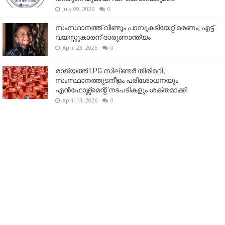
July 09, 2026
0
സംസ്ഥാനത്ത് വീണ്ടും പാമ്പുകടിയേറ്റ് മരണം; എട്ട്
വയസ്സുകാരന് ദാരുണാന്ത്യം
April 23, 2026
0
രാജ്യത്ത് LPG സിലിണ്ടർ തിരിമറി ;
സംസ്ഥാനത്തുടനീളം പരിശോധനയും
എൻഫോഴ്സ്മെന്റ് നടപടികളും ശക്തമാക്കി
April 13, 2026
0