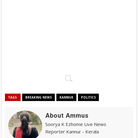
TAGS:
BREAKING NEWS
KANNUR
POLITICS
About Ammus
Soorya K Ezhome Live News
Reporter Kannur - Kerala