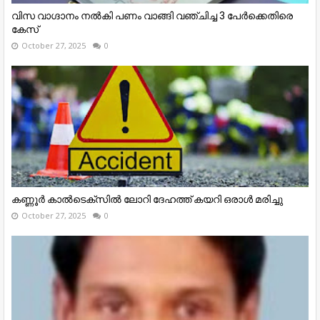
വിസ വാഗ്ദാനം നൽകി പണം വാങ്ങി വഞ്ചിച്ച 3 പേർക്കെതിരെ
കേസ്
October 27, 2025
0
കണ്ണൂര്‍ കാല്‍ടെക്‌സില്‍ ലോറി ദേഹത്ത് കയറി ഒരാള്‍ മരിച്ചു
October 27, 2025
0