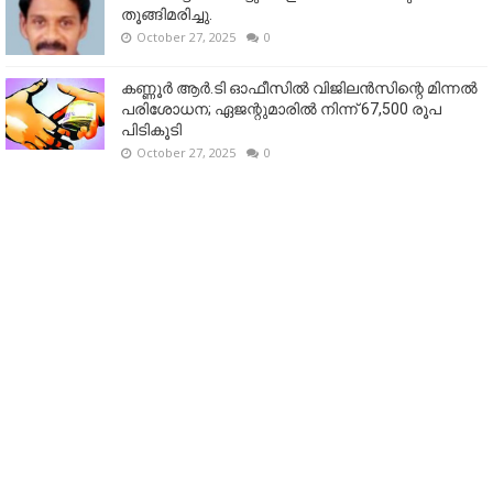
തൂങ്ങിമരിച്ചു.
October 27, 2025
0
കണ്ണൂര്‍ ആര്‍.ടി ഓഫീസില്‍ വിജിലൻസിന്റെ മിന്നല്‍
പരിശോധന; ഏജന്റുമാരില്‍ നിന്ന് 67,500 രൂപ
പിടികൂടി
October 27, 2025
0