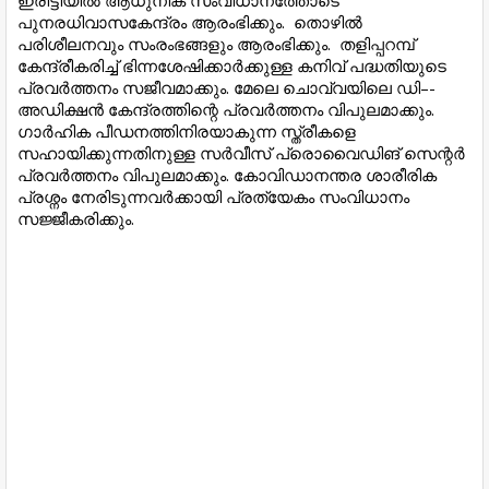
ഇരിട്ടിയിൽ ആധുനിക സംവിധാനത്തോടെ
പുനരധിവാസകേന്ദ്രം ആരംഭിക്കും. തൊഴിൽ
പരിശീലനവും സംരംഭങ്ങളും ആരംഭിക്കും. തളിപ്പറമ്പ്
കേന്ദ്രീകരിച്ച് ഭിന്നശേഷിക്കാർക്കുള്ള കനിവ് പദ്ധതിയുടെ
പ്രവർത്തനം സജീവമാക്കും. മേലെ ചൊവ്വയിലെ ഡി–-
അഡിക്ഷൻ കേന്ദ്രത്തിന്റെ പ്രവർത്തനം വിപുലമാക്കും.
ഗാർഹിക പീഡനത്തിനിരയാകുന്ന സ്ത്രീകളെ
സഹായിക്കുന്നതിനുള്ള സർവീസ് പ്രൊവൈഡിങ് സെന്റർ
പ്രവർത്തനം വിപുലമാക്കും. കോവിഡാനന്തര ശാരീരിക
പ്രശ്നം നേരിടുന്നവർക്കായി പ്രത്യേകം സംവിധാനം
സജ്ജീകരിക്കും.