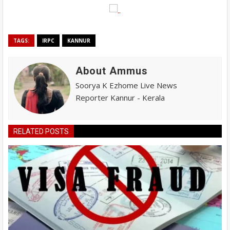
TAGS:
IRPC
KANNUR
About Ammus
Soorya K Ezhome Live News
Reporter Kannur - Kerala
RELATED POSTS