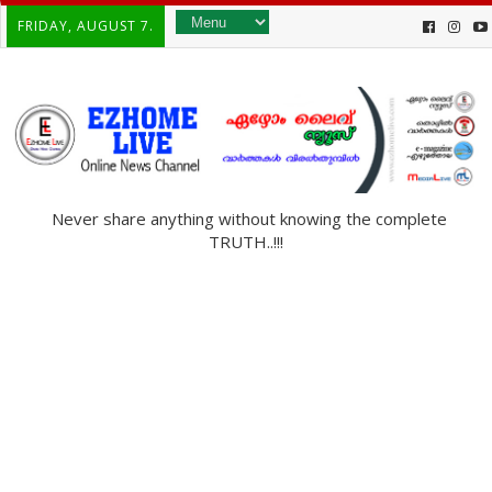
FRIDAY, AUGUST 7.
Never share anything without knowing the complete
TRUTH..!!!