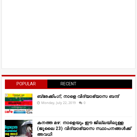
POPULAR
RECENT
ബ്രേക്കിംഗ്; നാളെ വിദ്യാഭ്യാസ ബന്ദ്
Monday, July 22, 2019
0
കനത്ത മഴ: നാളെയും ഈ ജില്ലയിലുള്ള
(ജൂലൈ 23) വിദ്യാഭ്യാസ സ്ഥാപനങ്ങൾക്ക്
അവധി