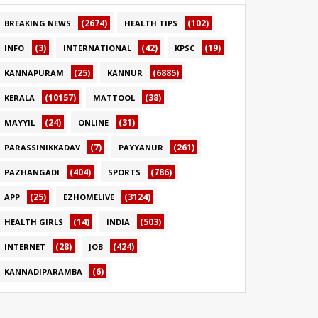
(2674)
(102)
BREAKING NEWS
HEALTH TIPS
(3)
(42)
(19)
INFO
INTERNATIONAL
KPSC
(25)
(6885)
KANNAPURAM
KANNUR
(10157)
(38)
KERALA
MATTOOL
(24)
(31)
MAYYIL
ONLINE
(7)
(261)
PARASSINIKKADAV
PAYYANUR
(404)
(786)
PAZHANGADI
SPORTS
(25)
(3124)
APP
EZHOMELIVE
(14)
(503)
HEALTH GIRLS
INDIA
(28)
(424)
INTERNET
JOB
(6)
KANNADIPARAMBA