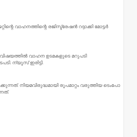
െ വാഹനത്തിന്റെ രജിസ്ട്രേഷന്‍ റദ്ദാക്കി മോട്ടര്‍
ള വിഷയത്തില്‍ വാഹന ഉടമകളുടെ മറുപടി
ി. ന്യൂസ് ഇരിട്ടി.
ിക്കുന്നത്. നിയമവിരുദ്ധമായി രൂപമാറ്റം വരുത്തിയ ടെംപോ
്നത്.