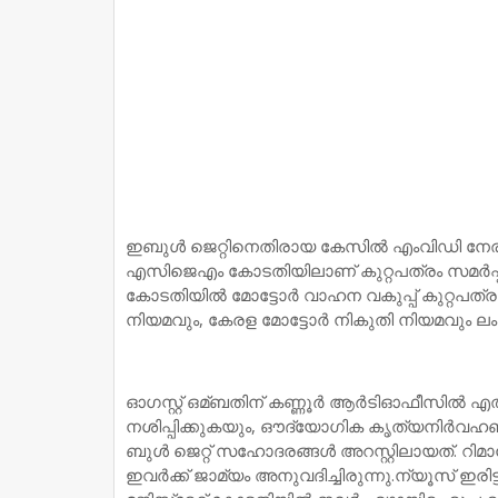
ഇബുള്‍ ജെറ്റിനെതിരായ കേസില്‍ എംവിഡി നേരത്ത
എസിജെഎം കോടതിയിലാണ് കുറ്റപത്രം സമര്‍പ്പിച്
കോടതിയില്‍ മോട്ടോര്‍ വാഹന വകുപ്പ് കുറ്റപത്
നിയമവും, കേരള മോട്ടോര്‍ നികുതി നിയമവും ലംഘി
ഓഗസ്റ്റ് ഒമ്ബതിന് കണ്ണൂര്‍ ആര്‍ടിഓഫീസില്‍
നശിപ്പിക്കുകയും, ഔദ്യോഗിക കൃത്യനിര്‍വഹ
ബുള്‍ ജെറ്റ് സഹോദരങ്ങള്‍ അറസ്റ്റിലായത്. റിമാ
ഇവര്‍‍ക്ക് ജാമ്യം അനുവദിച്ചിരുന്നു.ന്യൂസ് ഇരി