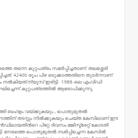
െ തന്നെ കുറ്റപത്രം സമര്‍പ്പിച്ചതാണ്. തലശ്ശേരി
ചത്. 42400 രൂപ പിഴ ഒടുക്കാത്തതിനെ തുടര്‍ന്നാണ്
രം നല്‍കിയത്.ന്യൂസ് ഇരിട്ടി. 1988-ലെ എംവിഡി
ച്ചെന്ന് കുറ്റപത്രത്തില്‍ ആരോപിക്കുന്നു.
 എത്തി ബഹളം വയ്ക്കുകയും , പൊതുമുതല്‍
ണത്തിന് തടസ്സം നില്‍ക്കുകയും ചെയ്ത കേസിലാണ് ഈ
ന്‍ഡിലായതിന്‍റെ പിറ്റേ ദിവസം മജിസ്ട്രേറ്റ് കോടതി
ട്ടി. നേരത്തെ പൊതുമുതല്‍ നശിപ്പിച്ചെന്ന കേസില്‍