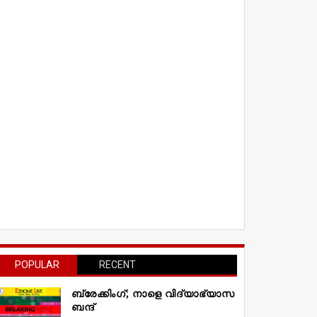
POPULAR
RECENT
ബ്രേക്കിംഗ്; നാളെ വിദ്യാഭ്യാസ
ബന്ദ്