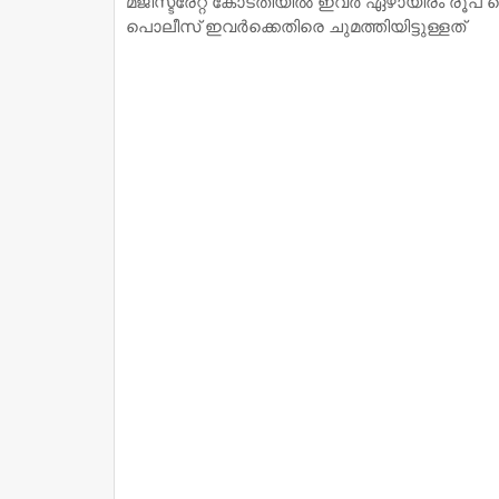
മജിസ്ട്രേറ്റ് കോടതിയില്‍ ഇവര്‍ ഏഴായിരം രൂപ കെട
പൊലീസ് ഇവ‍ര്‍ക്കെതിരെ ചുമത്തിയിട്ടുള്ളത്