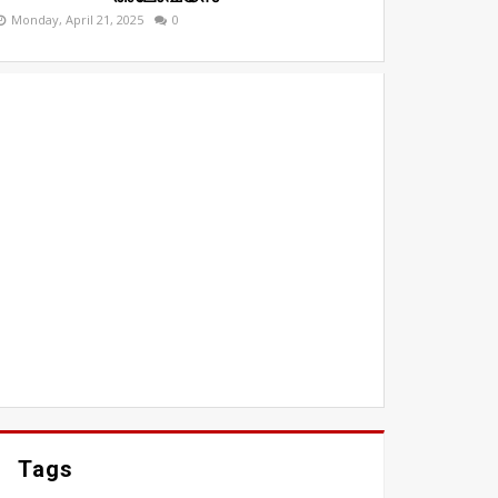
Monday, April 21, 2025
0
Tags