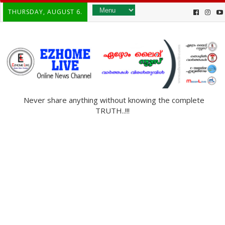
THURSDAY, AUGUST 6.
Never share anything without knowing the complete
TRUTH..!!!