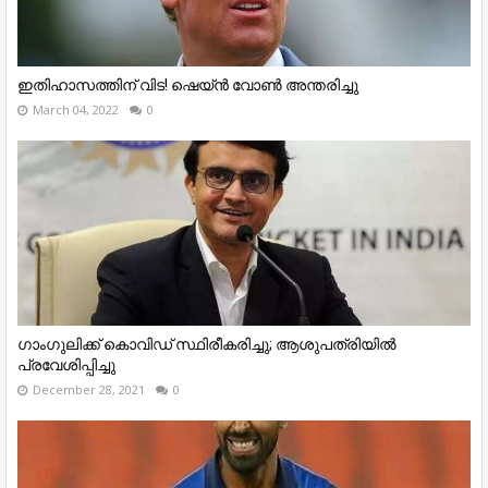
ഇതിഹാസത്തിന് വിട! ഷെയ്ൻ വോൺ അന്തരിച്ചു
March 04, 2022
0
ഗാംഗുലിക്ക് കൊവിഡ് സ്ഥിരീകരിച്ചു; ആശുപത്രിയിൽ
പ്രവേശിപ്പിച്ചു
December 28, 2021
0