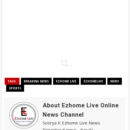
TAGS:
BREAKING NEWS
EZHOME LIVE
EZHOMELIVE
NEWS
SPORTS
About Ezhome Live Online
News Channel
Soorya K Ezhome Live News
Reporter Kannur - Kerala