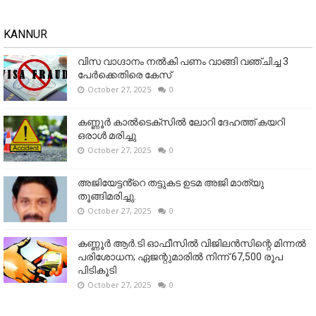
KANNUR
വിസ വാഗ്ദാനം നൽകി പണം വാങ്ങി വഞ്ചിച്ച 3
പേർക്കെതിരെ കേസ്
October 27, 2025
0
കണ്ണൂര്‍ കാല്‍ടെക്‌സില്‍ ലോറി ദേഹത്ത് കയറി
ഒരാള്‍ മരിച്ചു
October 27, 2025
0
അജിയേട്ടൻ്റെ തട്ടുകട ഉടമ അജി മാത്യു
തൂങ്ങിമരിച്ചു.
October 27, 2025
0
കണ്ണൂര്‍ ആര്‍.ടി ഓഫീസില്‍ വിജിലൻസിന്റെ മിന്നല്‍
പരിശോധന; ഏജന്റുമാരില്‍ നിന്ന് 67,500 രൂപ
പിടികൂടി
October 27, 2025
0