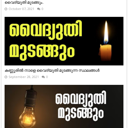
വൈദ്യുതി മുടങ്ങും..
October 07, 2021
0
കണ്ണൂരിൽ നാളെ വൈദ്യുതി മുടങ്ങുന്ന സ്ഥലങ്ങൾ
September 28, 2021
0