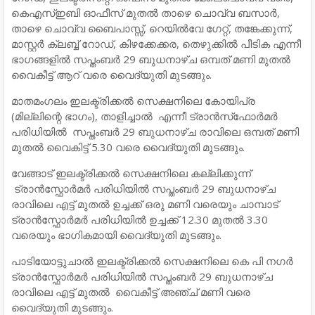
കെഎസ്ഇബി ഓഫീസ് മുതല്‍ താഴെ ചൊവ്വ ബസാര്‍,
താഴെ ചൊവ്വ ബൈപാസ്സ്, റെയില്‍വേ ഗേറ്റ്, തങ്കേക്കുന്ന്,
മാസ്റ്റര്‍ ക്ലബ്ബ് റോഡ്, കിഴക്കേക്കര, തെഴുക്കില്‍ പീടിക എന്നീ
ഭാഗങ്ങളില്‍ സപ്തംബര്‍ 29 ബുധനാഴ്ച ഒമ്പത് മണി മുതല്‍
വൈകീട്ട് ആറ് വരെ വൈദ്യുതി മുടങ്ങും.
മാതമംഗലം ഇലക്ട്രിക്കല്‍ സെക്ഷനിലെ കോയിപ്ര
(മില്ലിന്റെ ഭാഗം), താളിച്ചാല്‍ എന്നീ ട്രാന്‍സ്‌ഫോര്‍മര്‍
പരിധിയില്‍ സപ്തംബര്‍ 29 ബുധനാഴ്ച രാവിലെ ഒമ്പത് മണി
മുതല്‍ വൈകിട്ട് 5.30 വരെ വൈദ്യുതി മുടങ്ങും.
വേങ്ങാട് ഇലക്ട്രിക്കല്‍ സെക്ഷനിലെ കല്ലിക്കുന്ന്
ട്രാന്‍സ്ഫോര്‍മര്‍ പരിധിയില്‍ സപ്തംബര്‍ 29 ബുധനാഴ്ച
രാവിലെ എട്ട് മുതല്‍ ഉച്ചക്ക് ഒരു മണി വരെയും ചാമ്പാട്
ട്രാന്‍സ്ഫോര്‍മര്‍ പരിധിയില്‍ ഉച്ചക്ക് 12.30 മുതല്‍ 3.30
വരെയും ഭാഗികമായി വൈദ്യുതി മുടങ്ങും.
പാടിയോട്ടുചാല്‍ ഇലക്ട്രിക്കല്‍ സെക്ഷനിലെ കെ പി നഗര്‍
ട്രാന്‍സ്ഫോര്‍മര്‍ പരിധിയില്‍ സപ്തംബര്‍ 29 ബുധനാഴ്ച
രാവിലെ എട്ട് മുതല്‍ വൈകീട്ട് അഞ്ച് മണി വരെ
വൈദ്യുതി മുടങ്ങും.