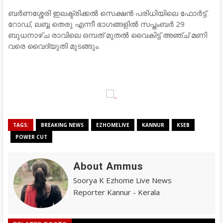
ബര്‍ണശ്ശേരി ഇലക്ട്രിക്കല്‍ സെക്ഷന്‍ പരിധിയിലെ ഫോര്‍ട്ട്
റോഡ്, ലബ്ബ തെരു എന്നീ ഭാഗങ്ങളില്‍ സപ്തംബര്‍ 29
ബുധനാഴ്ച രാവിലെ ഒമ്പത് മുതല്‍ വൈകിട്ട് അഞ്ച് മണി
വരെ വൈദ്യുതി മുടങ്ങും.
TAGS:
BREAKING NEWS
EZHOMELIVE
KANNUR
KSEB
POWER CUT
About Ammus
Soorya K Ezhome Live News
Reporter Kannur - Kerala