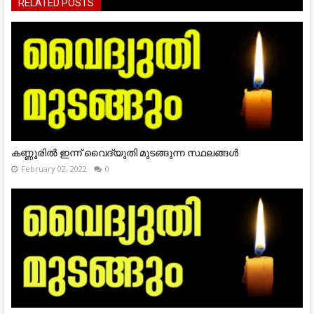
RELATED POSTS
കണ്ണൂരിൽ ഇന്ന് വൈദ്യുതി മുടങ്ങുന്ന സ്ഥലങ്ങൾ
February 02, 2022
0