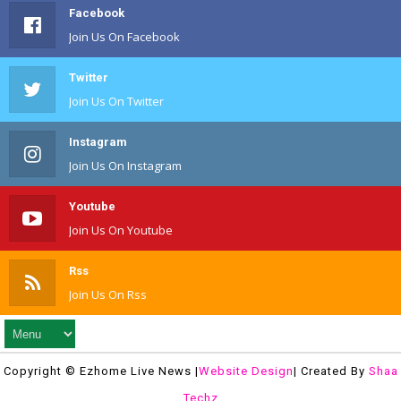
Facebook
Join Us On Facebook
Twitter
Join Us On Twitter
Instagram
Join Us On Instagram
Youtube
Join Us On Youtube
Rss
Join Us On Rss
Copyright © Ezhome Live News |
Website Design
| Created By
Shaa
Techz