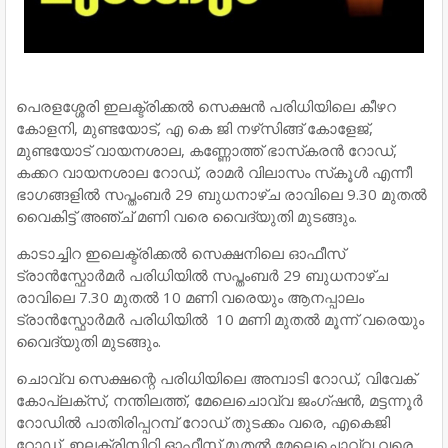
പെരളശ്ശേരി ഇലക്ട്രിക്കല്‍ സെക്ഷന്‍ പരിധിയിലെ കീഴറ
കോളനി, മുണ്ടയോട്, എ കെ ജി നഴ്‌സിങ്ങ് കോളേജ്,
മുണ്ടയോട് വായനശാല, കണ്ണോത്ത് ഭാസ്‌കരന്‍ റോഡ്,
കക്കറ വായനശാല റോഡ്, രാമര്‍ വിലാസം സ്‌കൂള്‍ എന്നീ
ഭാഗങ്ങളില്‍ സപ്തംബര്‍ 29 ബുധനാഴ്ച രാവിലെ 9.30 മുതല്‍
വൈകിട്ട് അഞ്ച് മണി വരെ വൈദ്യുതി മുടങ്ങും.
കാടാച്ചിറ ഇലെക്ട്രിക്കല്‍ സെക്ഷനിലെ ഓഫീസ്
ട്രാന്‍സ്ഫോര്‍മര്‍ പരിധിയില്‍ സപ്തംബര്‍ 29 ബുധനാഴ്ച
രാവിലെ 7.30 മുതല്‍ 10 മണി വരെയും ആനപ്പാലം
ട്രാന്‍സ്ഫോര്‍മര്‍ പരിധിയില്‍ 10 മണി മുതല്‍ മൂന്ന് വരെയും
വൈദ്യുതി മുടങ്ങും.
ചൊവ്വ സെക്ഷന്റെ പരിധിയിലെ അമ്പാടി റോഡ്, വിവേക്
കോപ്ലക്‌സ്, നന്തിലത്ത്, മേലെചൊവ്വ ജംഗ്ഷന്‍, മട്ടന്നൂര്‍
റോഡില്‍ പാതിരിപ്പറമ്പ് റോഡ് തുടക്കം വരെ, എകെജി
റോഡ്, ഇലക്ട്രിസിറ്റി ഓഫീസ് മുതല്‍ മേലെചൊവ്വ വരെ,