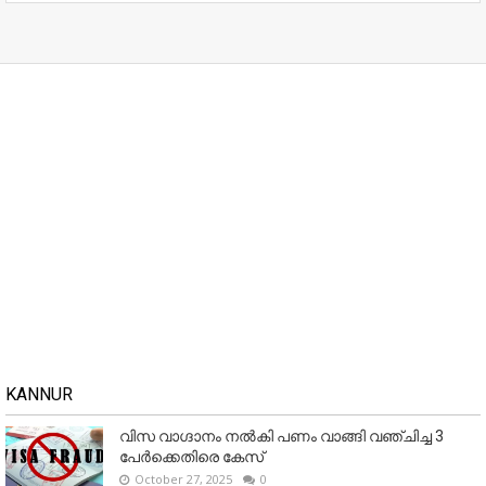
KANNUR
വിസ വാഗ്ദാനം നൽകി പണം വാങ്ങി വഞ്ചിച്ച 3
പേർക്കെതിരെ കേസ്
October 27, 2025
0