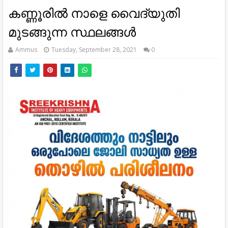
കണ്ണൂരിൽ നാളെ വൈദ്യുതി
മുടങ്ങുന്ന സ്ഥലങ്ങൾ
Ammus
Tuesday, September 28, 2021
0