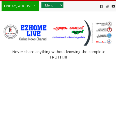
FRIDAY, AUGUST 7.
Never share anything without knowing the complete
TRUTH..!!!