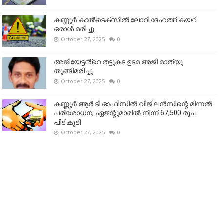
കണ്ണൂര്‍ കാല്‍ടെക്‌സില്‍ ലോറി ദേഹത്ത് കയറി
ഒരാള്‍ മരിച്ചു
October 27, 2025
0
അജിയേട്ടൻ്റെ തട്ടുകട ഉടമ അജി മാത്യു
തൂങ്ങിമരിച്ചു.
October 27, 2025
0
കണ്ണൂര്‍ ആര്‍.ടി ഓഫീസില്‍ വിജിലൻസിന്റെ മിന്നല്‍
പരിശോധന; ഏജന്റുമാരില്‍ നിന്ന് 67,500 രൂപ
പിടികൂടി
October 27, 2025
0