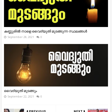
കണ്ണൂരിൽ നാളെ വൈദ്യുതി മുടങ്ങുന്ന സ്ഥലങ്ങൾ
September 28, 2021
0
വൈദ്യുതി മുടങ്ങും
September 22, 2021
0
PREVIOUS
NEXT