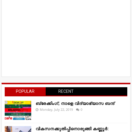
POPULAR
RECENT
ബ്രേക്കിംഗ്; നാളെ വിദ്യാഭ്യാസ ബന്ദ്
Monday, July 22, 2019
0
വികസനക്കുതിപ്പിനൊരുങ്ങി കണ്ണൂർ: