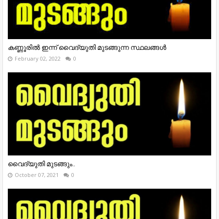
കണ്ണൂരിൽ ഇന്ന് വൈദ്യുതി മുടങ്ങുന്ന സ്ഥലങ്ങൾ
February 02, 2022
0
വൈദ്യുതി മുടങ്ങും..
October 07, 2021
0