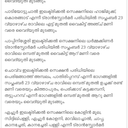
വൈദ്യുതി മുടങ്ങും.
പാടിയോട്ടുചാല്‍ ഇലക്ട്രിക്കല്‍ സെക്ഷനിലെ ഹാജിമുക്ക്,
കൊരങ്ങാട് എന്നീ ട്രാന്‍സ്ഫോര്‍മര്‍ പരിധിയില്‍ സപ്തംബര്‍ 23
വ്യാഴാഴ്ച രാവിലെ എട്ട് മുതല്‍ വൈകിട്ട് അഞ്ച് മണി
വരെ വൈദ്യുതി മുടങ്ങും.
പാപ്പിനിശ്ശേരി ഇലക്ട്രിക്കല്‍ സെക്ഷനിലെ ധര്‍മ്മക്കിണര്‍
ട്രാന്‍സ്ഫോര്‍മര്‍ പരിധിയില്‍ സപ്തംബര്‍ 23 വ്യാഴാഴ്ച
രാവിലെ ഒമ്പത് മുതല്‍ വൈകിട്ട് ആറ് മണി വരെ
വൈദ്യുതി മുടങ്ങും.
ചൊവ്വ ഇലക്ട്രിക്കല്‍ സെക്ഷന്‍ പരിധിയിലെ
പെരിങ്ങോത്ത് അമ്പലം, പാതിരിപ്പറമ്പ് എന്നീ ഭാഗങ്ങളില്‍
സപ്തംബര്‍ 23 വ്യാഴാഴ്ച രാവിലെ ഒമ്പത് മുതല്‍ ഉച്ചക്ക് രണ്ട്
മണി വരെയും കിത്താപുരം, പെരിക്കാട് കട്ടക്കമ്പനി,
തട്ടുപറമ്പ് എന്നീ ഭാഗങ്ങളില്‍ ഒമ്പത് മുതല്‍ ആറു മണി
വരെയും വൈദ്യുതി മുടങ്ങും.
ഏച്ചൂര്‍ ഇലക്ട്രിക്കല്‍ സെക്ഷനിലെ കോളിന്‍ മൂല,
സിദ്ദിഖ്പള്ളി, ഏച്ചൂര്‍ കോളനി, മാവിലാച്ചാല്‍, ചാപ്പ,
കാനച്ചേരി, കാനച്ചേരി പള്ളി എന്നീ ട്രാന്‍സ്ഫോര്‍മര്‍