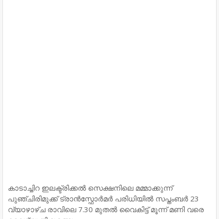
കാടാച്ചിറ ഇലക്ട്രിക്കല്‍ സെക്ഷനിലെ മമ്മാക്കുന്ന്
പുഞ്ചിരിമുക്ക് ട്രാന്‍സ്ഫോര്‍മര്‍ പരിധിയില്‍ സപ്തംബര്‍ 23
വ്യാഴാഴ്ച രാവിലെ 7.30 മുതല്‍ വൈകിട്ട് മൂന്ന് മണി വരെ