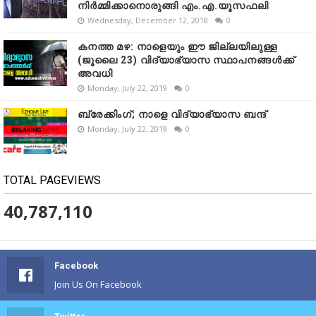
നിർമ്മിക്കാനൊരുങ്ങി എം.എ.യൂസഫലി
Wednesday, December 12, 2018
0
കനത്ത മഴ: നാളെയും ഈ ജില്ലയിലുള്ള
(ജൂലൈ 23) വിദ്യാഭ്യാസ സ്ഥാപനങ്ങൾക്ക്
അവധി
Monday, July 22, 2019
0
ബ്രേക്കിംഗ്; നാളെ വിദ്യാഭ്യാസ ബന്ദ്
Monday, July 22, 2019
0
TOTAL PAGEVIEWS
40,787,110
Facebook
Join Us On Facebook