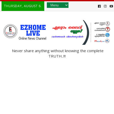
THURSDAY, AUGUST 6.
Never share anything without knowing the complete
TRUTH..!!!