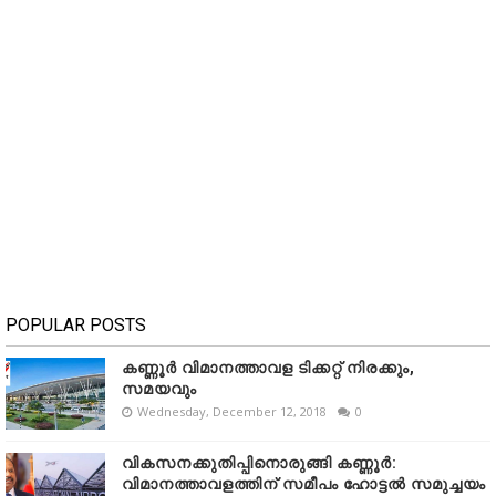
POPULAR POSTS
കണ്ണൂർ വിമാനത്താവള ടിക്കറ്റ് നിരക്കും,
സമയവും
Wednesday, December 12, 2018
0
വികസനക്കുതിപ്പിനൊരുങ്ങി കണ്ണൂർ:
വിമാനത്താവളത്തിന് സമീപം ഹോട്ടൽ സമുച്ചയം