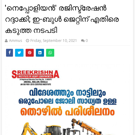
'നെപ്പോളിയൻ' രജിസ്ട്രേഷൻ
റദ്ദാക്കി; ഇ-ബുൾ ജെറ്റിന് എതിരെ
കടുത്ത നടപടി
Ammus
Friday, September 10, 2021
0