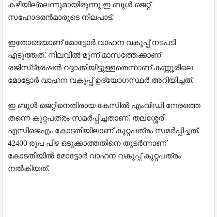
കഴിയില്ലെന്നുമായിരുന്നു ഇ ബുൾ ജെറ്റ്
സഹോദരൻമാരുടെ നിലപാട്.
ഇതോടെയാണ് മോട്ടോർ വാഹന വകുപ്പ് നടപടി
എടുത്തത്. നിലവിൽ മൂന്ന് മാസത്തേക്കാണ്
രജിസ്‌ട്രേഷൻ റദ്ദാക്കിയിട്ടുള്ളതെന്നാണ് കണ്ണൂരിലെ
മോട്ടോർ വാഹന വകുപ്പ് ഉദ്യോഗസ്ഥർ അറിയിച്ചത്.
ഇ ബുൾ ജെറ്റിനെതിരായ കേസിൽ എംവിഡി നേരത്തെ
തന്നെ കുറ്റപത്രം സമർപ്പിച്ചതാണ്. തലശ്ശേരി
എസിജെഎം കോടതിയിലാണ് കുറ്റപത്രം സമർപ്പിച്ചത്.
42400 രൂപ പിഴ ഒടുക്കാത്തതിനെ തുടർന്നാണ്
കോടതിയിൽ മോട്ടോർ വാഹന വകുപ്പ് കുറ്റപത്രം
നൽകിയത്.