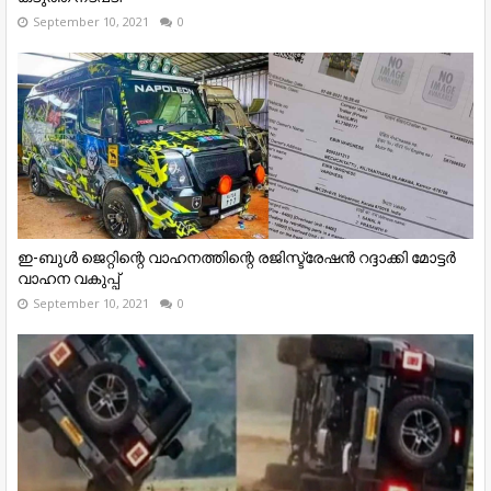
September 10, 2021
0
ഇ-ബുള്‍ ജെറ്റിന്റെ വാഹനത്തിന്റെ രജിസ്ട്രേഷന്‍ റദ്ദാക്കി മോട്ടര്‍
വാഹന വകുപ്പ്
September 10, 2021
0