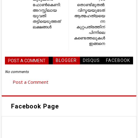
ഫോണ്‍കെണി:
തൊണ്ടിമുതൽ:
അറസ്റ്റിലായ
വിസ്മയയുടേത്
യുവതി
ആത്മഹത്യയെ
തട്ടിയെടുത്തത്
ന്ന
ലക്ഷങ്ങൾ
കുറ്റപത്രത്തിന്
പിന്നിലെ
കണ്ടെത്തലുകൾ
ഇങ്ങനെ
BLOGGER
DISQUS
FACEBOOK
POST A COMMENT
No comments
Post a Comment
Facebook Page