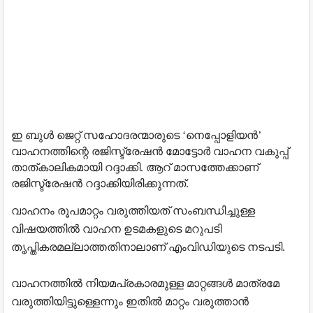
ഇ ബുൾ ജെറ്റ് സഹോദരന്മാരുടെ ‘നെപ്പോളിയൻ’
വാഹനത്തിന്റെ രജിസ്ട്രേഷൻ മോട്ടോർ വാഹന വകുപ്പ്
താത്കാലികമായി റദ്ദാക്കി. ആറ് മാസത്തേക്കാണ്
രജിസ്ട്രേഷൻ റദ്ദാക്കിയിരിക്കുന്നത്.
വാഹനം രൂപമാറ്റം വരുത്തിയത് സംബന്ധിച്ചുള്ള
വിഷയത്തിൽ വാഹന ഉടമകളുടെ മറുപടി
തൃപ്തികരമല്ലാത്തതിനാലാണ് എംവിഡിയുടെ നടപടി.
വാഹനത്തിൽ നിയമപ്രകാരമുള്ള മാറ്റങ്ങൾ മാത്രമേ
വരുത്തിയിട്ടുള്ളെന്നും ഇതിൽ മാറ്റം വരുത്താൻ