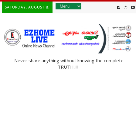
SATURDAY, AUGUST 8.
Never share anything without knowing the complete
TRUTH..!!!