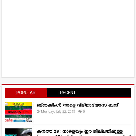
POPULAR
RECENT
ബ്രേക്കിംഗ്; നാളെ വിദ്യാഭ്യാസ ബന്ദ്
Monday, July 22, 2019
0
കനത്ത മഴ: നാളെയും ഈ ജില്ലയിലുള്ള