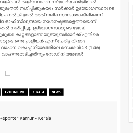
്ക്കാന്‍ തയ്യാറാണെന്ന് ജാമ്യ ഹര്‍ജിയില്‍
ുമുതല്‍ നശിപ്പിക്കുകയും സര്‍ക്കാര്‍ ഉദ്യോഗസ്ഥരുടെ
മ്യം നല്‍കിയാല്‍ അത് നല്ല സന്ദേശമാകില്ലെന്ന്
ടിഒ ഓഫീസിലുണ്ടായ നാശനഷ്ടങ്ങളെത്രയെന്ന്
ല്‍ നശിപ്പിച്ചു, ഉദ്യോഗസ്ഥരുടെ ജോലി
ുരുതര കുറ്റങ്ങളാണ് യൂട്യൂബര്‍മാര്‍ക്ക് എതിരെ
രുടെ നെപ്പോളിയന്‍ എന്ന് പേരിട്ട വിവാദ
ോര്‍ വാഹന വകുപ്പ് നിയമത്തിലെ സെക്ഷന്‍ 53 (1അ)
വാഹനമോടിച്ചതിനും റോഡ് നിയമങ്ങള്‍
EZHOMELIVE
KERALA
NEWS
eporter Kannur - Kerala