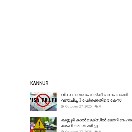
KANNUR
വിസ വാഗ്ദാനം നൽകി പണം വാങ്ങി
വഞ്ചിച്ച 3 പേർക്കെതിരെ കേസ്
October 27, 2025
0
കണ്ണൂര്‍ കാല്‍ടെക്‌സില്‍ ലോറി ദേഹത്
കയറി ഒരാള്‍ മരിച്ചു
October 27, 2025
0