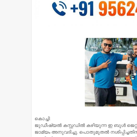
കൊച്ചി:
ജുഡീഷ്യല്‍ കസ്റ്റഡില്‍ കഴിയുന്ന ഇ ബുള്‍ ജെറ്റ
ജാമ്യം അനുവദിച്ചു. പൊതുമുതല്‍ നശിപ്പിച്ചതിന