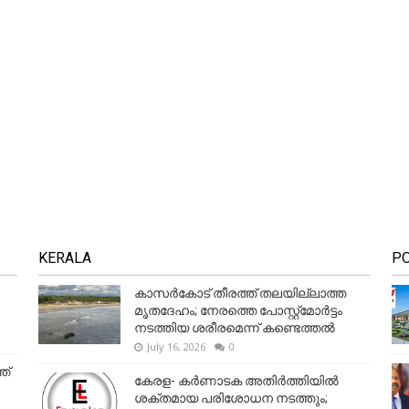
KERALA
P
കാസർകോട് തീരത്ത് തലയില്ലാത്ത
മൃതദേഹം; നേരത്തെ പോസ്റ്റ്‌മോർട്ടം
നടത്തിയ ശരീരമെന്ന് കണ്ടെത്തൽ
July 16, 2026
0
ത്
കേരള- കർണാടക അതിർത്തിയിൽ
ശക്തമായ പരിശോധന നടത്തും;