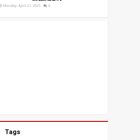
Monday, April 21, 2025
0
Tags