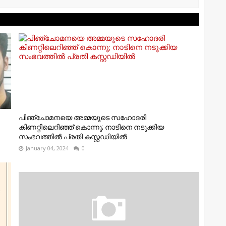
പിഞ്ചോമനയെ അമ്മയുടെ സഹോദരി
കിണറ്റിലെറിഞ്ഞ് കൊന്നു; നാടിനെ നടുക്കിയ
സംഭവത്തില്‍ പ്രതി കസ്റ്റഡിയില്‍
January 04, 2024
0