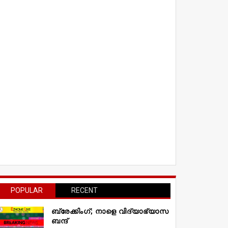
POPULAR
RECENT
ബ്രേക്കിംഗ്; നാളെ വിദ്യാഭ്യാസ
ബന്ദ്