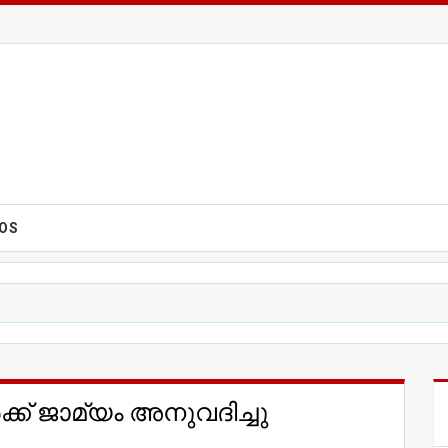
EOS
ക് ജാമ്യം അനുവദിച്ചു