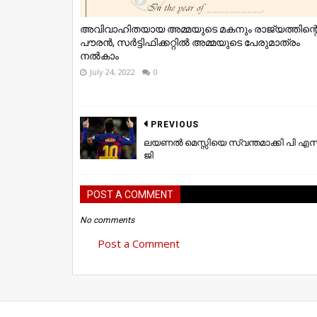
അവിവാഹിതയായ അമ്മയുടെ മകനും രാജ്യത്തിന്റ
പൗരന്‍, സര്‍ട്ടിഫിക്കറ്റില്‍ അമ്മയുടെ പേരുമാത്രം
നല്‍കാം
July 24, 2022
0
PREVIOUS
ലയണൽ മെസ്സിയെ സ്വന്തമാക്കി പി എസ
ജി
POST A COMMENT
No comments
Post a Comment