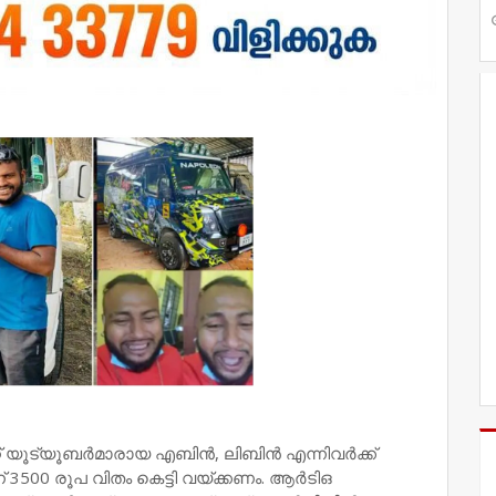
് യൂട്യൂബര്‍മാരായ എബിന്‍, ലിബിന്‍ എന്നിവര്‍ക്ക്
് 3500 രൂപ വിതം കെട്ടി വയ്ക്കണം. ആര്‍ടിഒ