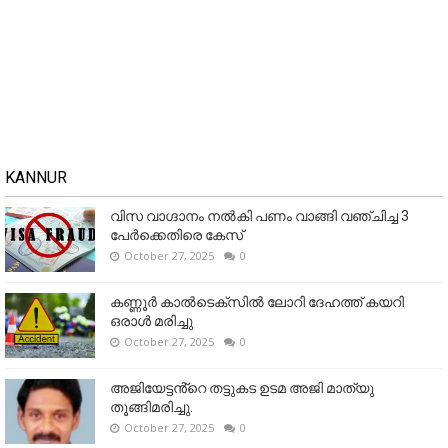
KANNUR
വിസ വാഗ്ദാനം നൽകി പണം വാങ്ങി വഞ്ചിച്ച 3
പേർക്കെതിരെ കേസ്
October 27, 2025
0
കണ്ണൂര്‍ കാല്‍ടെക്‌സില്‍ ലോറി ദേഹത്ത് കയറി
ഒരാള്‍ മരിച്ചു
October 27, 2025
0
അജിയേട്ടൻ്റെ തട്ടുകട ഉടമ അജി മാത്യു
തൂങ്ങിമരിച്ചു.
October 27, 2025
0