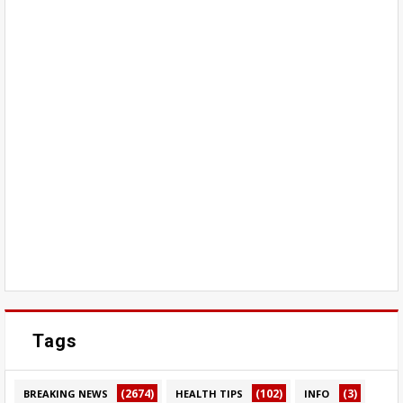
Tags
(2674)
(102)
(3)
BREAKING NEWS
HEALTH TIPS
INFO