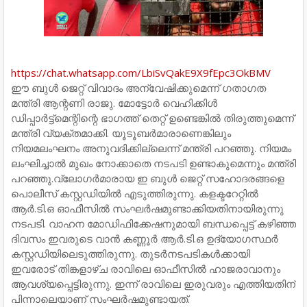
https://chat.whatsapp.com/LbiSvQakE9X9fEpc3OkBMV
ഈ ബുള്‍ ജെറ്റ് വിവാദം അന്വേഷിക്കുമെന്ന് ഗതാഗത
മന്ത്രി ആന്റണി രാജു. മോട്ടോര്‍ വെഹിക്കിള്‍
ഡിപ്പാര്‍ട്ട്മെന്റിന്റെ ഭാഗത്ത് തെറ്റ് ഉണ്ടെങ്കില്‍ തിരുത്തുമെന്ന്
മന്ത്രി വ്യക്തമാക്കി. യൂടൂബര്‍മാരാണെങ്കിലും
നിയമലംഘനം അനുവദിക്കില്ലെന്ന് മന്ത്രി പറഞ്ഞു. നിയമം
ലംഘിച്ചാല്‍ മുഖം നോക്കാതെ നടപടി ഉണ്ടാകുമെന്നും മന്ത്രി
പറഞ്ഞു.വ്‌ലോഗര്‍മാരായ ഇ ബുള്‍ ജെറ്റ് സഹോദരങ്ങളെ
പൊലീസ് കസ്റ്റഡിയില്‍ എടുത്തിരുന്നു. കളക്ടറേറ്റില്‍
ആര്‍.ടി.ഒ ഓഫീസില്‍ സംഘര്‍ഷമുണ്ടാക്കിയതിനായിരുന്നു
നടപടി. വാഹന മോഡിഫിക്കേഷനുമായി ബന്ധപ്പെട്ട് കഴിഞ്ഞ
ദിവസം ഇവരുടെ വാന്‍ കണ്ണൂര്‍ ആര്‍.ടി.ഒ ഉദ്യോഗസ്ഥര്‍
കസ്റ്റഡിയിലെടുത്തിരുന്നു. തുടര്‍നടപടികള്‍ക്കായി
ഇവരോട് തിങ്കളാഴ്ച രാവിലെ ഓഫീസില്‍ ഹാജരാവാനും
ആവശ്യപ്പെട്ടിരുന്നു. ഇന്ന് രാവിലെ ഇരുവരും എത്തിയതിന്
പിന്നാലെയാണ് സംഘര്‍ഷമുണ്ടായത്.