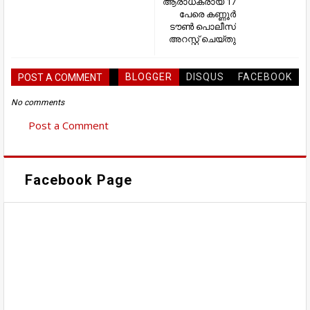
ആരാധകരായ 17
പേരെ കണ്ണൂർ
ടൗൺ പൊലീസ്
അറസ്റ്റ് ചെയ്തു
BLOGGER
DISQUS
FACEBOOK
POST A COMMENT
No comments
Post a Comment
Facebook Page