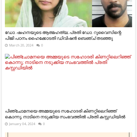
ഡോ. ഷഹനയുടെ ആത്മഹത്യ; പ്രതി ഡോ. റുവൈസിന്റെ
പിജി പഠനം ഹൈക്കോടതി ഡിവിഷന്‍ ബെഞ്ച് തടഞ്ഞു
March 20, 2024
0
പിഞ്ചോമനയെ അമ്മയുടെ സഹോദരി കിണറ്റിലെറിഞ്ഞ്
കൊന്നു; നാടിനെ നടുക്കിയ സംഭവത്തില്‍ പ്രതി കസ്റ്റഡിയില്‍
January 04, 2024
0