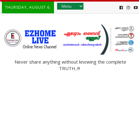
THURSDAY, AUGUST 6.
Never share anything without knowing the complete
TRUTH..!!!