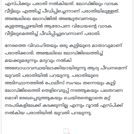
എസ്പിക്കും പരാതി നല്‍കിയത്. ലോഡ്ജിലും വാടക
വീട്ടിലും എത്തിച്ച് പീഡിപ്പിച്ചെന്നാണ് പരാതിയിലുള്ളത്.
അഞ്ചലിലെ ലോഡ്ജില്‍ അഞ്ചുതവണയും
കുളത്തുപ്പുഴയില്‍ ആരോപണ വിധേയന്റെ വാടക
വീട്ടിലുമെത്തിച്ച് പീഡിപ്പിച്ചുവെന്നാണ് പരാതി.
നേരത്തെ വിവാഹിതയും ഒരു കുട്ടിയുടെ മാതാവുമാണ്
പരാതിക്കാരി. അഞ്ചലിലെ ലോഡ്ജിലെത്തിച്ച്
മയക്കുമരുന്നും മദ്യവും നല്‍കി
അബോധാവസ്ഥയിലാക്കിയായിരുന്നു ആദ്യ പീഡനമെന്ന്
യുവതി പരാതിയില്‍ പറയുന്നു. പരാതിയുടെ
അടിസ്ഥാനത്തില്‍ പോലീസ് സംഘം തന്നെയും കൂട്ടി
ലോഡ്ജിലെത്തി തെളിവെടുപ്പ് നടത്തുകയും പലതവണ
മൊഴി രേഖപ്പെടുത്തുകയും ചെയ്തതെല്ലാതെ മറ്റ്
നടപടികളിലേക്ക് കടക്കുന്നില്ല എന്നും റൂറല്‍ എസ്പിക്ക്
നല്‍കിയ പരാതിയില്‍ യുവതി പറയുന്നു.