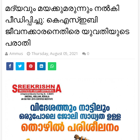
മദ്യവും മയക്കുമരുന്നും നല്‍കി
പീഡിപ്പിച്ചു: കെഎസ്ഇബി
ജീവനക്കാരനെതിരെ യുവതിയുടെ
പരാതി
Ammus
Thursday, August 05, 2021
0