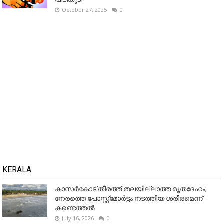
October 27, 2025
0
KERALA
കാസർകോട് തീരത്ത് തലയില്ലാത്ത മൃതദേഹം;
നേരത്തെ പോസ്റ്റ്‌മോർട്ടം നടത്തിയ ശരീരമെന്ന്
കണ്ടെത്തൽ
July 16, 2026
0