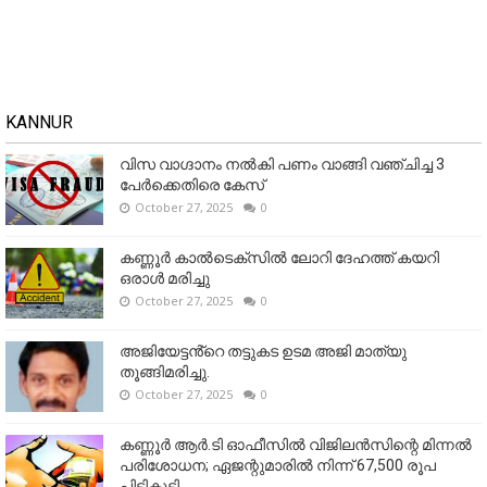
KANNUR
വിസ വാഗ്ദാനം നൽകി പണം വാങ്ങി വഞ്ചിച്ച 3
പേർക്കെതിരെ കേസ്
October 27, 2025
0
കണ്ണൂര്‍ കാല്‍ടെക്‌സില്‍ ലോറി ദേഹത്ത് കയറി
ഒരാള്‍ മരിച്ചു
October 27, 2025
0
അജിയേട്ടൻ്റെ തട്ടുകട ഉടമ അജി മാത്യു
തൂങ്ങിമരിച്ചു.
October 27, 2025
0
കണ്ണൂര്‍ ആര്‍.ടി ഓഫീസില്‍ വിജിലൻസിന്റെ മിന്നല്‍
പരിശോധന; ഏജന്റുമാരില്‍ നിന്ന് 67,500 രൂപ
പിടികൂടി