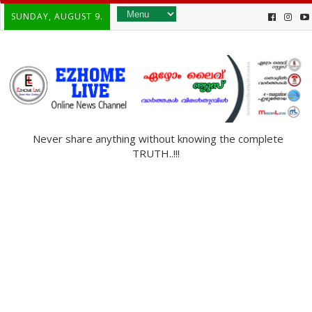
SUNDAY, AUGUST 9.
Never share anything without knowing the complete
TRUTH..!!!