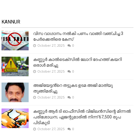
KANNUR
വിസ വാഗ്ദാനം നൽകി പണം വാങ്ങി വഞ്ചിച്ച 3
പേർക്കെതിരെ കേസ്
October 27, 2025
0
കണ്ണൂര്‍ കാല്‍ടെക്‌സില്‍ ലോറി ദേഹത്ത് കയറി
ഒരാള്‍ മരിച്ചു
October 27, 2025
0
അജിയേട്ടൻ്റെ തട്ടുകട ഉടമ അജി മാത്യു
തൂങ്ങിമരിച്ചു.
October 27, 2025
0
കണ്ണൂര്‍ ആര്‍.ടി ഓഫീസില്‍ വിജിലൻസിന്റെ മിന്നല്‍
പരിശോധന; ഏജന്റുമാരില്‍ നിന്ന് 67,500 രൂപ
പിടികൂടി
October 27, 2025
0