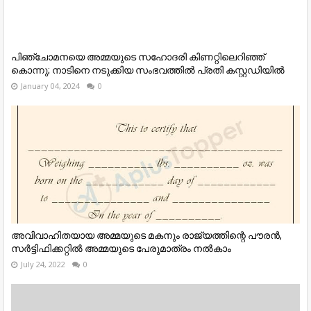
പിഞ്ചോമനയെ അമ്മയുടെ സഹോദരി കിണറ്റിലെറിഞ്ഞ്
കൊന്നു; നാടിനെ നടുക്കിയ സംഭവത്തില്‍ പ്രതി കസ്റ്റഡിയില്‍
January 04, 2024
0
അവിവാഹിതയായ അമ്മയുടെ മകനും രാജ്യത്തിന്റെ പൗരന്‍,
സര്‍ട്ടിഫിക്കറ്റില്‍ അമ്മയുടെ പേരുമാത്രം നല്‍കാം
July 24, 2022
0