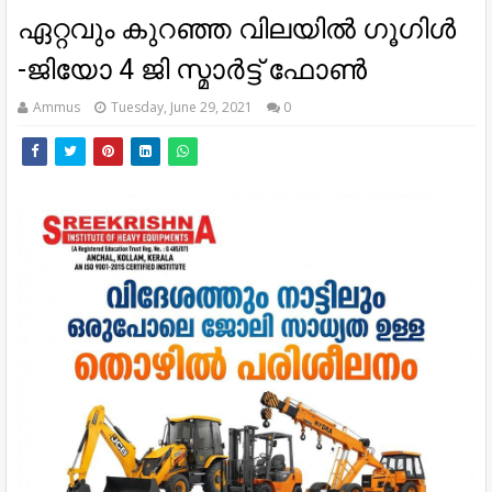
ഏറ്റവും കുറഞ്ഞ വിലയിൽ ഗൂഗിൾ
-ജിയോ 4 ജി സ്മാർട്ട് ഫോൺ
Ammus
Tuesday, June 29, 2021
0