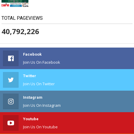
TOTAL PAGEVIEWS
40,792,226
Facebook
Join Us On Facebook
Twitter
Join Us On Twitter
Instagram
Join Us On Instagram
Youtube
Join Us On Youtube