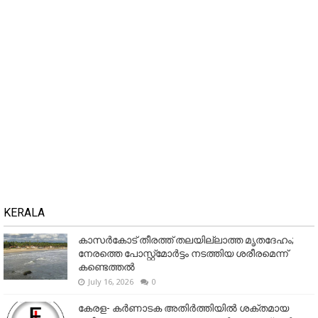
KERALA
കാസർകോട് തീരത്ത് തലയില്ലാത്ത മൃതദേഹം;
നേരത്തെ പോസ്റ്റ്‌മോർട്ടം നടത്തിയ ശരീരമെന്ന്
കണ്ടെത്തൽ
July 16, 2026
0
കേരള- കർണാടക അതിർത്തിയിൽ ശക്തമായ