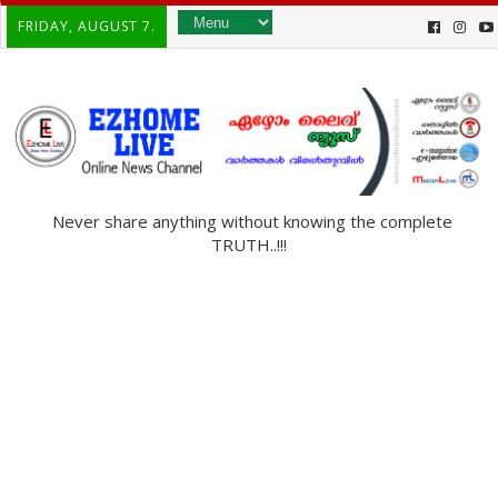
FRIDAY, AUGUST 7.
Never share anything without knowing the complete
TRUTH..!!!