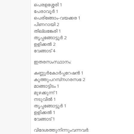
പെരളശ്ശേരി 1
പേരാവൂര്‍ 1
പെരിങ്ങോം-വയക്കര 1
പിണറായി 2
തില്ലങ്കേരി 1
തൃപ്പങ്ങോട്ടൂര്‍ 2
ഉളിക്കല്‍ 2
വേങ്ങാട് 4
ഇതരസംസ്ഥാനം:
കണ്ണൂര്‍കോര്‍പ്പറേഷന്‍ 1
കൂത്തുപറമ്പ്‌നഗരസഭ 2
മാങ്ങാട്ടിടം 1
മുഴക്കുന്ന് 1
നടുവില്‍ 1
തൃപ്പങ്ങോട്ടൂര്‍ 1
ഉളിക്കല്‍ 1
വേങ്ങാട് 1
വിദേശത്തുനിന്നുംവന്നവര്‍: