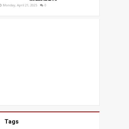
Monday, April 21, 2025
0
Tags