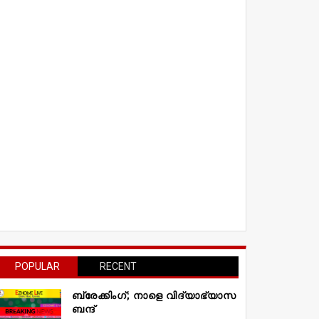
POPULAR
RECENT
ബ്രേക്കിംഗ്; നാളെ വിദ്യാഭ്യാസ
ബന്ദ്