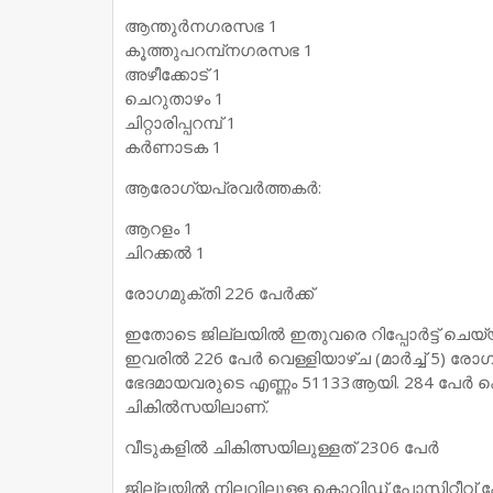
ആന്തുര്‍നഗരസഭ 1
കൂത്തുപറമ്പ്‌നഗരസഭ 1
അഴീക്കോട് 1
ചെറുതാഴം 1
ചിറ്റാരിപ്പറമ്പ് 1
കര്‍ണാടക 1
ആരോഗ്യപ്രവര്‍ത്തകര്‍:
ആറളം 1
ചിറക്കല്‍ 1
രോഗമുക്തി 226 പേര്‍ക്ക്
ഇതോടെ ജില്ലയില്‍ ഇതുവരെ റിപ്പോര്‍ട്ട് ചെയ
ഇവരില്‍ 226 പേര്‍ വെള്ളിയാഴ്ച (മാര്‍ച്ച് 
ഭേദമായവരുടെ എണ്ണം 51133ആയി. 284 പേര്‍ കൊവ
ചികില്‍സയിലാണ്.
വീടുകളില്‍ ചികിത്സയിലുള്ളത് 2306 പേര്‍
ജില്ലയില്‍ നിലവിലുള്ള കൊവിഡ് പോസിറ്റീവ് കേ