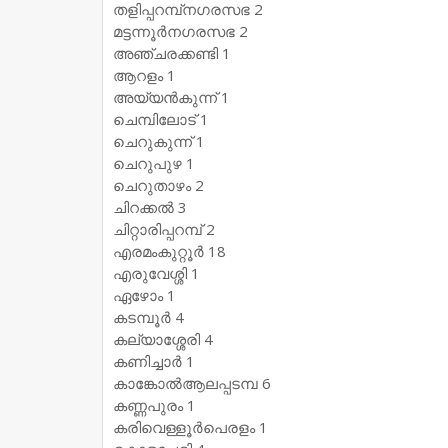
തളിപ്പറമ്പ്‌നഗരസഭ 2
മട്ടന്നൂര്‍നഗരസഭ 2
അഞ്ചരക്കണ്ടി 1
ആറളം 1
അയ്യന്‍കുന്ന് 1
ചെമ്പിലോട് 1
ചെറുകുന്ന് 1
ചെറുപുഴ 1
ചെറുതാഴം 2
ചിറക്കല്‍ 3
ചിറ്റാരിപ്പറമ്പ് 2
എരമംകുറ്റൂര്‍ 18
എരുവേശ്ശി 1
ഏഴോം 1
കടമ്പൂര്‍ 4
കല്യാശ്ശേരി 4
കണിച്ചാര്‍ 1
കാങ്കോല്‍ആലപ്പടമ്പ 6
കണ്ണപുരം 1
കരിവെള്ളൂര്‍പെരളം 1