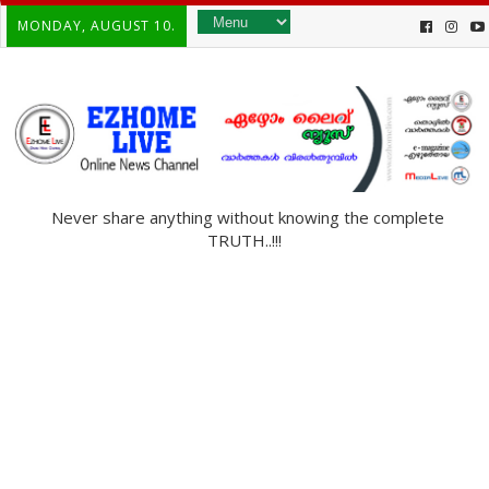
MONDAY, AUGUST 10.
Never share anything without knowing the complete
TRUTH..!!!