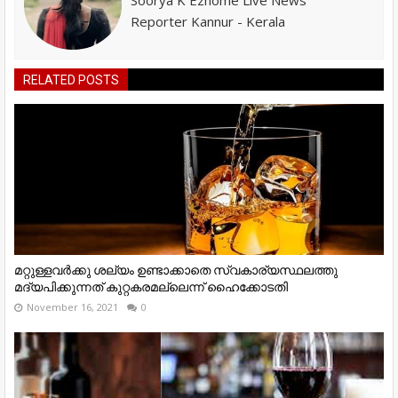
Reporter Kannur - Kerala
RELATED POSTS
മറ്റുള്ളവര്‍ക്കു ശല്യം ഉണ്ടാക്കാതെ സ്വകാര്യസ്ഥലത്തു
മദ്യപിക്കുന്നത് കുറ്റകരമല്ലെന്ന് ഹൈക്കോടതി
November 16, 2021
0