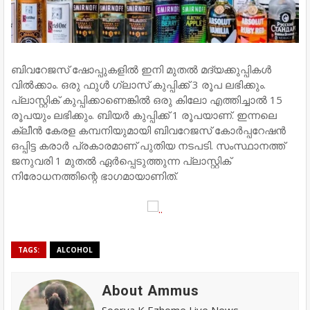
ബിവറേജസ് ഷോപ്പുകളില്‍ ഇനി മുതല്‍ മദ്യക്കുപ്പികള്‍
വില്‍ക്കാം. ഒരു ഫുള്‍ ഗ്ലാസ് കുപ്പിക്ക് 3 രൂപ ലഭിക്കും.
പ്ലാസ്റ്റിക് കുപ്പിക്കാണെങ്കില്‍ ഒരു കിലോ എത്തിച്ചാല്‍ 15
രൂപയും ലഭിക്കും. ബിയര്‍ കുപ്പിക്ക് 1 രൂപയാണ്. ഇന്നലെ
ക്ലീന്‍ കേരള കമ്പനിയുമായി ബിവറേജസ് കോര്‍പ്പറേഷന്‍
ഒപ്പിട്ട കരാര്‍ പ്രകാരമാണ് പുതിയ നടപടി. സംസ്ഥാനത്ത്
ജനുവരി 1 മുതല്‍ ഏര്‍പ്പെടുത്തുന്ന പ്ലാസ്റ്റിക്
നിരോധനത്തിന്റെ ഭാഗമായാണിത്.
TAGS:
ALCOHOL
About Ammus
Soorya K Ezhome Live News