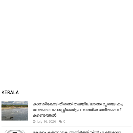
KERALA
കാസർകോട് തീരത്ത് തലയില്ലാത്ത മൃതദേഹം;
നേരത്തെ പോസ്റ്റ്‌മോർട്ടം നടത്തിയ ശരീരമെന്ന്
കണ്ടെത്തൽ
July 16, 2026
0
കേരള- കർണാടക അതിർത്തിയിൽ ശക്തമായ