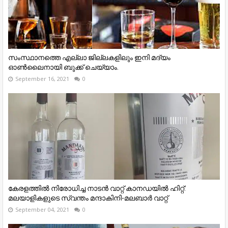
സംസ്ഥാനത്തെ എല്ലാ ജില്ലകളിലും ഇനി മദ്യം
ഓൺലൈനായി ബുക്ക് ചെയ്യാം.
September 16, 2021
0
കേരളത്തില്‍ നിരോധിച്ച നാടൻ വാറ്റ് കാനഡയില്‍ ഹിറ്റ്:
മലയാളികളുടെ സ്വന്തം മന്ദാകിനി-മലബാര്‍ വാറ്റ്
September 04, 2021
0