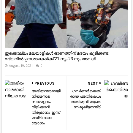
ഇക്കൊല്ലം മലയാളികൾ ഓണത്തിന് മദ്യം കുടിക്കണ്ട:
മദ്യവില്‍പ്പനശാലകള്‍ക്ക് 21 നും 23 നും അവധി
August 19, 2021
0
PREVIOUS
NEXT
അടിയന്തരമായി
ഗവര്‍ണര്‍ക്കെതി
നിയമസഭ
രായ പ്രതിഷേധം
സമ്മേളനം
അതിരുവിടരുതെ
വിളിക്കാൻ
ന്ന് മുഖ്യമന്ത്രി
തീരുമാനം; ഇന്ന്
മന്ത്രിസഭാ
യോഗം