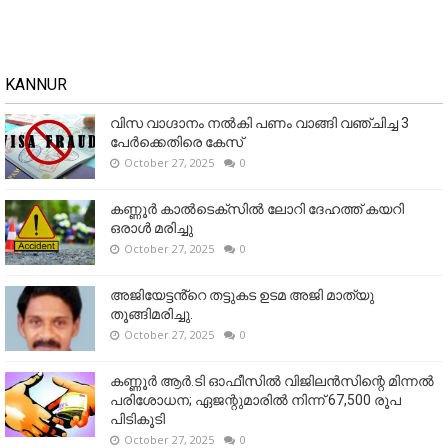
KANNUR
വിസ വാഗ്ദാനം നൽകി പണം വാങ്ങി വഞ്ചിച്ച 3
പേർക്കെതിരെ കേസ്
October 27, 2025
0
കണ്ണൂര്‍ കാല്‍ടെക്‌സില്‍ ലോറി ദേഹത്ത് കയറി
ഒരാള്‍ മരിച്ചു
October 27, 2025
0
അജിയേട്ടൻ്റെ തട്ടുകട ഉടമ അജി മാത്യു
തൂങ്ങിമരിച്ചു.
October 27, 2025
0
കണ്ണൂര്‍ ആര്‍.ടി ഓഫീസില്‍ വിജിലൻസിന്റെ മിന്നല്‍
പരിശോധന; ഏജന്റുമാരില്‍ നിന്ന് 67,500 രൂപ
പിടികൂടി
October 27, 2025
0