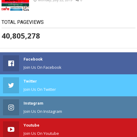
TOTAL PAGEVIEWS
40,805,278
Facebook
Join Us On Facebook
Twitter
Join Us On Twitter
Instagram
Join Us On Instagram
Youtube
Join Us On Youtube